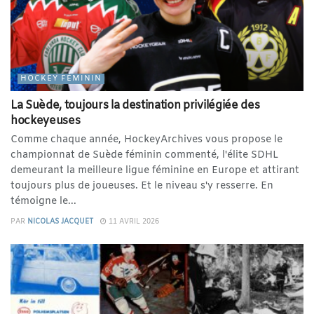
HOCKEY FÉMININ
La Suède, toujours la destination privilégiée des
hockeyeuses
Comme chaque année, HockeyArchives vous propose le
championnat de Suède féminin commenté, l'élite SDHL
demeurant la meilleure ligue féminine en Europe et attirant
toujours plus de joueuses. Et le niveau s'y resserre. En
témoigne le...
PAR
NICOLAS JACQUET
11 AVRIL 2026