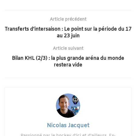
Article précédent
Transferts d’intersaison : Le point sur la période du 17
au 23 juin
Article suivant
Bilan KHL (2/3) : la plus grande aréna du monde
restera vide
Nicolas Jacquet
Passionné par le hockey d'ici et d'ailleurs. Ex-