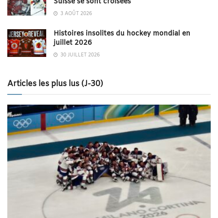
Suisse se sont croisées
3 AOÛT 2026
Histoires insolites du hockey mondial en
juillet 2026
30 JUILLET 2026
Articles les plus lus (J-30)