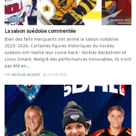
SUÈDE
La saison suédoise commentée
Bien des faits marquants ont animé la saison suédoise
2025-2026. Certaines figures historiques du hockey
suédois ont réalisé leur come-back : Nicklas Bäckström et
Linus Omark. Malgré des performances honorables, ils n'ont
pas été en...
PAR
NICOLAS JACQUET
23 JUIN 2026