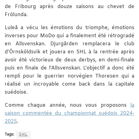
de Fribourg après douze saisons au chevet de
Frölunda.
Luleå a vécu les émotions du triomphe, émotions
inverses pour MoDo qui a finalement été rétrogradé
en Allsvenskan. Djurgården remplacera le club
d’Örnsköldsvik et jouera en SHL à la rentrée après
avoir été victorieux de deux derbys, en demi-finale
puis en finale de l’Allsvenskan. L’objectif a donc été
rempli pour le guerrier norvégien Thoresen qui a
réalisé un incroyable come back dans la capitale
suédoise.
Comme chaque année, nous vous proposons
la
saison commentée du championnat suédois 2024-
2025
.
Tags:
SHL