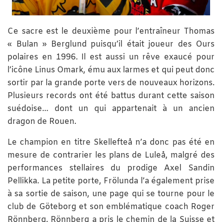
Ce sacre est le deuxième pour l’entraîneur Thomas
« Bulan » Berglund puisqu’il était joueur des Ours
polaires en 1996. Il est aussi un rêve exaucé pour
l’icône Linus Omark, ému aux larmes et qui peut donc
sortir par la grande porte vers de nouveaux horizons.
Plusieurs records ont été battus durant cette saison
suédoise… dont un qui appartenait à un ancien
dragon de Rouen.
Le champion en titre Skellefteå n’a donc pas été en
mesure de contrarier les plans de Luleå, malgré des
performances stellaires du prodige Axel Sandin
Pellikka. La petite porte, Frölunda l’a également prise
à sa sortie de saison, une page qui se tourne pour le
club de Göteborg et son emblématique coach Roger
Rönnberg. Rönnberg a pris le chemin de la Suisse et