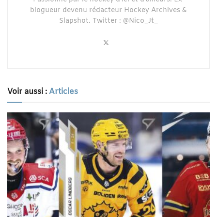
blogueur devenu rédacteur Hockey Archives &
Slapshot. Twitter : @Nico_Jt_
Voir aussi :
Articles