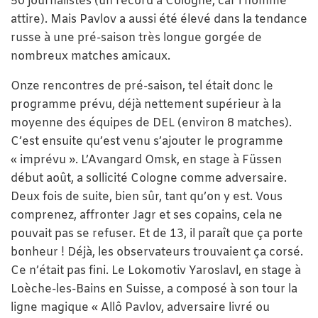
50 journalistes (un record à Cologne, car l’homme
attire). Mais Pavlov a aussi été élevé dans la tendance
russe à une pré-saison très longue gorgée de
nombreux matches amicaux.
Onze rencontres de pré-saison, tel était donc le
programme prévu, déjà nettement supérieur à la
moyenne des équipes de DEL (environ 8 matches).
C’est ensuite qu’est venu s’ajouter le programme
« imprévu ». L’Avangard Omsk, en stage à Füssen
début août, a sollicité Cologne comme adversaire.
Deux fois de suite, bien sûr, tant qu’on y est. Vous
comprenez, affronter Jagr et ses copains, cela ne
pouvait pas se refuser. Et de 13, il paraît que ça porte
bonheur ! Déjà, les observateurs trouvaient ça corsé.
Ce n’était pas fini. Le Lokomotiv Yaroslavl, en stage à
Loèche-les-Bains en Suisse, a composé à son tour la
ligne magique « Allô Pavlov, adversaire livré ou