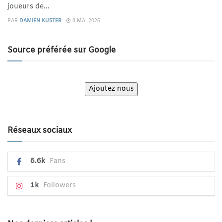
joueurs de...
PAR
DAMIEN KUSTER
8 MAI 2026
Source préférée sur Google
Ajoutez nous
Réseaux sociaux
6.6k
Fans
1k
Followers