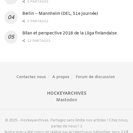
0 PARTAGES
Berlin – Mannheim (DEL, 51e journée)
0 PARTAGES
Bilan et perspective 2018 de la Liiga finlandaise
12 PARTAGES
Contactez nous
A propos
Forum de discussion
HOCKEYARCHIVES
Mastodon
© 2025 - Hockeyarchives. Partagez sans limite nos articles ! Citez nous,
parlez de nous ! :)
Notre logo a été conçu et réalisé par le talentueux Sébastien Jarry //
LE