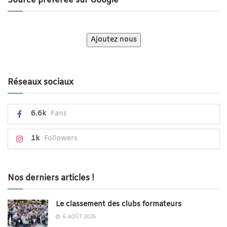
Source préférée sur Google
Ajoutez nous
Réseaux sociaux
6.6k
Fans
1k
Followers
Nos derniers articles !
Le classement des clubs formateurs
6 AOÛT 2026