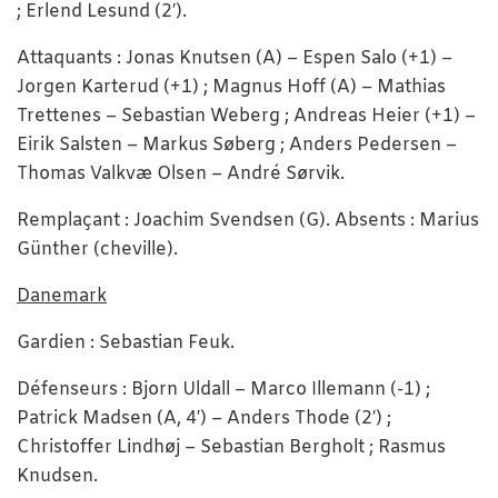
; Erlend Lesund (2′).
Attaquants : Jonas Knutsen (A) – Espen Salo (+1) –
Jorgen Karterud (+1) ; Magnus Hoff (A) – Mathias
Trettenes – Sebastian Weberg ; Andreas Heier (+1) –
Eirik Salsten – Markus Søberg ; Anders Pedersen –
Thomas Valkvæ Olsen – André Sørvik.
Remplaçant : Joachim Svendsen (G). Absents : Marius
Günther (cheville).
Danemark
Gardien : Sebastian Feuk.
Défenseurs : Bjorn Uldall – Marco Illemann (-1) ;
Patrick Madsen (A, 4′) – Anders Thode (2′) ;
Christoffer Lindhøj – Sebastian Bergholt ; Rasmus
Knudsen.