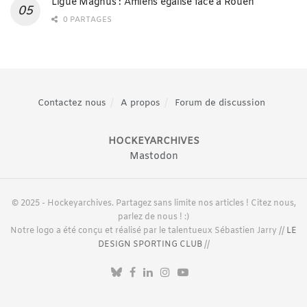
Ligue Magnus : Amiens égalise face à Rouen
0 PARTAGES
Contactez nous
A propos
Forum de discussion
HOCKEYARCHIVES
Mastodon
© 2025 - Hockeyarchives. Partagez sans limite nos articles ! Citez nous,
parlez de nous ! :)
Notre logo a été conçu et réalisé par le talentueux Sébastien Jarry //
LE
DESIGN SPORTING CLUB
//