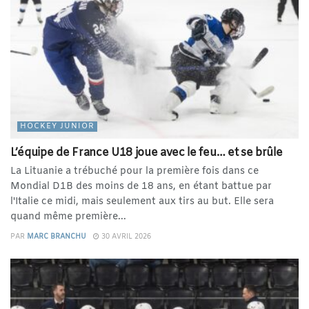
HOCKEY JUNIOR
L’équipe de France U18 joue avec le feu… et se brûle
La Lituanie a trébuché pour la première fois dans ce
Mondial D1B des moins de 18 ans, en étant battue par
l'Italie ce midi, mais seulement aux tirs au but. Elle sera
quand même première...
PAR
MARC BRANCHU
30 AVRIL 2026