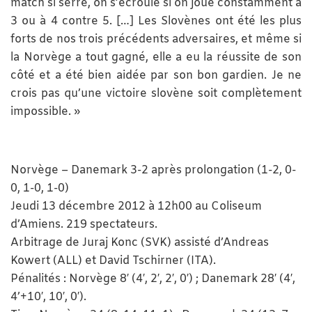
match si serré, on s’écroule si on joue constamment à
3 ou à 4 contre 5. […] Les Slovènes ont été les plus
forts de nos trois précédents adversaires, et même si
la Norvège a tout gagné, elle a eu la réussite de son
côté et a été bien aidée par son bon gardien. Je ne
crois pas qu’une victoire slovène soit complètement
impossible. »
Norvège – Danemark 3-2 après prolongation (1-2, 0-
0, 1-0, 1-0)
Jeudi 13 décembre 2012 à 12h00 au Coliseum
d’Amiens. 219 spectateurs.
Arbitrage de Juraj Konc (SVK) assisté d’Andreas
Kowert (ALL) et David Tschirner (ITA).
Pénalités : Norvège 8′ (4′, 2′, 2′, 0′) ; Danemark 28′ (4′,
4’+10′, 10′, 0′).