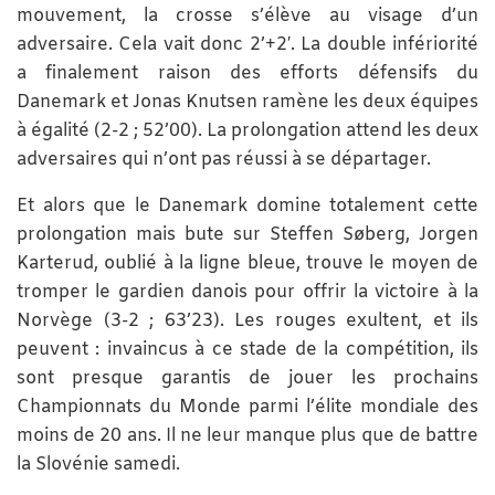
mouvement, la crosse s’élève au visage d’un
adversaire. Cela vait donc 2’+2′. La double infériorité
a finalement raison des efforts défensifs du
Danemark et Jonas Knutsen ramène les deux équipes
à égalité (2-2 ; 52’00). La prolongation attend les deux
adversaires qui n’ont pas réussi à se départager.
Et alors que le Danemark domine totalement cette
prolongation mais bute sur Steffen Søberg, Jorgen
Karterud, oublié à la ligne bleue, trouve le moyen de
tromper le gardien danois pour offrir la victoire à la
Norvège (3-2 ; 63’23). Les rouges exultent, et ils
peuvent : invaincus à ce stade de la compétition, ils
sont presque garantis de jouer les prochains
Championnats du Monde parmi l’élite mondiale des
moins de 20 ans. Il ne leur manque plus que de battre
la Slovénie samedi.