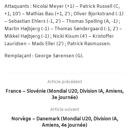
Attaquants : Nicolai Meyer (+1) – Patrick Russell (C,
+1, 10′) – Mathias Bau (+1, 2′) ; Oliver Bjorkstrand (-1)
– Sebastian Ehlers (-1, 2′) – Thomas Spelling (A, -1) ;
Martin Højbjerg (-1) – Thomas Søndergaard (-1, 2′) –
Mikkel Højbjerg (-1) ; Nicki Kisum (4′) – Kristoffer
Lauridsen – Mads Eller (2′) ; Patrick Rasmussen.
Remplaçant : George Sørensen (G).
Article précédent
France – Slovénie (Mondial U20, Division IA, Amiens,
3e journée)
Article suivant
Norvège – Danemark (Mondial U20, Division IA,
Amiens, 4e journée)