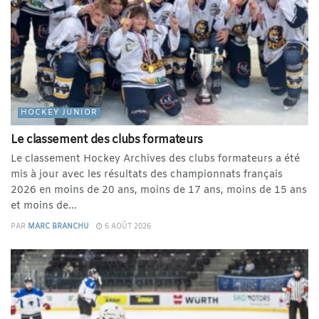
HOCKEY JUNIOR
Le classement des clubs formateurs
Le classement Hockey Archives des clubs formateurs a été
mis à jour avec les résultats des championnats français
2026 en moins de 20 ans, moins de 17 ans, moins de 15 ans
et moins de...
PAR
MARC BRANCHU
6 AOÛT 2026