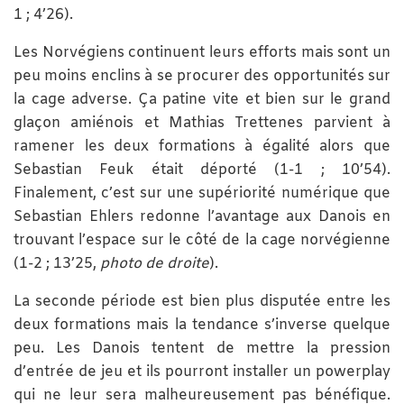
1 ; 4’26).
Les Norvégiens continuent leurs efforts mais sont un
peu moins enclins à se procurer des opportunités sur
la cage adverse. Ça patine vite et bien sur le grand
glaçon amiénois et Mathias Trettenes parvient à
ramener les deux formations à égalité alors que
Sebastian Feuk était déporté (1-1 ; 10’54).
Finalement, c’est sur une supériorité numérique que
Sebastian Ehlers redonne l’avantage aux Danois en
trouvant l’espace sur le côté de la cage norvégienne
(1-2 ; 13’25,
photo de droite
).
La seconde période est bien plus disputée entre les
deux formations mais la tendance s’inverse quelque
peu. Les Danois tentent de mettre la pression
d’entrée de jeu et ils pourront installer un powerplay
qui ne leur sera malheureusement pas bénéfique.