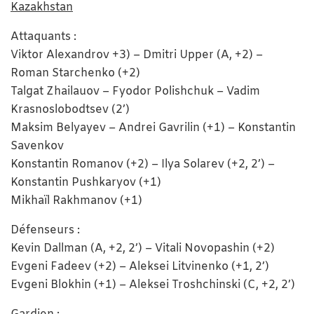
Kazakhstan
Attaquants :
Viktor Alexandrov +3) – Dmitri Upper (A, +2) –
Roman Starchenko (+2)
Talgat Zhailauov – Fyodor Polishchuk – Vadim
Krasnoslobodtsev (2’)
Maksim Belyayev – Andrei Gavrilin (+1) – Konstantin
Savenkov
Konstantin Romanov (+2) – Ilya Solarev (+2, 2’) –
Konstantin Pushkaryov (+1)
Mikhaïl Rakhmanov (+1)
Défenseurs :
Kevin Dallman (A, +2, 2’) – Vitali Novopashin (+2)
Evgeni Fadeev (+2) – Aleksei Litvinenko (+1, 2’)
Evgeni Blokhin (+1) – Aleksei Troshchinski (C, +2, 2’)