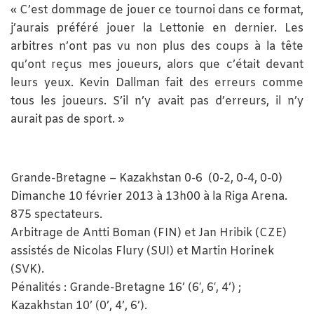
« C’est dommage de jouer ce tournoi dans ce format,
j’aurais préféré jouer la Lettonie en dernier. Les
arbitres n’ont pas vu non plus des coups à la tête
qu’ont reçus mes joueurs, alors que c’était devant
leurs yeux. Kevin Dallman fait des erreurs comme
tous les joueurs. S’il n’y avait pas d’erreurs, il n’y
aurait pas de sport. »
Grande-Bretagne – Kazakhstan 0-6 (0-2, 0-4, 0-0)
Dimanche 10 février 2013 à 13h00 à la Riga Arena.
875 spectateurs.
Arbitrage de Antti Boman (FIN) et Jan Hribik (CZE)
assistés de Nicolas Flury (SUI) et Martin Horinek
(SVK).
Pénalités : Grande-Bretagne 16’ (6′, 6′, 4’) ;
Kazakhstan 10’ (0’, 4’, 6’).