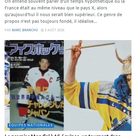
On entend souvent parler d'un temps hypothétique où la
France était au même niveau que le pays X, alors
qu'aujourd'hui il nous serait bien supérieur. Ce genre de
propos n'est pas toujours fondé, il idéalise...
PAR
MARC BRANCHU
3 AOÛT 2026
ÉQUIPES NATIONALES