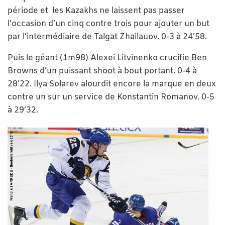
période et les Kazakhs ne laissent pas passer
l’occasion d’un cinq contre trois pour ajouter un but
par l’intermédiaire de Talgat Zhailauov. 0-3 à 24’58.
Puis le géant (1m98) Alexei Litvinenko crucifie Ben
Browns d’un puissant shoot à bout portant. 0-4 à
28’22. Ilya Solarev alourdit encore la marque en deux
contre un sur un service de Konstantin Romanov. 0-5
à 29’32.