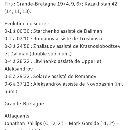
Tirs : Grande-Bretagne 19 (4, 9, 6) ; Kazakhstan 42
(14, 11, 13).
Évolution du score :
0-1 à 00’30 : Starchenko assisté de Dallman
0-2 à 02’10 : Romanov assisté de Troshinski
0-3 à 24’58 : Zhailauov assisté de Krasnoslobodtsev
et Dallman (double sup. num.)
0-4 à 28’22 : Litvinenko assisté de Upper et
Aleksandrov
0-5 à 29’32 : Solarev assisté de Romanov
0-6 à 37’12 : Aleksandrov assisté de Novopashin (inf.
num.)
Grande-Bretagne
Attaquants :
Jonathan Phillips (C, -2, 2’) – Mark Garside (-1, 2’) –