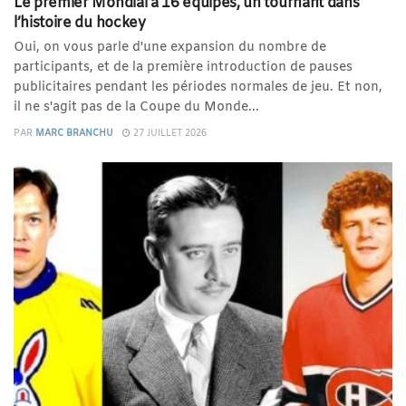
Le premier Mondial à 16 équipes, un tournant dans
l’histoire du hockey
Oui, on vous parle d'une expansion du nombre de
participants, et de la première introduction de pauses
publicitaires pendant les périodes normales de jeu. Et non,
il ne s'agit pas de la Coupe du Monde...
PAR
MARC BRANCHU
27 JUILLET 2026