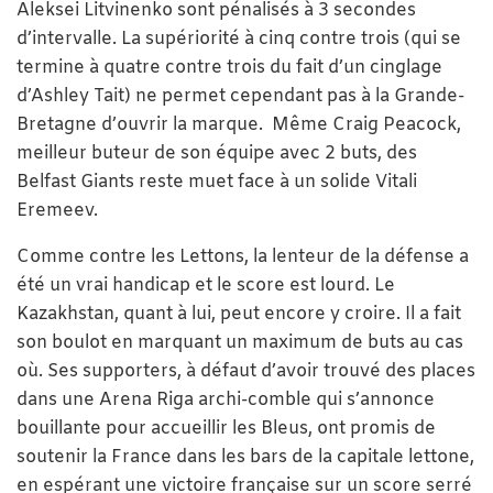
Aleksei Litvinenko sont pénalisés à 3 secondes
d’intervalle. La supériorité à cinq contre trois (qui se
termine à quatre contre trois du fait d’un cinglage
d’Ashley Tait) ne permet cependant pas à la Grande-
Bretagne d’ouvrir la marque. Même Craig Peacock,
meilleur buteur de son équipe avec 2 buts, des
Belfast Giants reste muet face à un solide Vitali
Eremeev.
Comme contre les Lettons, la lenteur de la défense a
été un vrai handicap et le score est lourd. Le
Kazakhstan, quant à lui, peut encore y croire. Il a fait
son boulot en marquant un maximum de buts au cas
où. Ses supporters, à défaut d’avoir trouvé des places
dans une Arena Riga archi-comble qui s’annonce
bouillante pour accueillir les Bleus, ont promis de
soutenir la France dans les bars de la capitale lettone,
en espérant une victoire française sur un score serré