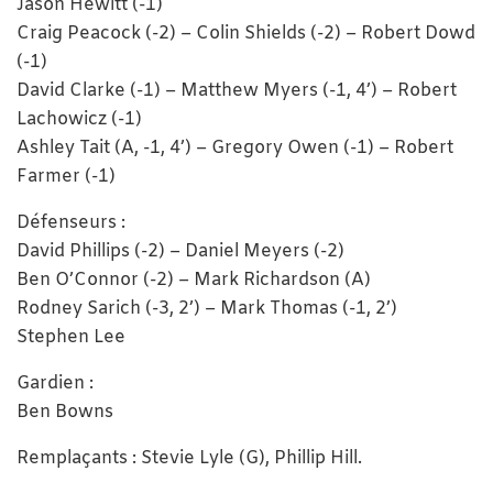
Jason Hewitt (-1)
Craig Peacock (-2) – Colin Shields (-2) – Robert Dowd
(-1)
David Clarke (-1) – Matthew Myers (-1, 4’) – Robert
Lachowicz (-1)
Ashley Tait (A, -1, 4’) – Gregory Owen (-1) – Robert
Farmer (-1)
Défenseurs :
David Phillips (-2) – Daniel Meyers (-2)
Ben O’Connor (-2) – Mark Richardson (A)
Rodney Sarich (-3, 2’) – Mark Thomas (-1, 2’)
Stephen Lee
Gardien :
Ben Bowns
Remplaçants : Stevie Lyle (G), Phillip Hill.