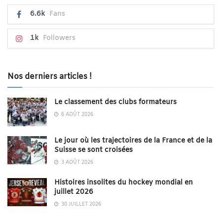
6.6k
Fans
1k
Followers
Nos derniers articles !
Le classement des clubs formateurs
6 AOÛT 2026
Le jour où les trajectoires de la France et de la
Suisse se sont croisées
3 AOÛT 2026
Histoires insolites du hockey mondial en
juillet 2026
30 JUILLET 2026