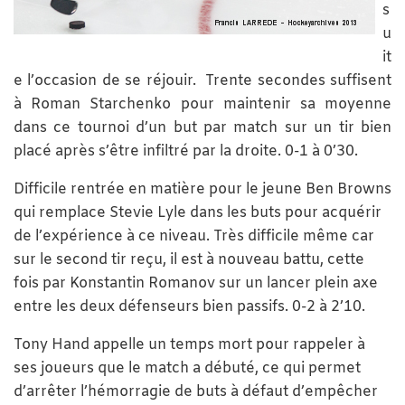
s
u
it
e l’occasion de se réjouir. Trente secondes suffisent
à Roman Starchenko pour maintenir sa moyenne
dans ce tournoi d’un but par match sur un tir bien
placé après s’être infiltré par la droite. 0-1 à 0’30.
Difficile rentrée en matière pour le jeune Ben Browns
qui remplace Stevie Lyle dans les buts pour acquérir
de l’expérience à ce niveau. Très difficile même car
sur le second tir reçu, il est à nouveau battu, cette
fois par Konstantin Romanov sur un lancer plein axe
entre les deux défenseurs bien passifs. 0-2 à 2’10.
Tony Hand appelle un temps mort pour rappeler à
ses joueurs que le match a débuté, ce qui permet
d’arrêter l’hémorragie de buts à défaut d’empêcher