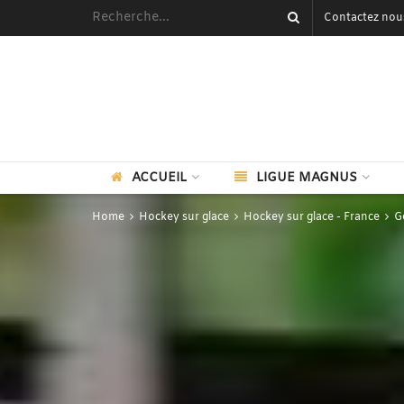
Contactez nou
ACCUEIL
LIGUE MAGNUS
Home
Hockey sur glace
Hockey sur glace - France
G