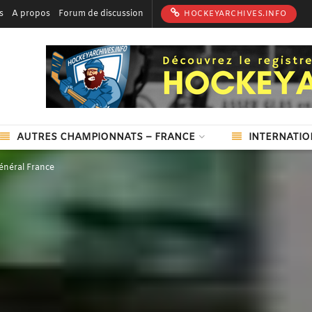
s
A propos
Forum de discussion
HOCKEYARCHIVES.INFO
AUTRES CHAMPIONNATS – FRANCE
INTERNATIO
énéral France