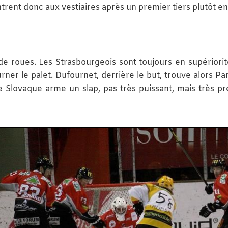
rent donc aux vestiaires après un premier tiers plutôt en
e roues. Les Strasbourgeois sont toujours en supériorit
ourner le palet. Dufournet, derrière le but, trouve alors P
e Slovaque arme un slap, pas très puissant, mais très pré