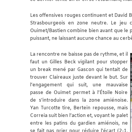
Les offensives rouges continuent et David 
Strasbourgeois en zone neutre. Le jeu c
Ouimet/Bastien combine bien avant que le p
puissant, ne laissant aucune chance au cerbè
La rencontre ne baisse pas de rythme, et il
faut un Gilles Beck vigilant pour stopper
un break mené par Gascon qui tentait de
trouver Claireaux juste devant le but. Sur
l’engagement qui suit, une mauvaise
passe de Ouimet permet à l’Étoile Noire
de s’introduire dans la zone amiénoise.
Yan Turcotte tire, Bertein repousse, mais
Correia suit bien l’action et, voyant le palet
entre les patins du gardien amiénois, ne
se fait pas prier pour réduire l’écart (2-1,