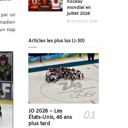
hockey
mondial en
juillet 2026
 par un
30 JUILLET 2026
anadien
un slap
Articles les plus lus (J-30)
JO 2026 – Les
États-Unis, 46 ans
plus tard