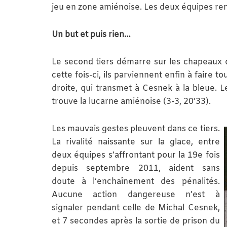
jeu en zone amiénoise. Les deux équipes rent
Un but et puis rien…
Le second tiers démarre sur les chapeaux d
cette fois-ci, ils parviennent enfin à faire t
droite, qui transmet à Cesnek à la bleue. L
trouve la lucarne amiénoise (3-3, 20’33).
Les mauvais gestes pleuvent dans ce tiers.
La rivalité naissante sur la glace, entre
deux équipes s’affrontant pour la 19e fois
depuis septembre 2011, aident sans
doute à l’enchaînement des pénalités.
Aucune action dangereuse n’est à
signaler pendant celle de Michal Cesnek,
et 7 secondes après la sortie de prison du