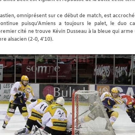
Bastien, omniprésent sur ce début de match, est accroché
ontinue puisqu’Amiens a toujours le palet, le duo c
remier cité ne trouve Kévin Dusseau à la bleue qui arme 
re alsacien (2-0, 4’10).