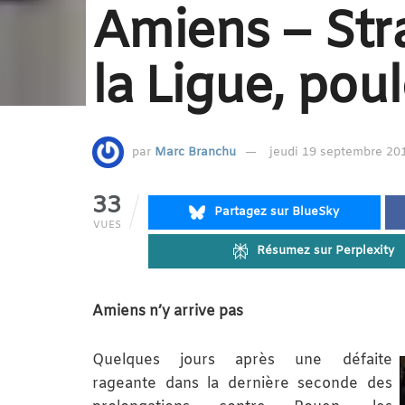
Amiens – Str
la Ligue, pou
par
Marc Branchu
jeudi 19 septembre 201
33
Partagez sur BlueSky
VUES
Résumez sur Perplexity
Amiens n’y arrive pas
Quelques jours après une défaite
rageante dans la dernière seconde des