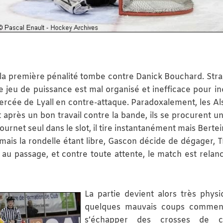
t la première pénalité tombe contre Danick Bouchard. Str
le jeu de puissance est mal organisé et inefficace pour in
percée de Lyall en contre-attaque. Paradoxalement, les Al
après un bon travail contre la bande, ils se procurent un
urnet seul dans le slot, il tire instantanément mais Bertei
t, mais la rondelle étant libre, Gascon décide de dégager, 
 au passage, et contre toute attente, le match est relanc
La partie devient alors très physi
quelques mauvais coups commen
s’échapper des crosses de ce