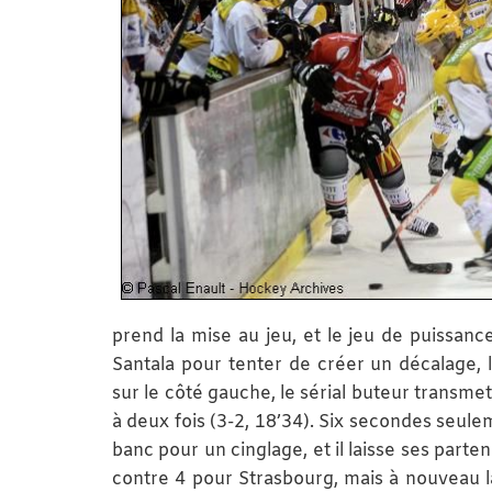
prend la mise au jeu, et le jeu de puissan
Santala pour tenter de créer un décalage, 
sur le côté gauche, le sérial buteur transme
à deux fois (3-2, 18’34). Six secondes seule
banc pour un cinglage, et il laisse ses parte
contre 4 pour Strasbourg, mais à nouveau la 