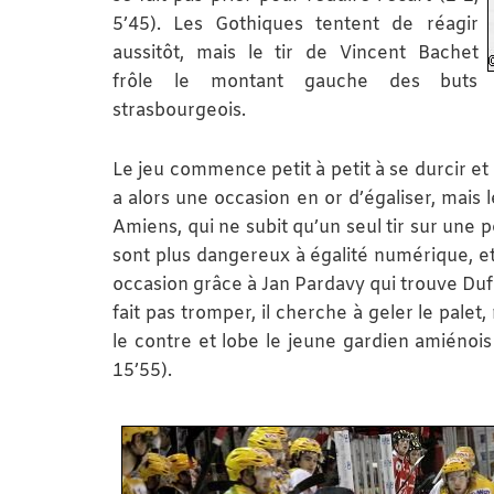
5’45). Les Gothiques tentent de réagir
aussitôt, mais le tir de Vincent Bachet
frôle le montant gauche des buts
strasbourgeois.
Le jeu commence petit à petit à se durcir e
a alors une occasion en or d’égaliser, mais 
Amiens, qui ne subit qu’un seul tir sur une 
sont plus dangereux à égalité numérique, et 
occasion grâce à Jan Pardavy qui trouve Dufo
fait pas tromper, il cherche à geler le pale
le contre et lobe le jeune gardien amiénois
15’55).