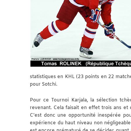
statistiques en KHL (23 points en 22 match
pour Sotchi.
Pour ce Tournoi Karjala, la sélection tchè
revenant. Cela faisait en effet trois ans e
C’est donc une opportunité inespérée pour
expérience du haut niveau non négligeable. 
est encore prématuré de se décider quant à