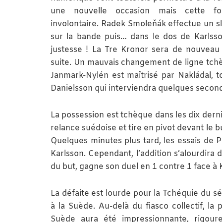
une nouvelle occasion mais cette fo
involontaire. Radek Smoleňák effectue un sl
sur la bande puis… dans le dos de Karlss
justesse ! La Tre Kronor sera de nouveau
suite. Un mauvais changement de ligne tchè
Janmark-Nylén est maîtrisé par Nakládal, t
Danielsson qui interviendra quelques secon
La possession est tchèque dans les dix dern
relance suédoise et tire en pivot devant le b
Quelques minutes plus tard, les essais de 
Karlsson. Cependant, l’addition s’alourdira 
du but, gagne son duel en 1 contre 1 face à Ku
La défaite est lourde pour la Tchéquie du s
à la Suède. Au-delà du fiasco collectif, l
Suède aura été impressionnante, rigoure