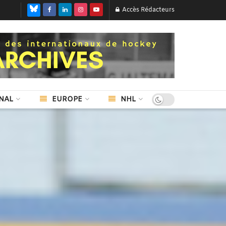
Accès Rédacteurs
NAL
EUROPE
NHL