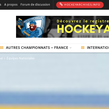
s
A propos
Forum de discussion
HOCKEYARCHIVES.INFO
AUTRES CHAMPIONNATS – FRANCE
INTERNATIO
al
Équipes Nationales