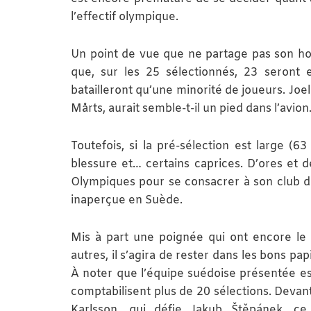
l’effectif olympique.
Un point de vue que ne partage pas son hom
que, sur les 25 sélectionnés, 23 seront 
batailleront qu’une minorité de joueurs. Joe
Mårts, aurait semble-t-il un pied dans l’avion
Toutefois, si la pré-sélection est large (6
blessure et… certains caprices. D’ores et d
Olympiques pour se consacrer à son club de
inaperçue en Suède.
Mis à part une poignée qui ont encore le 
autres, il s’agira de rester dans les bons 
À noter que l’équipe suédoise présentée e
comptabilisent plus de 20 sélections. Devant
Karlsson, qui défie Jakub Štěpánek, ce