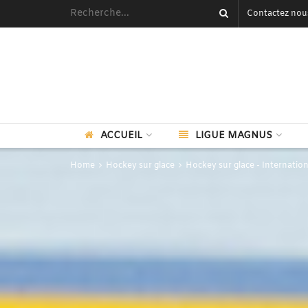
Contactez nou
ACCUEIL
LIGUE MAGNUS
Home
Hockey sur glace
Hockey sur glace - Internation