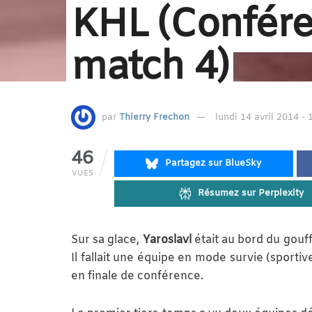
KHL (Conféren
match 4)
par
Thierry Frechon
lundi 14 avril 2014 - 
46
Partagez sur BlueSky
VUES
Résumez sur Perplexity
Sur sa glace,
Yaroslavl
était au bord du gouff
Il fallait une équipe en mode survie (sportiv
en finale de conférence.