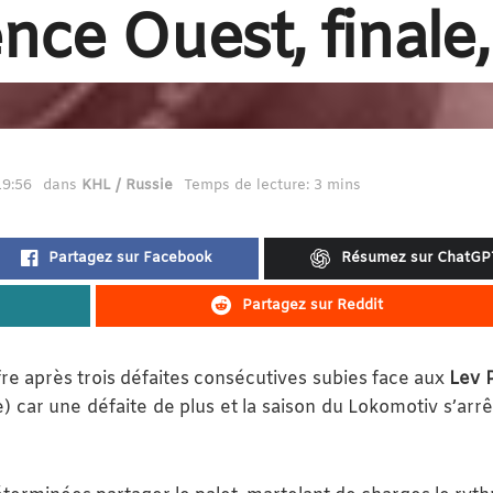
ce Ouest, finale,
19:56
dans
KHL / Russie
Temps de lecture: 3 mins
Partagez sur Facebook
Résumez sur ChatGP
Partagez sur Reddit
re après trois défaites consécutives subies face aux
Lev 
e) car une défaite de plus et la saison du Lokomotiv s’arrê