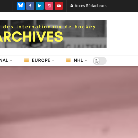
Accès Rédacteurs
NAL
EUROPE
NHL