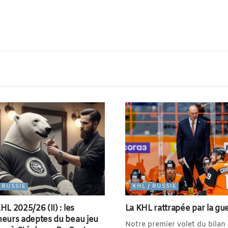
/ RUSSIE
KHL / RUSSIE
HL 2025/26 (II) : les
La KHL rattrapée par la gu
neurs adeptes du beau jeu
Notre premier volet du bilan 