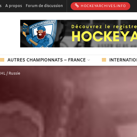
s
A propos
Forum de discussion
HOCKEYARCHIVES.INFO
AUTRES CHAMPIONNATS – FRANCE
INTERNATIO
HL / Russie