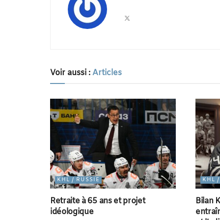
Voir aussi :
Articles
KHL / RUSSIE
KHL 
Retraite à 65 ans et projet
Bilan K
idéologique
entraî