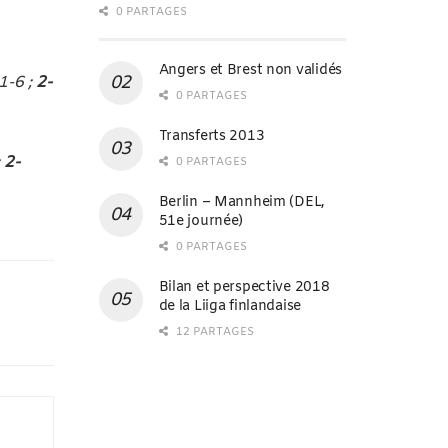
0 PARTAGES
Angers et Brest non validés
 1-6 ;
2-
0 PARTAGES
Transferts 2013
;
2-
0 PARTAGES
Berlin – Mannheim (DEL,
51e journée)
0 PARTAGES
Bilan et perspective 2018
de la Liiga finlandaise
12 PARTAGES