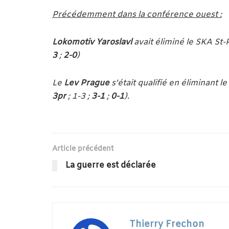
Précédemment dans la conférence ouest :
Lokomotiv Yaroslavl
avait éliminé le SKA St-
3
;
2-0
)
Le
Lev Prague
s’était qualifié en éliminant 
3pr
; 1-3 ;
3-1
;
0-1
).
Article précédent
La guerre est déclarée
Thierry Frechon