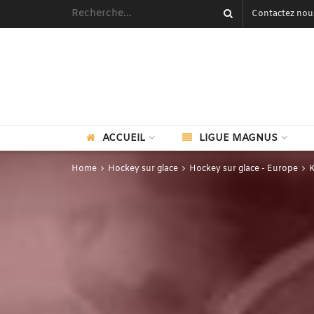
Contactez nou
ACCUEIL
LIGUE MAGNUS
Home
Hockey sur glace
Hockey sur glace - Europe
K