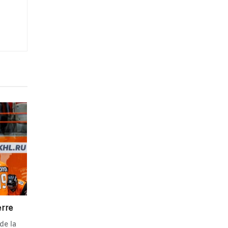
erre
de la