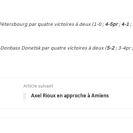
Pétersbourg par quatre victoires à deux (1-0 ;
4-5pr
;
4-1
;
le Donbass Donetsk par quatre victoires à deux (
5-2
; 3-4pr 
Article suivant
Axel Rioux en approche à Amiens