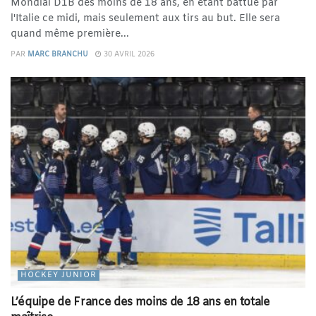
Mondial D1B des moins de 18 ans, en étant battue par
l'Italie ce midi, mais seulement aux tirs au but. Elle sera
quand même première...
PAR
MARC BRANCHU
30 AVRIL 2026
HOCKEY JUNIOR
L’équipe de France des moins de 18 ans en totale