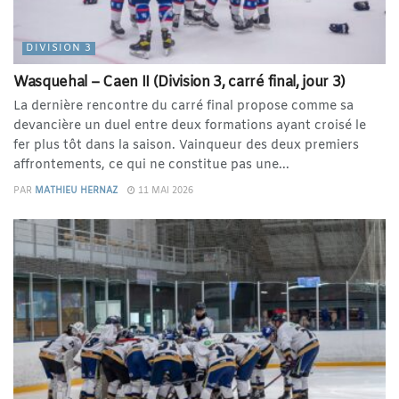
DIVISION 3
Wasquehal – Caen II (Division 3, carré final, jour 3)
La dernière rencontre du carré final propose comme sa
devancière un duel entre deux formations ayant croisé le
fer plus tôt dans la saison. Vainqueur des deux premiers
affrontements, ce qui ne constitue pas une...
PAR
MATHIEU HERNAZ
11 MAI 2026