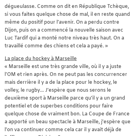
dégueulasse. Comme on dit en République Tchèque,
si vous faites quelque chose de mal, il en reste quand
même du positif pour l’avenir. On a perdu contre
Dijon, puis on a commencé la nouvelle saison avec
Luc Tardif qui a monté notre niveau très haut. On a
travaillé comme des chiens et cela a payé. »
La place du hockey à Marseille
« Marseille est une très grande ville, où il y a juste
l’OM et rien après. On ne peut pas les concurrencer
mais derrière il y a de la place pour le hockey, le
volley, le rugby… J’espère que nous serons le
deuxième sport à Marseille parce qu’il y a un grand
potentiel et de superbes conditions pour faire
quelque chose de vraiment bon. La Coupe de France
a apporté un beau spectacle à Marseille, j’espère que
l’on va continuer comme cela car il y avait déjà de