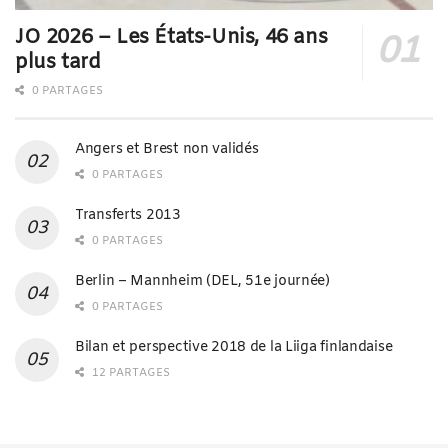
JO 2026 – Les États-Unis, 46 ans
plus tard
0 PARTAGES
Angers et Brest non validés
0 PARTAGES
Transferts 2013
0 PARTAGES
Berlin – Mannheim (DEL, 51e journée)
0 PARTAGES
Bilan et perspective 2018 de la Liiga finlandaise
12 PARTAGES