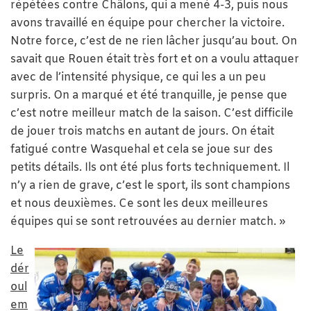
répétées contre Châlons, qui a mené 4-3, puis nous
avons travaillé en équipe pour chercher la victoire.
Notre force, c’est de ne rien lâcher jusqu’au bout. On
savait que Rouen était très fort et on a voulu attaquer
avec de l’intensité physique, ce qui les a un peu
surpris. On a marqué et été tranquille, je pense que
c’est notre meilleur match de la saison. C’est difficile
de jouer trois matchs en autant de jours. On était
fatigué contre Wasquehal et cela se joue sur des
petits détails. Ils ont été plus forts techniquement. Il
n’y a rien de grave, c’est le sport, ils sont champions
et nous deuxièmes. Ce sont les deux meilleures
équipes qui se sont retrouvées au dernier match. »
Le
dér
oul
em