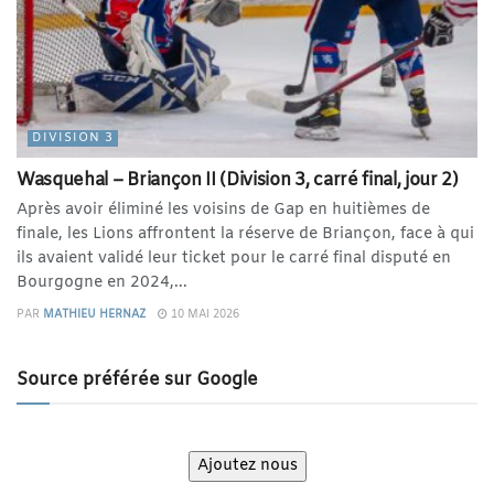
DIVISION 3
Wasquehal – Briançon II (Division 3, carré final, jour 2)
Après avoir éliminé les voisins de Gap en huitièmes de
finale, les Lions affrontent la réserve de Briançon, face à qui
ils avaient validé leur ticket pour le carré final disputé en
Bourgogne en 2024,...
PAR
MATHIEU HERNAZ
10 MAI 2026
Source préférée sur Google
Ajoutez nous