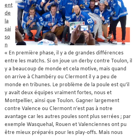
ent
de
la
sai
so
n
« En première phase, il y a de grandes différences
entre les matchs. Si on joue un derby contre Toulon, il
y a beaucoup de monde et cela motive, mais quand
on arrive à Chambéry ou Clermont il y a peu de
monde en tribunes. Le problème de la poule est qu’il
y avait deux équipes vraiment fortes, nous et
Montpellier, ainsi que Toulon. Gagner largement
contre Valence ou Clermont n’est pas à notre
avantage car les autres poules sont plus serrées ; par
exemple Wasquehal, Rouen et Valenciennes ont pu
être mieux préparés pour les play-offs. Mais nous