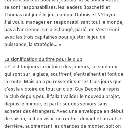
content surtout pour les joueurs. Ils se sont investis,
se sont responsabilisés, les leaders Boschetti et
Thomas ont joué le jeu, comme Dubois et N’Guyen.
J’ai voulu manager en responsabilisant tout le monde,
pas à l’ancienne. On a échangé, parlé, on s’est réuni
avec les trois capitaines pour ajuster le jeu de
puissance, la stratégie… »
La signification du titre pour le club
« C’est toujours la victoire des joueurs, ce sont eux
qui sont sur la glace, souffrent, s’entraînent et font de
la route. Mais on a pu ressentir sur les trois jours que
c’est la victoire de tout un club. Guy Decock a repris
le club depuis peu, il fallait valider le nouveau projet,
depuis le mineur, et partir sur des seniors sans
acheter des étrangers. Avec une enveloppe en début
de saison, soit on visait un renfort devant et un autre
derrière, augmentant les chances de monter, soit on