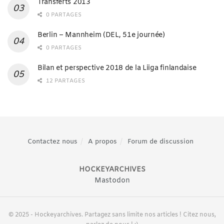
Transferts 2013
0 PARTAGES
Berlin – Mannheim (DEL, 51e journée)
0 PARTAGES
Bilan et perspective 2018 de la Liiga finlandaise
12 PARTAGES
Contactez nous
A propos
Forum de discussion
HOCKEYARCHIVES
Mastodon
© 2025 - Hockeyarchives. Partagez sans limite nos articles ! Citez nous,