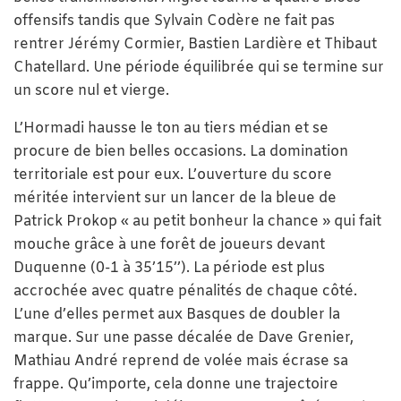
offensifs tandis que Sylvain Codère ne fait pas
rentrer Jérémy Cormier, Bastien Lardière et Thibaut
Chatellard. Une période équilibrée qui se termine sur
un score nul et vierge.
L’Hormadi hausse le ton au tiers médian et se
procure de bien belles occasions. La domination
territoriale est pour eux. L’ouverture du score
méritée intervient sur un lancer de la bleue de
Patrick Prokop « au petit bonheur la chance » qui fait
mouche grâce à une forêt de joueurs devant
Duquenne (0-1 à 35’15’’). La période est plus
accrochée avec quatre pénalités de chaque côté.
L’une d’elles permet aux Basques de doubler la
marque. Sur une passe décalée de Dave Grenier,
Mathiau André reprend de volée mais écrase sa
frappe. Qu’importe, cela donne une trajectoire