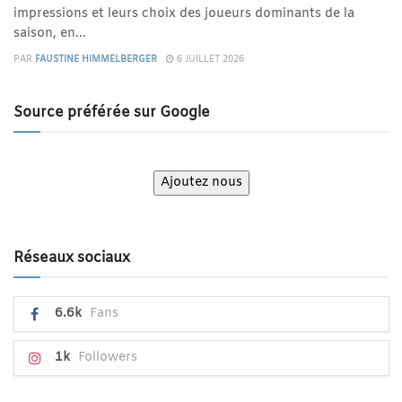
impressions et leurs choix des joueurs dominants de la
saison, en...
PAR
FAUSTINE HIMMELBERGER
6 JUILLET 2026
Source préférée sur Google
Ajoutez nous
Réseaux sociaux
6.6k
Fans
1k
Followers