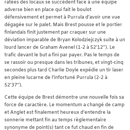
ratées des locaux se succèdent face à une équipe
adverse bien en place qui fait le boulot
défensivement et permet à Purrula d’avoir une vue
dégagée sur le palet. Mais Brest pousse et le portier
finlandais finit justement par craquer sur une
déviation imparable de Bryan Kolodziejczyk suite à un
lourd lancer de Graham Avenel (1-2 à 52’12’’). Le
trafic devant le but a fini par payer. Pas le temps de
se rassoir ou presque dans les tribunes, et vingt-cinq
secondes plus tard Charlie Doyle expédie un tir laser
en pleine lucarne de l’infortuné Purrula (2-2 à
52’37’’).
Cette équipe de Brest démontre une nouvelle fois sa
force de caractère. Le momentum a changé de camp
et Anglet est finalement heureux d’entendre la
sonnerie mettant fin au temps règlementaire
synonyme de point(s) tant ce fut chaud en fin de