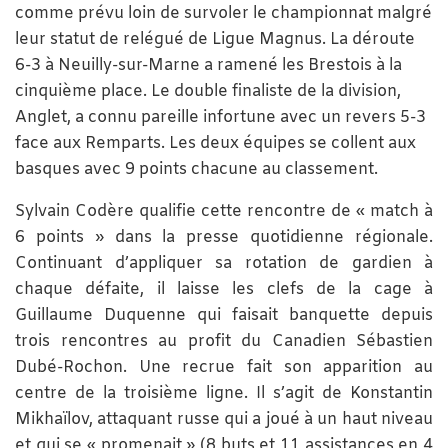
comme prévu loin de survoler le championnat malgré
leur statut de relégué de Ligue Magnus. La déroute
6-3 à Neuilly-sur-Marne a ramené les Brestois à la
cinquième place. Le double finaliste de la division,
Anglet, a connu pareille infortune avec un revers 5-3
face aux Remparts. Les deux équipes se collent aux
basques avec 9 points chacune au classement.
Sylvain Codère qualifie cette rencontre de « match à
6 points » dans la presse quotidienne régionale.
Continuant d’appliquer sa rotation de gardien à
chaque défaite, il laisse les clefs de la cage à
Guillaume Duquenne qui faisait banquette depuis
trois rencontres au profit du Canadien Sébastien
Dubé-Rochon. Une recrue fait son apparition au
centre de la troisième ligne. Il s’agit de Konstantin
Mikhaïlov, attaquant russe qui a joué à un haut niveau
et qui se « promenait » (8 buts et 11 assistances en 4