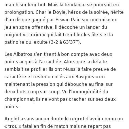
match sur leur but. Mais la tendance se poursuit en
prolongation. Charlie Doyle, héros de la soirée, hérite
d’un disque gagné par Erwan Pain sur une mise en
jeu en zone offensive. Il décoche un lancer du
poignet victorieux qui fait trembler les filets et la
patinoire qui exulte (3-2 à 63’37’’).
Les Albatros s’en tirent à bon compte avec deux
points acquis à l’arrachée. Alors que la défaite
semblait se profiler ils ont réussi à faire preuve de
caractère et rester « collés aux Basques » en
maintenant la pression qui débouche au final sur
deux buts coup sur coup. Vu l’homogénéité du
championnat, ils ne vont pas cracher sur ses deux
points.
Anglet a sans aucun doute le regret d’avoir connu un
« trou » fatal en fin de match mais ne repart pas