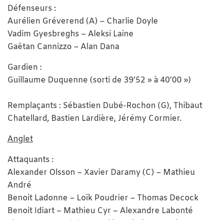
Défenseurs :
Aurélien Gréverend (A) – Charlie Doyle
Vadim Gyesbreghs – Aleksi Laine
Gaëtan Cannizzo – Alan Dana
Gardien :
Guillaume Duquenne (sorti de 39’52 » à 40’00 »)
Remplaçants : Sébastien Dubé-Rochon (G), Thibaut
Chatellard, Bastien Lardière, Jérémy Cormier.
Anglet
Attaquants :
Alexander Olsson – Xavier Daramy (C) – Mathieu
André
Benoit Ladonne – Loïk Poudrier – Thomas Decock
Benoit Idiart – Mathieu Cyr – Alexandre Labonté