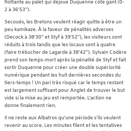
flottante au palet qui déjoue Duquenne côté gant (0-
2 à 36’53’’).
Secoués, les Bretons veulent réagir quitte à être un
peu kamikaze. À la faveur de pénalités adverses
(Decock à 38’30’’ et Styf à 39’52’’), les visiteurs sont
réduits à trois tandis que les locaux sont à quatre
(faire trébucher de Lagarde à 38’42’’). Sylvain Codère
prend son temps-mort après la pénalité de Styf et fait
sortir Duquenne pour créer une double supériorité
numérique pendant les huit dernières secondes du
tiers-temps ! Un pari très risqué car le temps restant
est largement suffisant pour Anglet de trouver le but
vide si la mise au jeu est remportée. L’action ne
donne finalement rien.
Il ne reste aux Albatros qu’une période s’ils veulent
revenir au score. Les minutes filent et les tentatives