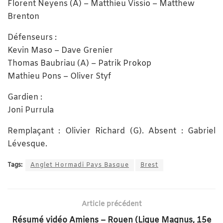
Florent Neyens (A) – Matthieu Vissio – Matthew
Brenton
Défenseurs :
Kevin Maso – Dave Grenier
Thomas Baubriau (A) – Patrik Prokop
Mathieu Pons – Oliver Styf
Gardien :
Joni Purrula
Remplaçant : Olivier Richard (G). Absent : Gabriel
Lévesque.
Tags:
Anglet Hormadi Pays Basque
Brest
Article précédent
Résumé vidéo Amiens – Rouen (Ligue Magnus, 15e