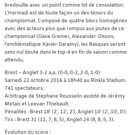
bredouille avec un point comme lot de consolation.
L’Hormadi est de toute façon un des ténors du
championnat. Composé de quatre blocs homogènes
avec des acteurs plus que rompus aux joutes de ce
championnat (Dave Grenier, Alexander Olsson,
l’emblématique Xavier Daramy), les Basques seront
sans nul doute dans le top-4 en fin de saison comme
attendu.
Brest – Anglet 3-2 a.p. (0-0, 0-2, 2-0, 1-0)
Samedi 22 octobre 2016 à 18h40 au Rïnkla Stadium.
741 spectateurs.
Arbitrage de Stéphane Rousselin assisté de Jérémy
Metais et Leevan Thiebault.
Pénalités : Brest 18′ (2′, 12′, 2′), Anglet 10′ (2′, 10′, 0′).
Tirs : Brest 31 (11, 7, 8, 5), Anglet 24 (8, 8, 5, 3).
Évolution du score :