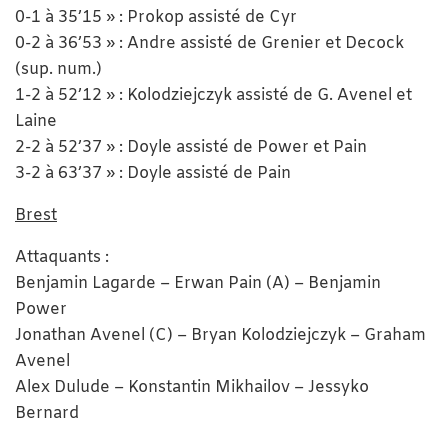
0-1 à 35’15 » : Prokop assisté de Cyr
0-2 à 36’53 » : Andre assisté de Grenier et Decock
(sup. num.)
1-2 à 52’12 » : Kolodziejczyk assisté de G. Avenel et
Laine
2-2 à 52’37 » : Doyle assisté de Power et Pain
3-2 à 63’37 » : Doyle assisté de Pain
Brest
Attaquants :
Benjamin Lagarde – Erwan Pain (A) – Benjamin
Power
Jonathan Avenel (C) – Bryan Kolodziejczyk – Graham
Avenel
Alex Dulude – Konstantin Mikhailov – Jessyko
Bernard