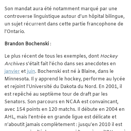
Son mandat aura été notamment marqué par une
controverse linguistique autour d’un hôpital bilingue,
un sujet récurrent dans cette partie francophone de
l’Ontario.
Brandon
Bochenski
:
Le plus récent de tous les exemples, dont
Hockey
Archives
s’était fait l’écho dans ses anecdotes en
janvier
et
juin
. Bochenski est né à Blaine, dans le
Minnesota. Il y apprend le hockey, performe au lycée
et rejoint l’Université du Dakota du Nord. En 2001, il
est repêché au septième tour de draft par les
Senators. Son parcours en NCAA est convaincant,
avec 154 points en 120 matchs. Il débute en 2004 en
AHL, mais l’entrée en grande ligue est délicate et
n’aboutit jamais complètement : jusqu’en 2010 il est