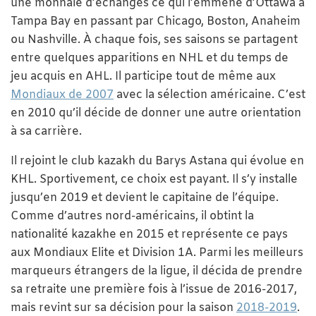
une monnaie d’échanges ce qui l’emmène d’Ottawa à
Tampa Bay en passant par Chicago, Boston, Anaheim
ou Nashville. À chaque fois, ses saisons se partagent
entre quelques apparitions en NHL et du temps de
jeu acquis en AHL. Il participe tout de même aux
Mondiaux de 2007
avec la sélection américaine. C’est
en 2010 qu’il décide de donner une autre orientation
à sa carrière.
Il rejoint le club kazakh du Barys Astana qui évolue en
KHL. Sportivement, ce choix est payant. Il s’y installe
jusqu’en 2019 et devient le capitaine de l’équipe.
Comme d’autres nord-américains, il obtint la
nationalité kazakhe en 2015 et représente ce pays
aux Mondiaux Elite et Division 1A. Parmi les meilleurs
marqueurs étrangers de la ligue, il décida de prendre
sa retraite une première fois à l’issue de 2016-2017,
mais revint sur sa décision pour la saison
2018-2019
.