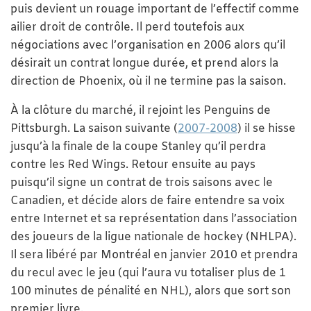
puis devient un rouage important de l’effectif comme
ailier droit de contrôle. Il perd toutefois aux
négociations avec l’organisation en 2006 alors qu’il
désirait un contrat longue durée, et prend alors la
direction de Phoenix, où il ne termine pas la saison.
À la clôture du marché, il rejoint les Penguins de
Pittsburgh. La saison suivante (
2007-2008
) il se hisse
jusqu’à la finale de la coupe Stanley qu’il perdra
contre les Red Wings. Retour ensuite au pays
puisqu’il signe un contrat de trois saisons avec le
Canadien, et décide alors de faire entendre sa voix
entre Internet et sa représentation dans l’association
des joueurs de la ligue nationale de hockey (NHLPA).
Il sera libéré par Montréal en janvier 2010 et prendra
du recul avec le jeu (qui l’aura vu totaliser plus de 1
100 minutes de pénalité en NHL), alors que sort son
premier livre.