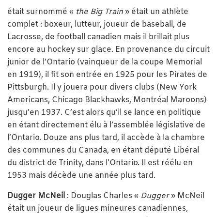
était surnommé «
the Big Train
» était un athlète
complet : boxeur, lutteur, joueur de baseball, de
Lacrosse, de football canadien mais il brillait plus
encore au hockey sur glace. En provenance du circuit
junior de l’Ontario (vainqueur de la coupe Memorial
en 1919), il fit son entrée en 1925 pour les Pirates de
Pittsburgh. Il y jouera pour divers clubs (New York
Americans, Chicago Blackhawks, Montréal Maroons)
jusqu’en 1937. C’est alors qu’il se lance en politique
en étant directement élu à l’assemblée législative de
l’Ontario. Douze ans plus tard, il accède à la chambre
des communes du Canada, en étant député Libéral
du district de Trinity, dans l’Ontario. Il est réélu en
1953 mais décède une année plus tard.
Dugger
McNeil
: Douglas Charles «
Dugger
» McNeil
était un joueur de ligues mineures canadiennes,