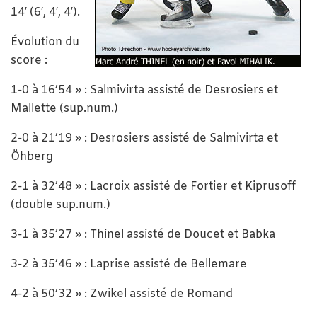
14′ (6′, 4′, 4′).
Évolution du
score :
1-0 à 16’54 » : Salmivirta assisté de Desrosiers et
Mallette (sup.num.)
2-0 à 21’19 » : Desrosiers assisté de Salmivirta et
Öhberg
2-1 à 32’48 » : Lacroix assisté de Fortier et Kiprusoff
(double sup.num.)
3-1 à 35’27 » : Thinel assisté de Doucet et Babka
3-2 à 35’46 » : Laprise assisté de Bellemare
4-2 à 50’32 » : Zwikel assisté de Romand