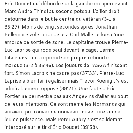
Éric Doucet qui déborde sur la gauche en apercevant
Marc André Thinel au second poteau. L’ailier droit
détourne dans le but le centre du vétéran (3-1 à
35’27). Moins de vingt secondes après, Jonathan
Bellemare vole la rondelle à Carl Mallette lors d’une
amorce de sortie de zone. Le capitaine trouve Pierre-
Luc Laprise qui rode seul devant la cage. L’arme
fatale des Ducs reprend son propre rebond et
marque (3-2 à 35’46). Les joueurs de l’ASGA finissent
fort. Simon Lacroix ne cadre pas (37’33). Pierre-Luc
Laprise a bien failli égaliser mais Trevor Koenig s’y est
admirablement opposé (38’21). Une faute d’Éric
Fortier ne permettra pas aux Angevins d’aller au bout
de leurs intentions. Ce sont même les Normands qui
auraient pu trouver de nouveau l’ouverture sur ce
jeu de puissance. Mais Peter Aubry s’est solidemnt
interposé sur le tir d’Éric Doucet (39’58).