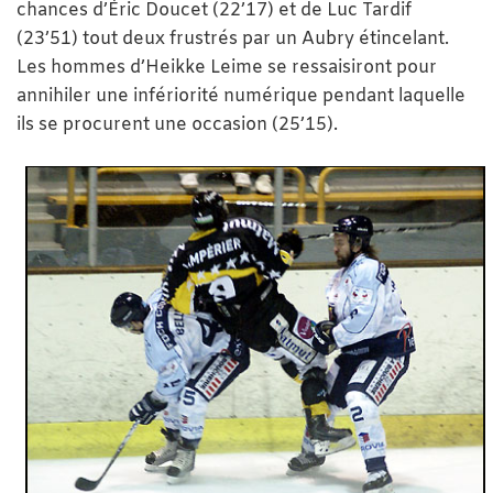
chances d’Éric Doucet (22’17) et de Luc Tardif
(23’51) tout deux frustrés par un Aubry étincelant.
Les hommes d’Heikke Leime se ressaisiront pour
annihiler une infériorité numérique pendant laquelle
ils se procurent une occasion (25’15).