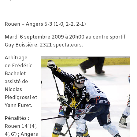
Rouen – Angers 5-3 (1-0, 2-2, 2-1)
Mardi 6 septembre 2009 à 20h00 au centre sportif
Guy Boissière. 2321 spectateurs.
Arbitrage
de Frédéric
Bachelet
assisté de
Nicolas
Piedigrossi et
Yann Furet.
Pénalités :
Rouen 14′ (4′,
4′, 6′) ; Angers