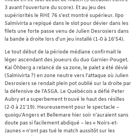
3 avant l’ouverture du score). Et au jeu des
supériorités le RHE 76 s’est montré supérieur. Ilpo
Salmivirta a repiqué dans le slot pour dévier dans les
filets une forte passe venu de Julien Desrosiers dans
la bande à droite lors d’un jeu installé (1-0 à 16’54).
Le tout début de la période médiane confirmait le
léger ascendant des joueurs du duo Garnier-Pouget.
Kai Öhberg a relancé de sa zone, le palet a été dévié
(Salmivirta ?) en zone neutre vers l’attaque où Julien
Desrosiers se rendait plein pot oublié sur la droite par
la défensive de l’ASGA. Le Québécois a défié Peter
Aubry et a superbement trouvé le haut des résilles
(2-0 à 21’19). Heureusement pour le spectacle –
quoiqu’Angers et Bellemare hier soir n’auraient sans
doute pas si facilement abdiqué – les « Noirs-et-
Jaunes » n’ont pas tué le match aussitôt sur les