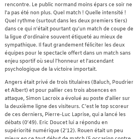
rencontre. Le public normand moins épars ce soir ne
l’a pas été non plus. Quel match ! Quelle intensité !
Quel rythme (surtout dans les deux premiers tiers)
dans ce qui n’était pourtant qu’un match de coupe de
la ligue d’ordinaire souvent étiqueté au mieux de
sympathique. Il faut grandement féliciter les deux
équipes pour le spectacle offert dans un match sans
enjeu sportif où seul l’honneur et l’ascendant
psychologique de la victoire importait.
Angers était privé de trois titulaires (Baluch, Poudrier
et Albert) et pour pallier ces trois absences en
attaque, Simon Lacroix a évolué au poste d’ailier sur
la deuxième ligne des visiteurs. C’est le top scoreur
de ces derniers, Pierre-Luc Laprise, qui a lancé les
débats (0’49). Eric Doucet lui a répondu en
supériorité numérique (2’12). Rouen était un peu
mieux en ce tout début de match (5 occasion contre