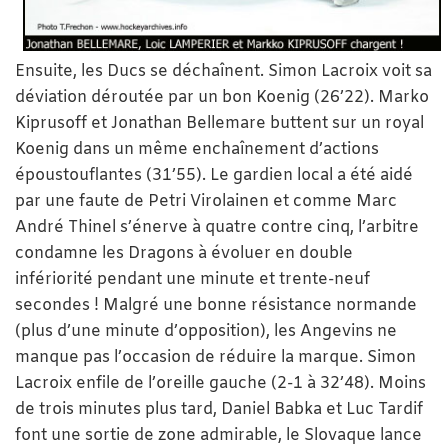
Ensuite, les Ducs se déchaînent. Simon Lacroix voit sa
déviation déroutée par un bon Koenig (26’22). Marko
Kiprusoff et Jonathan Bellemare buttent sur un royal
Koenig dans un même enchaînement d’actions
époustouflantes (31’55). Le gardien local a été aidé
par une faute de Petri Virolainen et comme Marc
André Thinel s’énerve à quatre contre cinq, l’arbitre
condamne les Dragons à évoluer en double
infériorité pendant une minute et trente-neuf
secondes ! Malgré une bonne résistance normande
(plus d’une minute d’opposition), les Angevins ne
manque pas l’occasion de réduire la marque. Simon
Lacroix enfile de l’oreille gauche (2-1 à 32’48). Moins
de trois minutes plus tard, Daniel Babka et Luc Tardif
font une sortie de zone admirable, le Slovaque lance