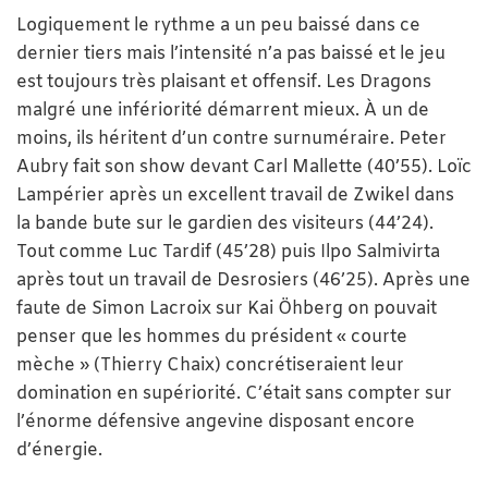
Logiquement le rythme a un peu baissé dans ce
dernier tiers mais l’intensité n’a pas baissé et le jeu
est toujours très plaisant et offensif. Les Dragons
malgré une infériorité démarrent mieux. À un de
moins, ils héritent d’un contre surnuméraire. Peter
Aubry fait son show devant Carl Mallette (40’55). Loïc
Lampérier après un excellent travail de Zwikel dans
la bande bute sur le gardien des visiteurs (44’24).
Tout comme Luc Tardif (45’28) puis Ilpo Salmivirta
après tout un travail de Desrosiers (46’25). Après une
faute de Simon Lacroix sur Kai Öhberg on pouvait
penser que les hommes du président « courte
mèche » (Thierry Chaix) concrétiseraient leur
domination en supériorité. C’était sans compter sur
l’énorme défensive angevine disposant encore
d’énergie.