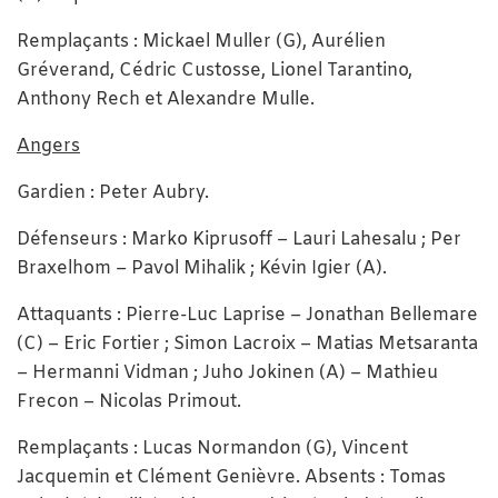
Remplaçants : Mickael Muller (G), Aurélien
Gréverand, Cédric Custosse, Lionel Tarantino,
Anthony Rech et Alexandre Mulle.
Angers
Gardien : Peter Aubry.
Défenseurs : Marko Kiprusoff – Lauri Lahesalu ; Per
Braxelhom – Pavol Mihalik ; Kévin Igier (A).
Attaquants : Pierre-Luc Laprise – Jonathan Bellemare
(C) – Eric Fortier ; Simon Lacroix – Matias Metsaranta
– Hermanni Vidman ; Juho Jokinen (A) – Mathieu
Frecon – Nicolas Primout.
Remplaçants : Lucas Normandon (G), Vincent
Jacquemin et Clément Genièvre. Absents : Tomas