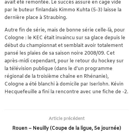
avait été remontée. Le succès assuré en cage vide
par le buteur finlandais Kimmo Kuhta (5-3) laisse la
dernière place à Straubing.
Autre fin de série, mais de bonne série celle-là, pour
Cologne : le KEC était invaincu sur sa glace depuis le
début du championnat et semblait avoir totalement
pansé les plaies de sa saison noire 2008/09. Cet
après-midi cependant, pour le retour du hockey sur
la télévision publique (dans le d’un programme
régional de la troisième chaîne en Rhénanie),
Cologne a été blanchi à domicile par Iserlohn. Kévin
Hecquefeuille a fini la rencontre avec une fiche de -2.
Article précédent
Rouen – Neuilly (Coupe de la ligue, 5e journée)