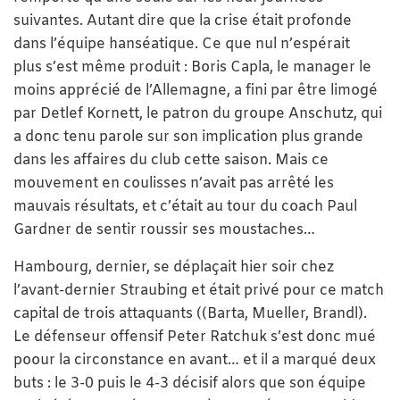
suivantes. Autant dire que la crise était profonde
dans l’équipe hanséatique. Ce que nul n’espérait
plus s’est même produit : Boris Capla, le manager le
moins apprécié de l’Allemagne, a fini par être limogé
par Detlef Kornett, le patron du groupe Anschutz, qui
a donc tenu parole sur son implication plus grande
dans les affaires du club cette saison. Mais ce
mouvement en coulisses n’avait pas arrêté les
mauvais résultats, et c’était au tour du coach Paul
Gardner de sentir roussir ses moustaches…
Hambourg, dernier, se déplaçait hier soir chez
l’avant-dernier Straubing et était privé pour ce match
capital de trois attaquants ((Barta, Mueller, Brandl).
Le défenseur offensif Peter Ratchuk s’est donc mué
poour la circonstance en avant… et il a marqué deux
buts : le 3-0 puis le 4-3 décisif alors que son équipe