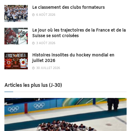
Le classement des clubs formateurs
6 AOÛT 2026
Le jour où les trajectoires de la France et de la
Suisse se sont croisées
3 AOÛT 2026
Histoires insolites du hockey mondial en
juillet 2026
30 JUILLET 2026
Articles les plus lus (J-30)