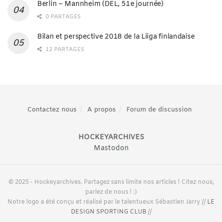
Berlin – Mannheim (DEL, 51e journée)
0 PARTAGES
Bilan et perspective 2018 de la Liiga finlandaise
12 PARTAGES
Contactez nous
A propos
Forum de discussion
HOCKEYARCHIVES
Mastodon
© 2025 - Hockeyarchives. Partagez sans limite nos articles ! Citez nous,
parlez de nous ! :)
Notre logo a été conçu et réalisé par le talentueux Sébastien Jarry //
LE
DESIGN SPORTING CLUB
//