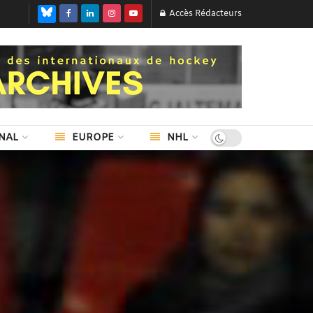
Accès Rédacteurs
NAL
EUROPE
NHL