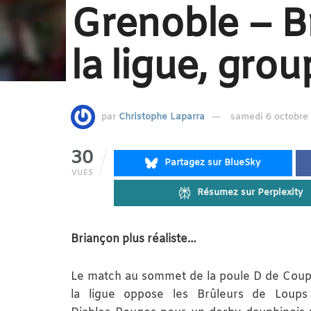
Grenoble – B
la ligue, gro
par
Christophe Laparra
samedi 6 octobre 
30
Partagez sur BlueSky
VUES
Résumez sur Perplexity
Briançon plus réaliste…
Le match au sommet de la poule D de Cou
la ligue oppose les Brûleurs de Loups