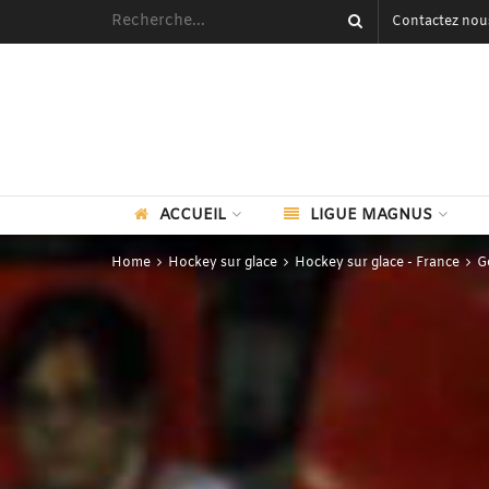
Contactez nou
ACCUEIL
LIGUE MAGNUS
Home
Hockey sur glace
Hockey sur glace - France
G