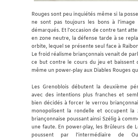
Rouges sont peu inquiétés même si la posses
ne sont pas toujours les bons à l’image 
démarqués. Et l’occasion de contre tant atten
en zone neutre, la défense tarde à se repla
orbite, lequel se présente seul face à Raibo
Le froid réalisme briançonnais venait de parl
ce but contre le cours du jeu et baissent 
même un power-play aux Diables Rouges qui
Les Grenoblois débutent la deuxième pé
avec des intentions plus franches et sem
bien décidés à forcer le verrou briançonnais
monopolisent la rondelle et occupent la
briançonnaise poussant ainsi Szélig à comm
une faute. En power-play, les Brûleurs de 
poussent par l’intermédiaire de Ou