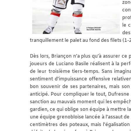
zon
con
pro
le 
des
tranquillement le palet au fond des filets (1-2
Dès lors, Briançon n’a plus qu’à assurer ce 
joueurs de Luciano Basile réalisent à la p
de leur troisième tiers-temps. Sans imagin
sentiment d’impuissance offensive relative
bon souvenir de ses partenaires, mais son 
anticipé. Pour compliquer le tout, Dufresne
sanction au mauvais moment qui les empêch
gardien, ce qui oblige son équipe à mettre l
une équipe grenobloise lancée à l’assaut de
centimètres des poteaux, mais l’égalisatio