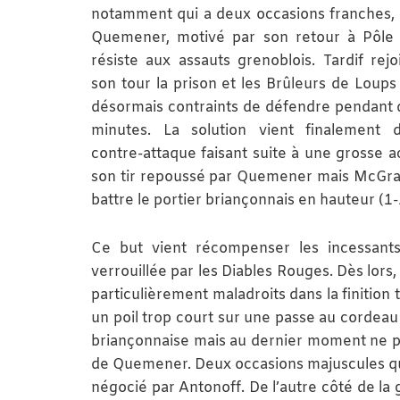
notamment qui a deux occasions franches,
Quemener, motivé par son retour à Pôle
résiste aux assauts grenoblois. Tardif rejo
son tour la prison et les Brûleurs de Loups
désormais contraints de défendre pendant
minutes. La solution vient finalement 
contre-attaque faisant suite à une grosse ac
son tir repoussé par Quemener mais McGrane,
battre le portier briançonnais en hauteur (1-
Ce but vient récompenser les incessants 
verrouillée par les Diables Rouges. Dès lors,
particulièrement maladroits dans la finitio
un poil trop court sur une passe au cordea
briançonnaise mais au dernier moment ne pa
de Quemener. Deux occasions majuscules qui
négocié par Antonoff. De l’autre côté de la 