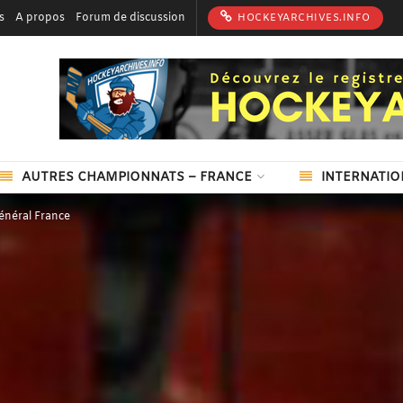
s
A propos
Forum de discussion
HOCKEYARCHIVES.INFO
AUTRES CHAMPIONNATS – FRANCE
INTERNATIO
énéral France