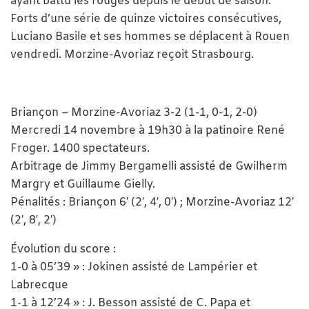
ayant battu les rouges depuis le début de saison.
Forts d’une série de quinze victoires consécutives,
Luciano Basile et ses hommes se déplacent à Rouen
vendredi. Morzine-Avoriaz reçoit Strasbourg.
Briançon – Morzine-Avoriaz 3-2 (1-1, 0-1, 2-0)
Mercredi 14 novembre à 19h30 à la patinoire René
Froger. 1400 spectateurs.
Arbitrage de Jimmy Bergamelli assisté de Gwilherm
Margry et Guillaume Gielly.
Pénalités : Briançon 6′ (2′, 4′, 0′) ; Morzine-Avoriaz 12′
(2′, 8′, 2′)
Évolution du score :
1-0 à 05’39 » : Jokinen assisté de Lampérier et
Labrecque
1-1 à 12’24 » : J. Besson assisté de C. Papa et