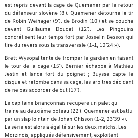
est repris devant la cage de Quemener par le retour
du défenseur slovène (8′). Quemener détourne le tir
de Robin Weihager (9′), de Brodin (10′) et se couche
devant Guillaume Doucet (12′). Les Pingouins
concrétisent leur temps fort par Josselin Besson qui
tire du revers sous la transversale (1-1, 12’24 »).
Brett Wysopal tente de tromper le gardien en faisant
le tour de la cage (15′). Bernier échappe à Mathieu
Jestin et lance fort du poignet ; Buysse capte le
disque et retombe dans sa cage, les arbitres décidant
de ne pas accorder de but (17′).
Le capitaine briançonnais récupère un palet qui
traîne au deuxième poteau (22′). Quemener est battu
par un slap lointain de Johan Ohlsson (1-2, 23’39 »).
La série est alors à égalité sur les deux matchs. Les
Morzinois, appliqués défensivement, exploitent