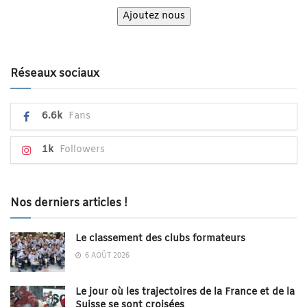
Ajoutez nous
Réseaux sociaux
6.6k
Fans
1k
Followers
Nos derniers articles !
Le classement des clubs formateurs
6 AOÛT 2026
Le jour où les trajectoires de la France et de la
Suisse se sont croisées