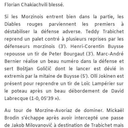
Florian Chakiachvili blessé.
Si les Morzinois entrent bien dans la partie, les
Diables rouges parviennent les premiers à
déstabiliser la défense adverse. Teddy Trabichet
reprend un palet contré à plusieurs reprises par les
défenseurs morzinois (3′). Henri-Corentin Buysse
repousse un tir de Peter Bourgaut (3′). Marc-André
Bernier réalise un beau numéro dans la défense et
sert Boštjan Goličič dont le lancer est dévié in
extremis par la mitaine de Buysse (5′). Olli Jokinen est
présent pour reprendre un tir de Loïc Lampérier sur
le poteau après un beau débordement de David
Labrecque (1-0, 05’39 »).
Au tour de Morzine-Avoriaz de dominer. Mickaël
Brodin s’échappe après avoir intercepté une passe
de Jakob Milovanovič à destination de Trabichet mais