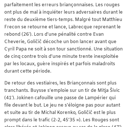
parfaitement les erreurs briançonnaises. Les rouges
ont plus de mal à inquiéter leurs adversaires durant le
reste du deuxième tiers-temps. Malgré tout Matthieu
Frecon se retourne et lance, Labrecque reprenant le
rebond (26′). Lors d’une pénalité contre Evan
Cheverie, Goličič décoche un bon lancer avant que
Cyril Papa ne soit à son tour sanctionné. Une situation
de cinq contre trois d’une minute trente inexploitée
par les locaux, guère inspirés et parfois maladroits
durant cette période.
De retour des vestiaires, les Briançonnais sont plus
tranchants. Buysse s’emploie sur un tir de Mitja Šivic
(41′). Jokinen cafouille une passe de Lampérier qui
file devant le but. Le jeu ne s’éloigne pas pour autant
et suite au tir de Michal Korenko, Goličič est le plus
prompt dans le trafic (2-2, 45’35 »). Les Rouges sont