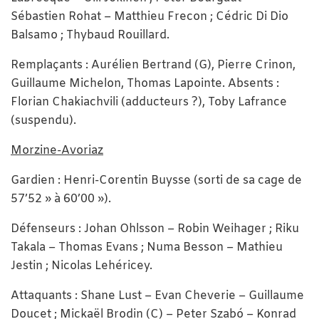
Sébastien Rohat – Matthieu Frecon ; Cédric Di Dio
Balsamo ; Thybaud Rouillard.
Remplaçants : Aurélien Bertrand (G), Pierre Crinon,
Guillaume Michelon, Thomas Lapointe. Absents :
Florian Chakiachvili (adducteurs ?), Toby Lafrance
(suspendu).
Morzine-Avoriaz
Gardien : Henri-Corentin Buysse (sorti de sa cage de
57’52 » à 60’00 »).
Défenseurs : Johan Ohlsson – Robin Weihager ; Riku
Takala – Thomas Evans ; Numa Besson – Mathieu
Jestin ; Nicolas Lehéricey.
Attaquants : Shane Lust – Evan Cheverie – Guillaume
Doucet ; Mickaël Brodin (C) – Peter Szabó – Konrad