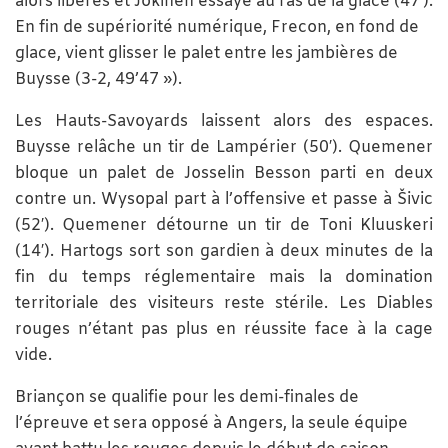
alors libérés et Jokinen essaye au ras de la glace (47′).
En fin de supériorité numérique, Frecon, en fond de
glace, vient glisser le palet entre les jambières de
Buysse (3-2, 49’47 »).
Les Hauts-Savoyards laissent alors des espaces.
Buysse relâche un tir de Lampérier (50′). Quemener
bloque un palet de Josselin Besson parti en deux
contre un. Wysopal part à l’offensive et passe à Šivic
(52′). Quemener détourne un tir de Toni Kluuskeri
(14′). Hartogs sort son gardien à deux minutes de la
fin du temps réglementaire mais la domination
territoriale des visiteurs reste stérile. Les Diables
rouges n’étant pas plus en réussite face à la cage
vide.
Briançon se qualifie pour les demi-finales de
l’épreuve et sera opposé à Angers, la seule équipe