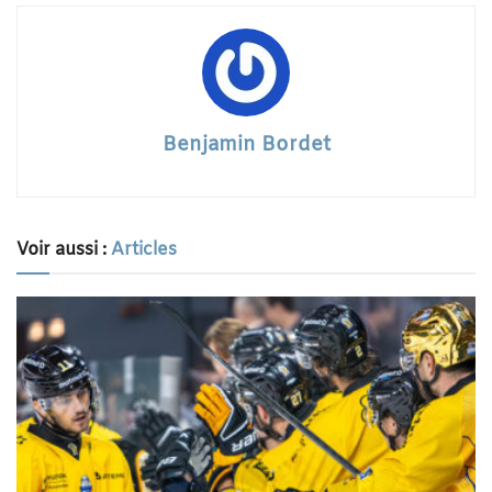
Benjamin Bordet
Voir aussi :
Articles