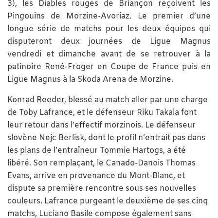
3), les Diables rouges de Briançon reçoivent les
Pingouins de Morzine-Avoriaz. Le premier d’une
longue série de matchs pour les deux équipes qui
disputeront deux journées de Ligue Magnus
vendredi et dimanche avant de se retrouver à la
patinoire René-Froger en Coupe de France puis en
Ligue Magnus à la Skoda Arena de Morzine.
Konrad Reeder, blessé au match aller par une charge
de Toby Lafrance, et le défenseur Riku Takala font
leur retour dans l’effectif morzinois. Le défenseur
slovène Nejc Berlisk, dont le profil n’entrait pas dans
les plans de l’entraîneur Tommie Hartogs, a été
libéré. Son remplaçant, le Canado-Danois Thomas
Evans, arrive en provenance du Mont-Blanc, et
dispute sa première rencontre sous ses nouvelles
couleurs. Lafrance purgeant le deuxième de ses cinq
matchs, Luciano Basile compose également sans