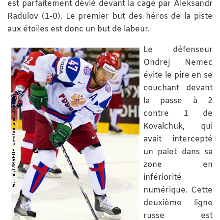
est parfaitement dévié devant la cage par Aleksandr
Radulov (1-0). Le premier but des héros de la piste
aux étoiles est donc un but de labeur.
Le défenseur
Ondrej Nemec
évite le pire en se
couchant devant
la passe à 2
contre 1 de
Kovalchuk, qui
avait intercepté
un palet dans sa
zone en
infériorité
numérique. Cette
deuxième ligne
russe est