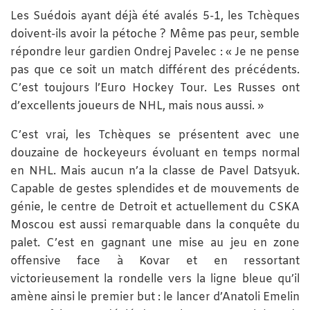
Les Suédois ayant déjà été avalés 5-1, les Tchèques
doivent-ils avoir la pétoche ? Même pas peur, semble
répondre leur gardien Ondrej Pavelec : « Je ne pense
pas que ce soit un match différent des précédents.
C’est toujours l’Euro Hockey Tour. Les Russes ont
d’excellents joueurs de NHL, mais nous aussi. »
C’est vrai, les Tchèques se présentent avec une
douzaine de hockeyeurs évoluant en temps normal
en NHL. Mais aucun n’a la classe de Pavel Datsyuk.
Capable de gestes splendides et de mouvements de
génie, le centre de Detroit et actuellement du CSKA
Moscou est aussi remarquable dans la conquête du
palet. C’est en gagnant une mise au jeu en zone
offensive face à Kovar et en ressortant
victorieusement la rondelle vers la ligne bleue qu’il
amène ainsi le premier but : le lancer d’Anatoli Emelin