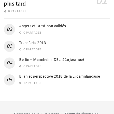
plus tard
0 PARTAGES
Angers et Brest non validés
0 PARTAGES
Transferts 2013
0 PARTAGES
Berlin – Mannheim (DEL, 51e journée)
0 PARTAGES
Bilan et perspective 2018 de la Liiga finlandaise
12 PARTAGES