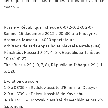
ceux qui n’étaient pas habitués à travailler avec ce
coach. »
Russie – République Tchèque 6-0 (2-0, 2-0, 2-0)
Samedi 15 décembre 2012 à 20h00 à la Khodynka
Arena de Moscou. 14000 spectateurs.
Arbitrage de Jari Leppäalho et Aleksei Rantala (FIN).
Pénalités : Russie 10′ (4′, 4′, 2′), République Tchèque
10′ (4′, 4′, 2′).
Tirs : Russie 25 (10, 7, 8), République Tchèque 29 (11,
6, 12).
Évolution du score :
1-0 à 08’09 » : Radulov assisté d’Emelin et Datsyuk
2-0 à 16’09 » : Datsyuk assisté de Kovalchuk
3-0 à 24’13 » : Mozyakin assisté d’Ovechkin et Malkin
(sup. num.)