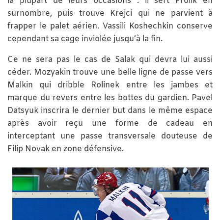
la plupart de leurs occasions : il sert Frolik en
surnombre, puis trouve Krejci qui ne parvient à
frapper le palet aérien. Vassili Koshechkin conserve
cependant sa cage inviolée jusqu’à la fin.
Ce ne sera pas le cas de Salak qui devra lui aussi
céder. Mozyakin trouve une belle ligne de passe vers
Malkin qui dribble Rolinek entre les jambes et
marque du revers entre les bottes du gardien. Pavel
Datsyuk inscrira le dernier but dans le même espace
après avoir reçu une forme de cadeau en
interceptant une passe transversale douteuse de
Filip Novak en zone défensive.