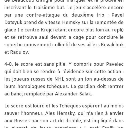
de beaucoup d’angle pour marquer et le prouve en
inscrivant le troisième but. Le jeu s’accélère encore
par une contre-attaque du deuxième trio : Pavel
Datsyuk prend de vitesse Hemsky sur la remontée de
glace (le centre Krejci étant encore plus loin au repli)
et se retrouve seul devant la cage pour conclure le
superbe mouvement collectif de ses ailiers Kovalchuk
et Radulov.
4-0, le score est sans pitié. Y compris pour Pavelec
qui doit bien se rendre à l’évidence sur cette action :
les joueurs russes de NHL sont un ton au-dessus de
leurs homologues tchèques. Le gardien doit rentrer
au banc, remplacé par Alexander Salak.
Le score est lourd et les Tchèques espèrent au moins
sauver l’honneur. Ales Hemsky, qui n’a rien à envier
aux Russes par son art du dribble, est impliqué dans