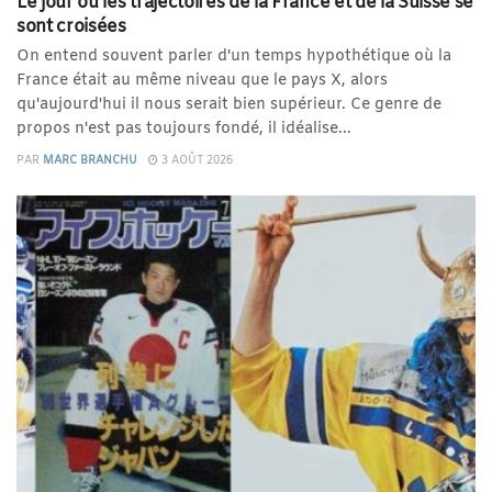
Le jour où les trajectoires de la France et de la Suisse se
sont croisées
On entend souvent parler d'un temps hypothétique où la
France était au même niveau que le pays X, alors
qu'aujourd'hui il nous serait bien supérieur. Ce genre de
propos n'est pas toujours fondé, il idéalise...
PAR
MARC BRANCHU
3 AOÛT 2026