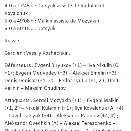
4-0 à 27’45 » : Datsyuk assisté de Radulov et
Kovalchuk
5-0 à 49’08 » : Malkin assisté de Mozyakin
6-0 à 50’15 » : Datsyuk
Russie
Gardien : Vassily Koshechkin.
Défenseurs : Evgeni Biryukov (+1) – Ilya Nikulin (C,
+1) ; Evgeni Medvedev (+3) – Aleksei Emelin (+3) ;
Denis Denisov (+1, 2′) – Fedor Tyutin (+1, 2′) ; Dmitri
Kalinin – Maksim Chudinov.
Attaquants : Sergei Mozyakin (+1) – Evgeni Malkin
(+1, 2′) – Nikolaï Kulemin (+1) ; Ilya Kovalchuk (A, +4)
– Pavel Datsyuk (+4) – Aleksandr Radulov (+4, 4′) ;
Aleksandr Ovechkin (A) – Aleksei Tereschenko –