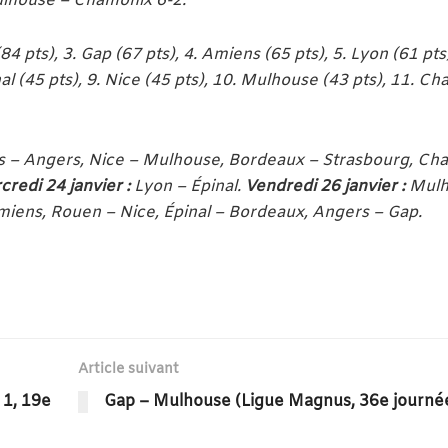
Mulhouse – Chamonix 6-2.
4 pts), 3. Gap (67 pts), 4. Amiens (65 pts), 5. Lyon (61 pts)
nal (45 pts), 9. Nice (45 pts), 10. Mulhouse (43 pts), 11. C
 – Angers, Nice – Mulhouse, Bordeaux – Strasbourg, Ch
redi 24 janvier :
Lyon – Épinal.
Vendredi 26 janvier :
Mulh
iens, Rouen – Nice, Épinal – Bordeaux, Angers – Gap.
Article suivant
 1, 19e
Gap – Mulhouse (Ligue Magnus, 36e journé