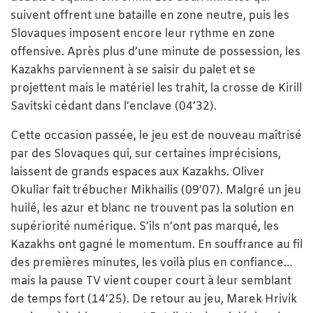
suivent offrent une bataille en zone neutre, puis les
Slovaques imposent encore leur rythme en zone
offensive. Après plus d’une minute de possession, les
Kazakhs parviennent à se saisir du palet et se
projettent mais le matériel les trahit, la crosse de Kirill
Savitski cédant dans l’enclave (04’32).
Cette occasion passée, le jeu est de nouveau maîtrisé
par des Slovaques qui, sur certaines imprécisions,
laissent de grands espaces aux Kazakhs. Oliver
Okuliar fait trébucher Mikhailis (09’07). Malgré un jeu
huilé, les azur et blanc ne trouvent pas la solution en
supériorité numérique. S’ils n’ont pas marqué, les
Kazakhs ont gagné le momentum. En souffrance au fil
des premières minutes, les voilà plus en confiance…
mais la pause TV vient couper court à leur semblant
de temps fort (14’25). De retour au jeu, Marek Hrivik