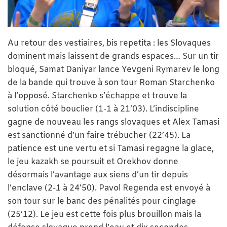
Au retour des vestiaires, bis repetita : les Slovaques
dominent mais laissent de grands espaces… Sur un tir
bloqué, Samat Daniyar lance Yevgeni Rymarev le long
de la bande qui trouve à son tour Roman Starchenko
à l’opposé. Starchenko s’échappe et trouve la
solution côté bouclier (1-1 à 21’03). L’indiscipline
gagne de nouveau les rangs slovaques et Alex Tamasi
est sanctionné d’un faire trébucher (22’45). La
patience est une vertu et si Tamasi regagne la glace,
le jeu kazakh se poursuit et Orekhov donne
désormais l’avantage aux siens d’un tir depuis
l’enclave (2-1 à 24’50). Pavol Regenda est envoyé à
son tour sur le banc des pénalités pour cinglage
(25’12). Le jeu est cette fois plus brouillon mais la