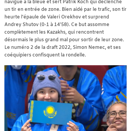
navigue à la bleue et sert Patrik Koch qui déclenche
un tir en entrée de zone. Bien aidé par le trafic, son tir
heurte l’épaule de Valeri Orekhov et surprend
Andrey Shutov (0-1 à 14’58). Ce but assomme
complètement les Kazakhs, qui rencontrent
désormais le plus grand mal pour sortir de leur zone.
Le numéro 2 de la draft 2022, Simon Nemec, et ses
coéquipiers confisquent la rondelle.