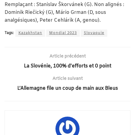
Remplaçant : Stanislav Škorvánek (G). Non alignés :
Dominik Riečický (G), Mário Grman (D, sous
analgésiques), Peter Cehlárik (A, genou).
Tags:
Kazakhstan
Mondial 2023
Slovaquie
Article précédent
La Slovénie, 100% d’efforts et 0 point
Article suivant
L’Allemagne file un coup de main aux Bleus