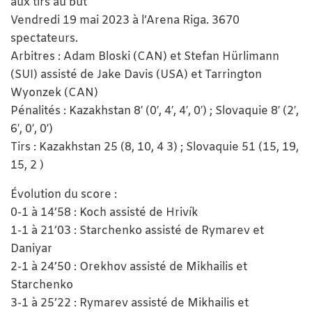
aux tirs au but
Vendredi 19 mai 2023 à l’Arena Riga. 3670
spectateurs.
Arbitres : Adam Bloski (CAN) et Stefan Hürlimann
(SUI) assisté de Jake Davis (USA) et Tarrington
Wyonzek (CAN)
Pénalités : Kazakhstan 8′ (0′, 4′, 4′, 0′) ; Slovaquie 8′ (2′,
6′, 0′, 0′)
Tirs : Kazakhstan 25 (8, 10, 4 3) ; Slovaquie 51 (15, 19,
15, 2 )
Évolution du score :
0-1 à 14’58 : Koch assisté de Hrivík
1-1 à 21’03 : Starchenko assisté de Rymarev et
Daniyar
2-1 à 24’50 : Orekhov assisté de Mikhailis et
Starchenko
3-1 à 25’22 : Rymarev assisté de Mikhailis et