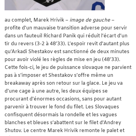
au complet, Marek Hrivik –
image de gauche
–
profite d’un mauvaise transition adverse pour servir
dans un fauteuil Richard Panik qui réduit l’écart d’un
tir du revers (3-2 à 48’33). L’espoir revit d’autant plus
qu’Arkadi Shestakov est sanctionné de deux minutes
pour avoir violé les règles de mise en jeu (48’33).
Cette fois-ci, le jeu de puissance slovaque ne parvient
pas à s’imposer et Shestakov s’offre même un
breakaway après son retour sur la glace. Le jeu va
d’une cage à une autre, les deux équipes se
procurant d’énormes occasions, sans pour autant
parvenir à trouver le fond du filet. Les Slovaques
confisquent désormais la rondelle et les vagues
blanches et bleues s’abattent sur le filet d’Andrey
Shutov. Le centre Marek Hrivik remonte le palet et