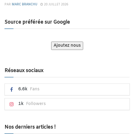
PAR
MARC BRANCHU
20 JUILLET 2026
Source préférée sur Google
Ajoutez nous
Réseaux sociaux
6.6k
Fans
1k
Followers
Nos derniers articles !