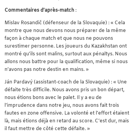
Commentaires d’après-match
:
Mislav Rosandič (défenseur de la Slovaquie) : « Cela
montre que nous devons nous préparer de la même
façon à chaque match et que nous ne pouvons
surestimer personne. Les joueurs du Kazakhstan ont
montré qu’ils sont malins, surtout aux pénaltys. Nous
allons nous battre pour la qualification, même si nous
n’avons pas notre destin en mains. »
Ján Pardavý (assistant-coach de la Slovaquie) : « Une
défaite très difficile. Nous avons pris un bon départ,
nous étions bons avec le palet. Il y a eu de
l’imprudence dans notre jeu, nous avons fait trois
fautes en zone offensive. La volonté et l’effort étaient
là, mais étions déjà en retard au score. C’est dur, mais
il faut mettre de côté cette défaite. »