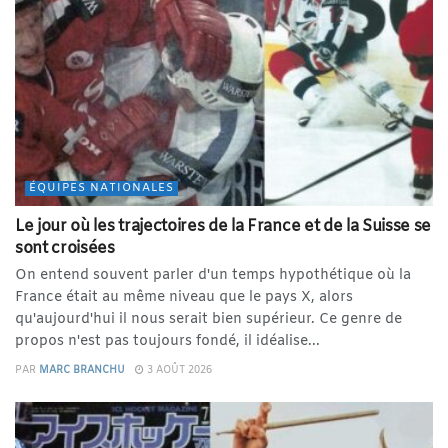
ÉQUIPES NATIONALES
Le jour où les trajectoires de la France et de la Suisse se
sont croisées
On entend souvent parler d'un temps hypothétique où la
France était au même niveau que le pays X, alors
qu'aujourd'hui il nous serait bien supérieur. Ce genre de
propos n'est pas toujours fondé, il idéalise...
PAR
MARC BRANCHU
3 AOÛT 2026