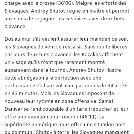
charge avec la crosse (36’06). Malgré les efforts des
Slovaques, Andrey Shutov règne en maître et permet
aux siens de regagner les vestiaires avec deux buts
d’avance.
Dos au mur s’ils veulent assurer leur maintien ce soir,
les Slovaques doivent se ressaisir. Sans doute libérés
par leurs deux buts d’avance, les Kazakhs affichent
un visage qu’ils n’ont que rarement montré
auparavant dans le tournoi. Andrey Shutov illustre
cette abnégation à la perfection avec une
performance de haut vol avec pas moins de 34 arrêts
en 43 minutes. Mais les Slovaques imposent de
nouveau leur rythme en zone offensive. Samat
Daniyar se rend coupable d’un faire trébucher et leur
offre une munition pour revenir (46’11). La
supériorité numérique nous offre une situation hors
du commun : Shutov à terre, les Slovaques manquent