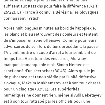
défense slovaque prend l’eau et dix secondes
suffisent aux Kazakhs pour faire la différence (3-1 à
25’22). La France à connu la Bérézina, les Slovaques
connaissent l’Yrtich.
Après huit longues minutes au bord de l’apoplexie,
les blanc et bleu retrouvent des couleurs et tentent
de s’imposer en zone offensive. Comme pour leurs
adversaires du soir lors du tiers précédent, la pause
TV vient mettre un coup d’arrêt à leur semblant de
temps fort. Au retour des vestiaires, Muratov
manque l’immanquable mais Simon Nemec est
sanctionné d’un accrocher (30’45). Alors que le jeu
de puissance est rendu stérile par l’unité défensive
slovaque, Maksim Mukhematov est à son tour chassé
pour un cinglage (32’51). Les supériorités
numériques ne donnent rien, même si Adil Beketayev
est à son tour rattrapé par les officiels pour une