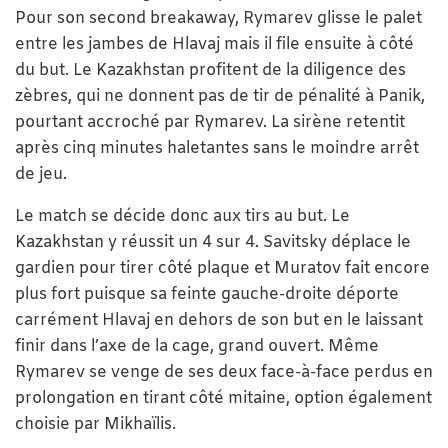
Pour son second breakaway, Rymarev glisse le palet
entre les jambes de Hlavaj mais il file ensuite à côté
du but. Le Kazakhstan profitent de la diligence des
zèbres, qui ne donnent pas de tir de pénalité à Panik,
pourtant accroché par Rymarev. La sirène retentit
après cinq minutes haletantes sans le moindre arrêt
de jeu.
Le match se décide donc aux tirs au but. Le
Kazakhstan y réussit un 4 sur 4. Savitsky déplace le
gardien pour tirer côté plaque et Muratov fait encore
plus fort puisque sa feinte gauche-droite déporte
carrément Hlavaj en dehors de son but en le laissant
finir dans l’axe de la cage, grand ouvert. Même
Rymarev se venge de ses deux face-à-face perdus en
prolongation en tirant côté mitaine, option également
choisie par Mikhaïlis.