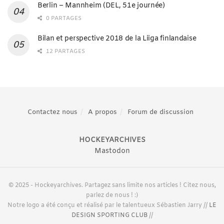
Berlin – Mannheim (DEL, 51e journée)
0 PARTAGES
Bilan et perspective 2018 de la Liiga finlandaise
12 PARTAGES
Contactez nous
A propos
Forum de discussion
HOCKEYARCHIVES
Mastodon
© 2025 - Hockeyarchives. Partagez sans limite nos articles ! Citez nous,
parlez de nous ! :)
Notre logo a été conçu et réalisé par le talentueux Sébastien Jarry //
LE
DESIGN SPORTING CLUB
//