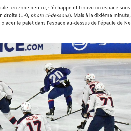
e palet en zone neutre, s’échappe et trouve un espace sous 
n droite (1-0,
photo ci-dessous
). Mais à la dixième minute
 placer le palet dans l’espace au-dessus de l’épaule de N