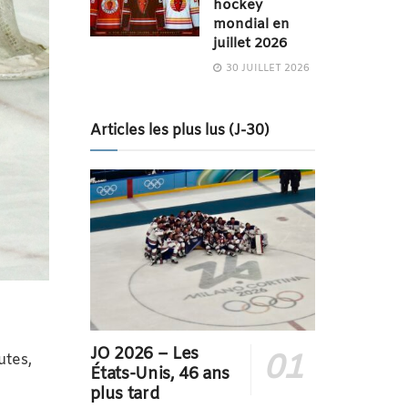
hockey
mondial en
juillet 2026
30 JUILLET 2026
Articles les plus lus (J-30)
JO 2026 – Les
utes,
États-Unis, 46 ans
plus tard