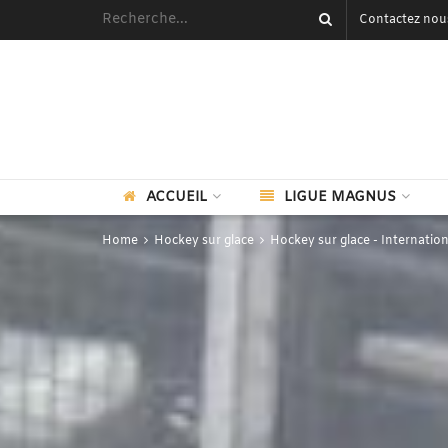
Contactez nou
ACCUEIL
LIGUE MAGNUS
Home
Hockey sur glace
Hockey sur glace - Internation