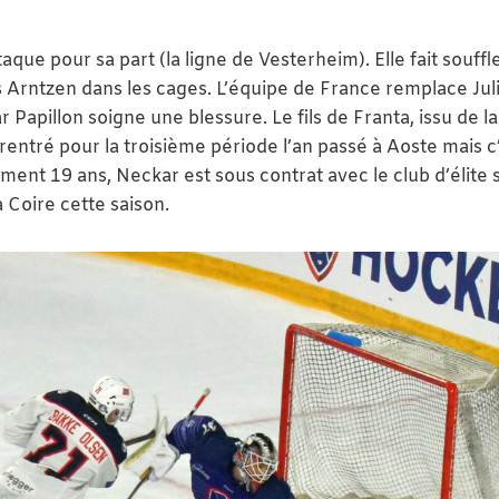
que pour sa part (la ligne de Vesterheim). Elle fait souffl
 Arntzen dans les cages. L’équipe de France remplace Jul
 Papillon soigne une blessure. Le fils de Franta, issu de la
 rentré pour la troisième période l’an passé à Aoste mais c
ment 19 ans, Neckar est sous contrat avec le club d’élite 
à Coire cette saison.