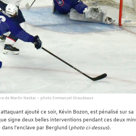
ure de Martin Neckar – photo Emmanuel Giraudeaux
 attaquant ajouté ce soir, Kévin Bozon, est pénalisé sur sa
ue signe deux belles interventions pendant ces deux min
dans l’enclave par Berglund (
photo ci-dessus
).