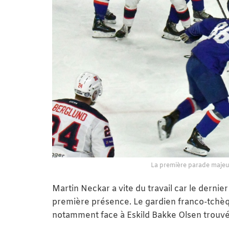
La première parade maje
Martin Neckar a vite du travail car le dernier
première présence. Le gardien franco-tchèq
notamment face à Eskild Bakke Olsen trouvé 