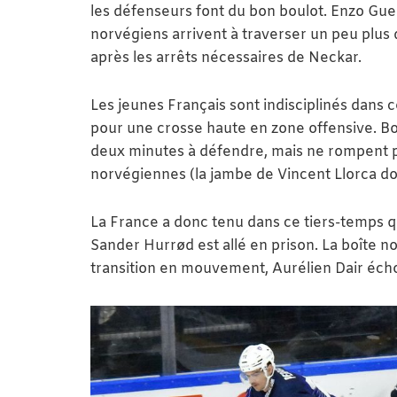
les défenseurs font du bon boulot. Enzo Gue
norvégiens arrivent à traverser un peu plus du
après les arrêts nécessaires de Neckar.
Les jeunes Français sont indisciplinés dans
pour une crosse haute en zone offensive. Bou
deux minutes à défendre, mais ne rompent pa
norvégiennes (la jambe de Vincent Llorca do
La France a donc tenu dans ce tiers-temps qu’
Sander Hurrød est allé en prison. La boîte 
transition en mouvement, Aurélien Dair éch