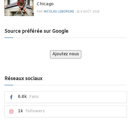
Chicago
PAR
NICOLAS LEBORGNE
9 AOÛT 2018
Source préférée sur Google
Ajoutez nous
Réseaux sociaux
6.6k
Fans
1k
Followers