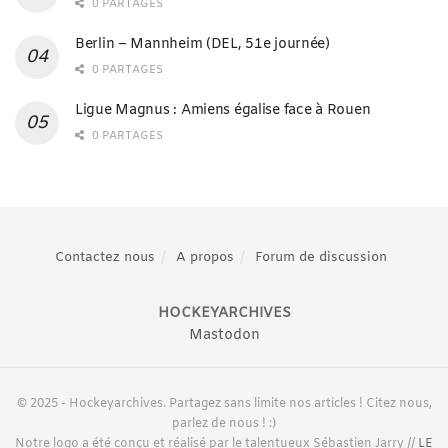
0 PARTAGES
Berlin – Mannheim (DEL, 51e journée)
0 PARTAGES
Ligue Magnus : Amiens égalise face à Rouen
0 PARTAGES
Contactez nous
A propos
Forum de discussion
HOCKEYARCHIVES
Mastodon
© 2025 - Hockeyarchives. Partagez sans limite nos articles ! Citez nous,
parlez de nous ! :)
Notre logo a été conçu et réalisé par le talentueux Sébastien Jarry //
LE