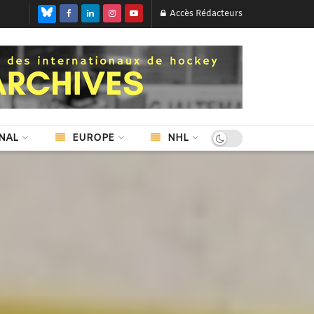
Accès Rédacteurs
NAL
EUROPE
NHL