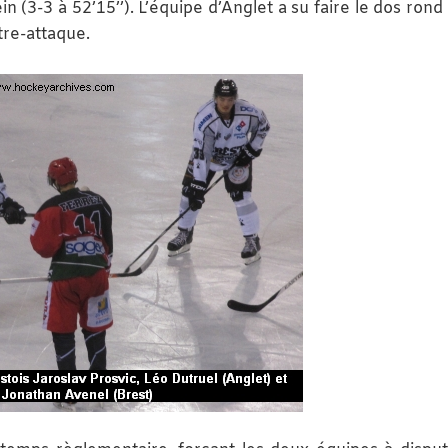
n (3-3 à 52’15’’). L’équipe d’Anglet a su faire le dos rond
tre-attaque.