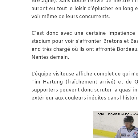
Bretagne). Sans doute l’envie de mettre fin
auront eu tout le loisir d’éplucher en long 
voir même de leurs concurrents.
C’est donc avec une certaine impatience q
stadium pour voir s’affronter Bretons et B
end très chargé où ils ont affronté Bordeaux
Nantes demain.
L’équipe visiteuse affiche complet ce qui n’
Tim Hartung (fraîchement arrivé) et de Q
supporters peuvent donc scruter la quasi int
extérieur aux couleurs inédites dans l’histoir