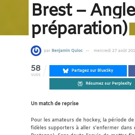
Brest – Angl
préparation)
par
Benjamin Quioc
mercredi 27 août 201
58
Partagez sur BlueSky
VUES
Résumez sur Perplexity
Un match de reprise
Pour les amateurs de hockey, la période de r
fidèles supporters à aller s’enfermer dans 