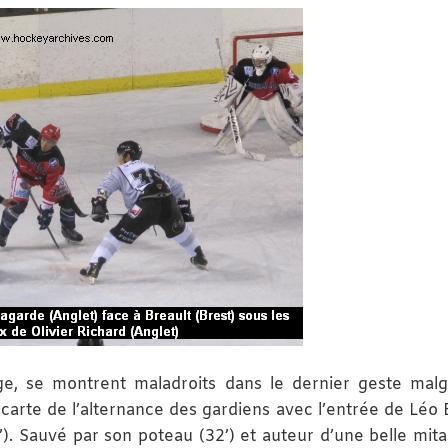
ige, se montrent maladroits dans le dernier geste mal
a carte de l’alternance des gardiens avec l’entrée de Léo 
’). Sauvé par son poteau (32’) et auteur d’une belle mita