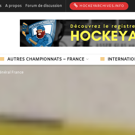
s
A propos
Forum de discussion
HOCKEYARCHIVES.INFO
AUTRES CHAMPIONNATS – FRANCE
INTERNATIO
énéral France