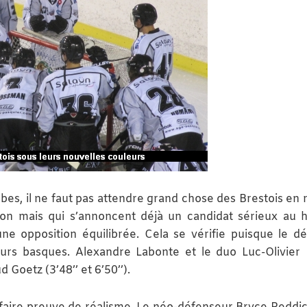
bes, il ne faut pas attendre grand chose des Brestois en 
ion mais qui s’annoncent déjà un candidat sérieux au 
une opposition équilibrée. Cela se vérifie puisque le d
eurs basques. Alexandre Labonte et le duo Luc-Olivier 
Goetz (3’48’’ et 6’50’’).