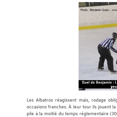
Les Albatros réagissent mais, rodage obl
occasions franches. À leur tour ils jouent l
pile à la moitié du temps réglementaire (30