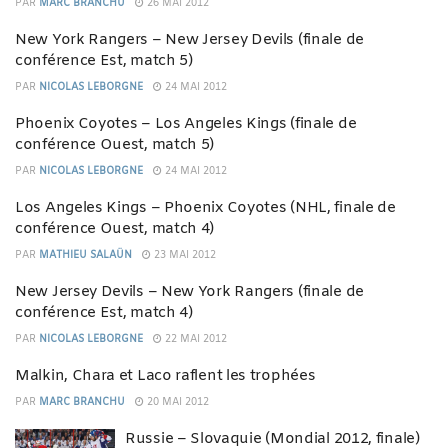
PAR
MARC BRANCHU
26 MAI 2012
New York Rangers – New Jersey Devils (finale de
conférence Est, match 5)
PAR
NICOLAS LEBORGNE
24 MAI 2012
Phoenix Coyotes – Los Angeles Kings (finale de
conférence Ouest, match 5)
PAR
NICOLAS LEBORGNE
24 MAI 2012
Los Angeles Kings – Phoenix Coyotes (NHL, finale de
conférence Ouest, match 4)
PAR
MATHIEU SALAÜN
23 MAI 2012
New Jersey Devils – New York Rangers (finale de
conférence Est, match 4)
PAR
NICOLAS LEBORGNE
22 MAI 2012
Malkin, Chara et Laco raflent les trophées
PAR
MARC BRANCHU
20 MAI 2012
Russie – Slovaquie (Mondial 2012, finale)