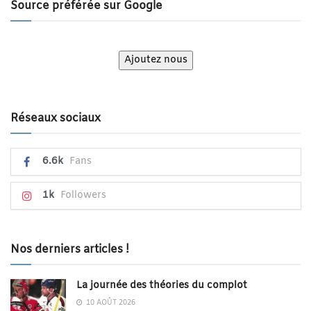
Source préférée sur Google
Ajoutez nous
Réseaux sociaux
6.6k
Fans
1k
Followers
Nos derniers articles !
La journée des théories du complot
10 AOÛT 2026