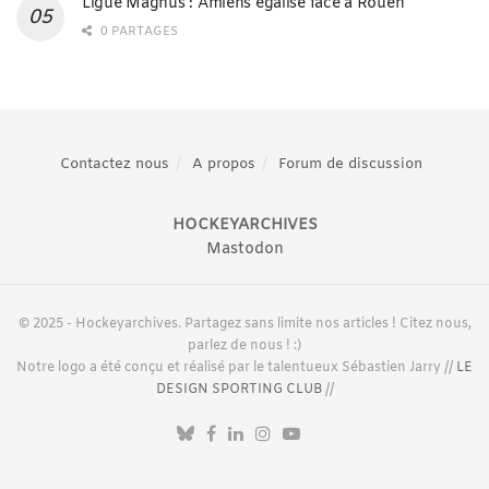
Ligue Magnus : Amiens égalise face à Rouen
0 PARTAGES
Contactez nous
A propos
Forum de discussion
HOCKEYARCHIVES
Mastodon
© 2025 - Hockeyarchives. Partagez sans limite nos articles ! Citez nous,
parlez de nous ! :)
Notre logo a été conçu et réalisé par le talentueux Sébastien Jarry //
LE
DESIGN SPORTING CLUB
//