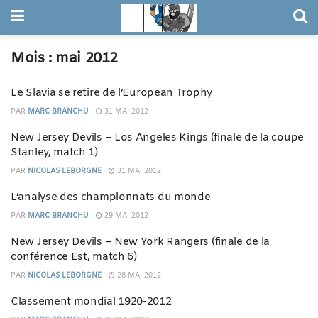
Mois :
mai 2012
Le Slavia se retire de l’European Trophy
PAR
MARC BRANCHU
31 MAI 2012
New Jersey Devils – Los Angeles Kings (finale de la coupe
Stanley, match 1)
PAR
NICOLAS LEBORGNE
31 MAI 2012
L’analyse des championnats du monde
PAR
MARC BRANCHU
29 MAI 2012
New Jersey Devils – New York Rangers (finale de la
conférence Est, match 6)
PAR
NICOLAS LEBORGNE
28 MAI 2012
Classement mondial 1920-2012