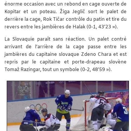
énorme occasion avec un rebond en cage ouverte de
Kopitar et un poteau. Žiga Jeglič sort le palet de
derrière la cage, Rok Tičar contrôle du patin et tire du
revers entre les jambières de Halak (0-1, 43’23 »).
La Slovaquie paraît sans réaction. Un palet contré
arrivant de l’arrière de la cage passe entre les
jambières du capitaine slovaque Zdeno Chara et est
repris par le capitaine et porte-drapeau slovène
Tomaž Razingar, tout un symbole (0-2, 48’59 »).