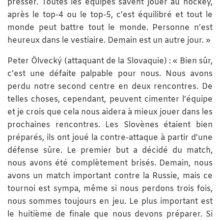
presser. Toutes les équipes savent jouer au hockey,
après le top-4 ou le top-5, c’est équilibré et tout le
monde peut battre tout le monde. Personne n’est
heureux dans le vestiaire. Demain est un autre jour. »
Peter Ölvecký (attaquant de la Slovaquie) : « Bien sûr,
c’est une défaite palpable pour nous. Nous avons
perdu notre second centre en deux rencontres. De
telles choses, cependant, peuvent cimenter l’équipe
et je crois que cela nous aidera à mieux jouer dans les
prochaines rencontres. Les Slovènes étaient bien
préparés, ils ont joué la contre-attaque à partir d’une
défense sûre. Le premier but a décidé du match,
nous avons été complètement brisés. Demain, nous
avons un match important contre la Russie, mais ce
tournoi est sympa, même si nous perdons trois fois,
nous sommes toujours en jeu. Le plus important est
le huitième de finale que nous devons préparer. Si