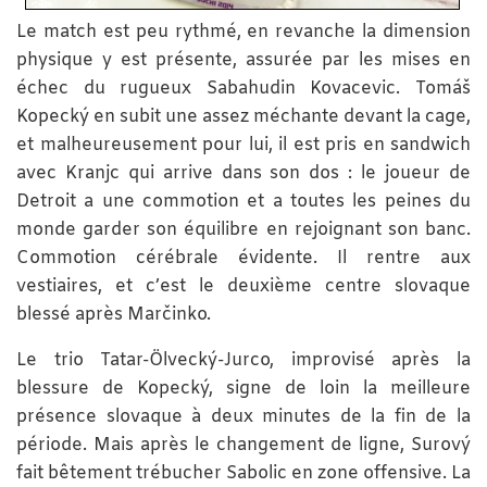
Le match est peu rythmé, en revanche la dimension
physique y est présente, assurée par les mises en
échec du rugueux Sabahudin Kovacevic. Tomáš
Kopecký en subit une assez méchante devant la cage,
et malheureusement pour lui, il est pris en sandwich
avec Kranjc qui arrive dans son dos : le joueur de
Detroit a une commotion et a toutes les peines du
monde garder son équilibre en rejoignant son banc.
Commotion cérébrale évidente. Il rentre aux
vestiaires, et c’est le deuxième centre slovaque
blessé après Marčinko.
Le trio Tatar-Ölvecký-Jurco, improvisé après la
blessure de Kopecký, signe de loin la meilleure
présence slovaque à deux minutes de la fin de la
période. Mais après le changement de ligne, Surový
fait bêtement trébucher Sabolic en zone offensive. La