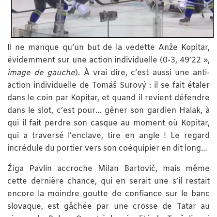
Il ne manque qu’un but de la vedette Anže Kopitar,
évidemment sur une action individuelle (0-3, 49’22 »,
image de gauche
). À vrai dire, c’est aussi une anti-
action individuelle de Tomáš Surový : il se fait étaler
dans le coin par Kopitar, et quand il revient défendre
dans le slot, c’est pour… gêner son gardien Halak, à
qui il fait perdre son casque au moment où Kopitar,
qui a traversé l’enclave, tire en angle ! Le regard
incrédule du portier vers son coéquipier en dit long…
Žiga Pavlin accroche Milan Bartovič, mais même
cette dernière chance, qui en serait une s’il restait
encore la moindre goutte de confiance sur le banc
slovaque, est gâchée par une crosse de Tatar au