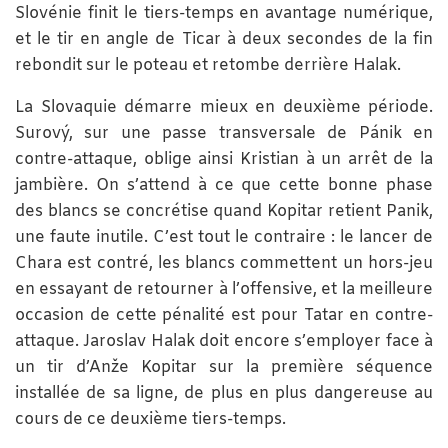
Slovénie finit le tiers-temps en avantage numérique,
et le tir en angle de Ticar à deux secondes de la fin
rebondit sur le poteau et retombe derrière Halak.
La Slovaquie démarre mieux en deuxième période.
Surový, sur une passe transversale de Pánik en
contre-attaque, oblige ainsi Kristian à un arrêt de la
jambière. On s’attend à ce que cette bonne phase
des blancs se concrétise quand Kopitar retient Panik,
une faute inutile. C’est tout le contraire : le lancer de
Chara est contré, les blancs commettent un hors-jeu
en essayant de retourner à l’offensive, et la meilleure
occasion de cette pénalité est pour Tatar en contre-
attaque. Jaroslav Halak doit encore s’employer face à
un tir d’Anže Kopitar sur la première séquence
installée de sa ligne, de plus en plus dangereuse au
cours de ce deuxième tiers-temps.