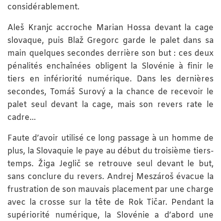
considérablement.
Aleš Kranjc accroche Marian Hossa devant la cage
slovaque, puis Blaž Gregorc garde le palet dans sa
main quelques secondes derrière son but : ces deux
pénalités enchaînées obligent la Slovénie à finir le
tiers en infériorité numérique. Dans les dernières
secondes, Tomáš Surový a la chance de recevoir le
palet seul devant la cage, mais son revers rate le
cadre…
Faute d’avoir utilisé ce long passage à un homme de
plus, la Slovaquie le paye au début du troisième tiers-
temps. Žiga Jeglič se retrouve seul devant le but,
sans conclure du revers. Andrej Meszároš évacue la
frustration de son mauvais placement par une charge
avec la crosse sur la tête de Rok Tičar. Pendant la
supériorité numérique, la Slovénie a d’abord une