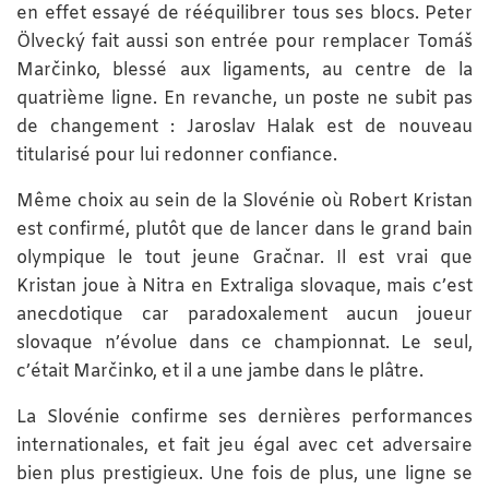
en effet essayé de rééquilibrer tous ses blocs. Peter
Ölvecký fait aussi son entrée pour remplacer Tomáš
Marčinko, blessé aux ligaments, au centre de la
quatrième ligne. En revanche, un poste ne subit pas
de changement : Jaroslav Halak est de nouveau
titularisé pour lui redonner confiance.
Même choix au sein de la Slovénie où Robert Kristan
est confirmé, plutôt que de lancer dans le grand bain
olympique le tout jeune Gračnar. Il est vrai que
Kristan joue à Nitra en Extraliga slovaque, mais c’est
anecdotique car paradoxalement aucun joueur
slovaque n’évolue dans ce championnat. Le seul,
c’était Marčinko, et il a une jambe dans le plâtre.
La Slovénie confirme ses dernières performances
internationales, et fait jeu égal avec cet adversaire
bien plus prestigieux. Une fois de plus, une ligne se