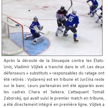
Après la déroute de la Slovaquie contre les États-
Unis, Vladimír Vůjtek a tranché dans le vif. Les deux
défenseurs « substituts » responsables du ratage ont
été retirés : Vydarený est en tribune et Jurčina reste
sur le banc. Leurs partenaires ont été appariés avec
les cadres Chara et Sekera. L’attaquant Tomáš
Zaborský, qui avait suivi le premier match en tribune,
a été directement intégré en première ligne. Vůjtek a