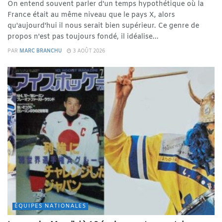
On entend souvent parler d'un temps hypothétique où la
France était au même niveau que le pays X, alors
qu'aujourd'hui il nous serait bien supérieur. Ce genre de
propos n'est pas toujours fondé, il idéalise...
PAR
MARC BRANCHU
3 AOÛT 2026
ÉQUIPES NATIONALES