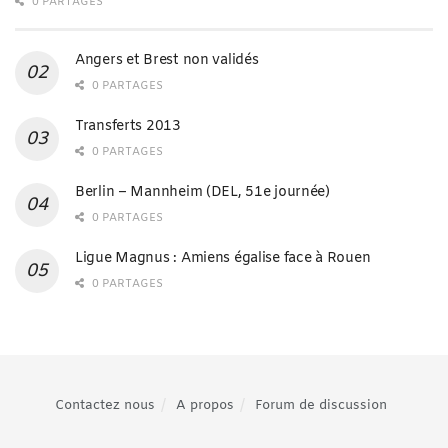
0 PARTAGES
Angers et Brest non validés
0 PARTAGES
Transferts 2013
0 PARTAGES
Berlin – Mannheim (DEL, 51e journée)
0 PARTAGES
Ligue Magnus : Amiens égalise face à Rouen
0 PARTAGES
Contactez nous
A propos
Forum de discussion