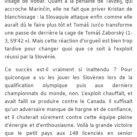
visage de Robar. Quant à la pénalité de Tavželj, qui
accroche Marinčin, elle ne fait que priver Kristan de
blanchissage : la Slovaquie attaque enfin comme elle
auraît dû le faire plus tôt et Tomáš Jurčo transforme
une passe de derrière la cage de Tomáš Zaborský (1-
3, 59’42 »). Mais cette réaction d’orgueil est bien trop
tardive pour changer quoi que ce soit à l’exploit
réussi par la Slovénie.
Ce succès est-il vraiment si inattendu ? Pour
quiconque a vu les jouer les Slovènes lors de la
qualification olympique puis aux derniers
championnats du monde, non. L’exploit chauffait, et
avait failli se produire contre le Canada. Il suffisait
qu’un adversaire manque de hargne et de confiance,
et il chuterait sûrement contre cette équipe pleine
d’énergie et d’enthousiasme. Voilà la grande victoire
que le petit pays aux 148 licenciés en senior