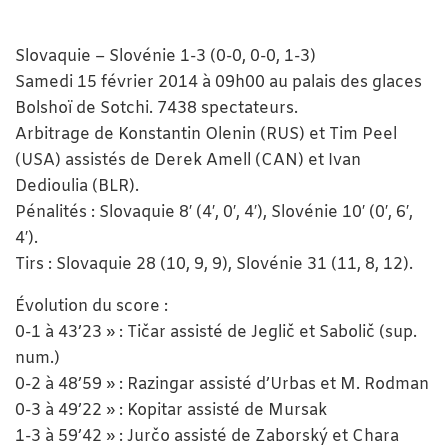
Slovaquie – Slovénie 1-3 (0-0, 0-0, 1-3)
Samedi 15 février 2014 à 09h00 au palais des glaces
Bolshoï de Sotchi. 7438 spectateurs.
Arbitrage de Konstantin Olenin (RUS) et Tim Peel
(USA) assistés de Derek Amell (CAN) et Ivan
Dedioulia (BLR).
Pénalités : Slovaquie 8′ (4′, 0′, 4′), Slovénie 10′ (0′, 6′,
4′).
Tirs : Slovaquie 28 (10, 9, 9), Slovénie 31 (11, 8, 12).
Évolution du score :
0-1 à 43’23 » : Tičar assisté de Jeglič et Sabolič (sup.
num.)
0-2 à 48’59 » : Razingar assisté d’Urbas et M. Rodman
0-3 à 49’22 » : Kopitar assisté de Mursak
1-3 à 59’42 » : Jurčo assisté de Zaborský et Chara