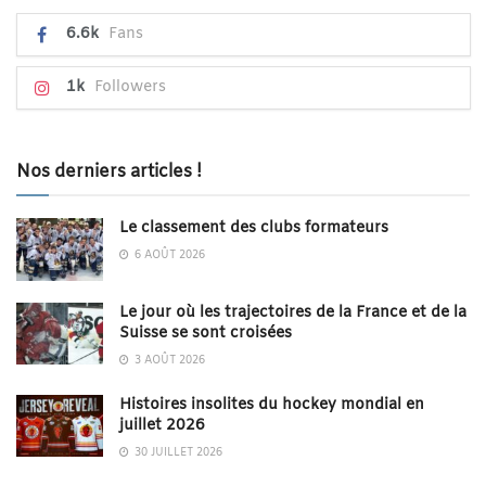
6.6k
Fans
1k
Followers
Nos derniers articles !
Le classement des clubs formateurs
6 AOÛT 2026
Le jour où les trajectoires de la France et de la
Suisse se sont croisées
3 AOÛT 2026
Histoires insolites du hockey mondial en
juillet 2026
30 JUILLET 2026