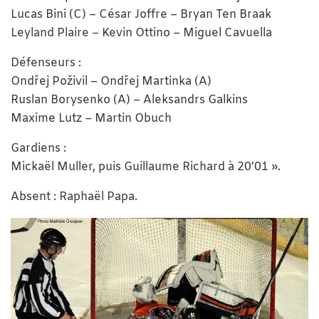
Lucas Bini (C) – César Joffre – Bryan Ten Braak
Leyland Plaire – Kevin Ottino – Miguel Cavuella
Défenseurs :
Ondřej Poživil – Ondřej Martinka (A)
Ruslan Borysenko (A) – Aleksandrs Galkins
Maxime Lutz – Martin Obuch
Gardiens :
Mickaël Muller, puis Guillaume Richard à 20’01 ».
Absent : Raphaël Papa.