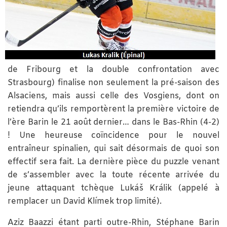
de Fribourg et la double confrontation avec
Strasbourg) finalise non seulement la pré-saison des
Alsaciens, mais aussi celle des Vosgiens, dont on
retiendra qu’ils remportèrent la première victoire de
l’ère Barin le 21 août dernier… dans le Bas-Rhin (4-2)
! Une heureuse coïncidence pour le nouvel
entraîneur spinalien, qui sait désormais de quoi son
effectif sera fait. La dernière pièce du puzzle venant
de s’assembler avec la toute récente arrivée du
jeune attaquant tchèque Lukáš Králik (appelé à
remplacer un David Klímek trop limité).
Aziz Baazzi étant parti outre-Rhin, Stéphane Barin