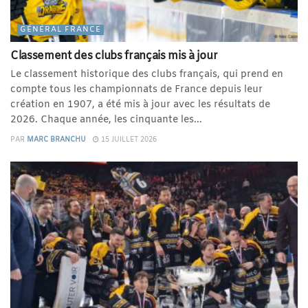
GÉNÉRAL FRANCE
Classement des clubs français mis à jour
Le classement historique des clubs français, qui prend en
compte tous les championnats de France depuis leur
création en 1907, a été mis à jour avec les résultats de
2026. Chaque année, les cinquante les...
PAR
MARC BRANCHU
15 JUILLET 2026