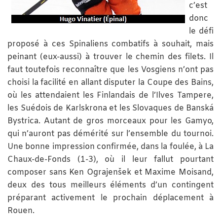
c’est
donc
le défi
proposé à ces Spinaliens combatifs à souhait, mais
peinant (eux-aussi) à trouver le chemin des filets. Il
faut toutefois reconnaître que les Vosgiens n’ont pas
choisi la facilité en allant disputer la Coupe des Bains,
où les attendaient les Finlandais de l’Ilves Tampere,
les Suédois de Karlskrona et les Slovaques de Banská
Bystrica. Autant de gros morceaux pour les Gamyo,
qui n’auront pas démérité sur l’ensemble du tournoi.
Une bonne impression confirmée, dans la foulée, à La
Chaux-de-Fonds (1-3), où il leur fallut pourtant
composer sans Ken Ograjenšek et Maxime Moisand,
deux des tous meilleurs éléments d’un contingent
préparant activement le prochain déplacement à
Rouen.