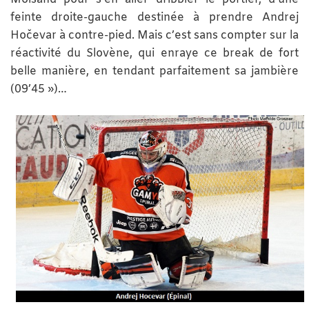
feinte droite-gauche destinée à prendre Andrej
Hočevar à contre-pied. Mais c’est sans compter sur la
réactivité du Slovène, qui enraye ce break de fort
belle manière, en tendant parfaitement sa jambière
(09’45 »)…