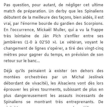
Pas question, pour autant, de négliger cet ultime
match de préparation. Un derby que les Spinaliens
débutent de la meilleure des façons, bien aidés, il est
vrai, par l’énorme bourde du gardien des Scorpions.
En l’occurrence, Mickaël Muller, qui a vu la frappe
très lointaine de Ján Plch s’enfiler entre ses
jambières (1-0 à 02’50 »). Le vétéran, voyant le
changement de lignes s’opérer, a tiré des vingt-cinq
mètres pour gagner du temps, en prévision de son
retour sur le banc…
Déjà qu’ils peinaient à exister (en dehors des
montées orchestrées par un Michal Jeslínek
débordant de vivacité), les Alsaciens vont dès lors
éprouver les pires tourments, subissant de plus en
plus dangereusement les assauts incessants de
Spinaliens se montrant très entreprenants. De