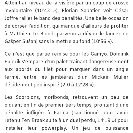
Atteint au niveau de la visière par un coup de crosse
involontaire (10’43 »), Florian Sabatier voit César
Joffre rallier le banc des pénalités. Une belle occasion
de corser l’addition, qui manque d’ailleurs de profiter
à Matthieu Le Blond, parvenu à dévier le lancer de
Gašper Sušanj sans le mettre au fond (10’56 »).
Ce n’est que partie remise pour les Gamyo. Dominik
Fujerik s’empare d’un palet traînant dangereusement
aux abords du filet pour marquer dans un angle
fermé, entre les jambières d’un Mickaël Muller
décidément peu inspiré (2-0 à 12’28 »).
Les Scorpions, moribonds, retrouvent un peu de
piquant en fin de premier tiers temps, profitant d’une
pénalité infligée à Farina (sanctionné pour avoir
retenu Ten Braak suite à un duel perdu, 14’19 ») pour
installer leur powerplay. Un jeu de puissance