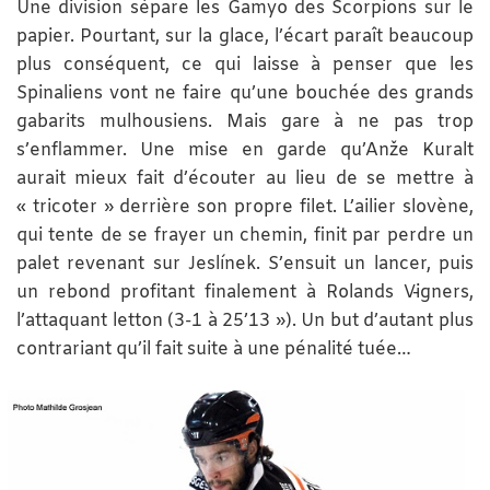
Une division sépare les Gamyo des Scorpions sur le
papier. Pourtant, sur la glace, l’écart paraît beaucoup
plus conséquent, ce qui laisse à penser que les
Spinaliens vont ne faire qu’une bouchée des grands
gabarits mulhousiens. Mais gare à ne pas trop
s’enflammer. Une mise en garde qu’Anže Kuralt
aurait mieux fait d’écouter au lieu de se mettre à
« tricoter » derrière son propre filet. L’ailier slovène,
qui tente de se frayer un chemin, finit par perdre un
palet revenant sur Jeslínek. S’ensuit un lancer, puis
un rebond profitant finalement à Rolands Vīgners,
l’attaquant letton (3-1 à 25’13 »). Un but d’autant plus
contrariant qu’il fait suite à une pénalité tuée…