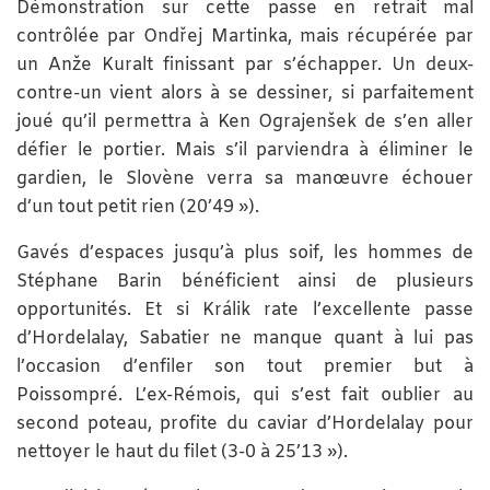
Démonstration sur cette passe en retrait mal
contrôlée par Ondřej Martinka, mais récupérée par
un Anže Kuralt finissant par s’échapper. Un deux-
contre-un vient alors à se dessiner, si parfaitement
joué qu’il permettra à Ken Ograjenšek de s’en aller
défier le portier. Mais s’il parviendra à éliminer le
gardien, le Slovène verra sa manœuvre échouer
d’un tout petit rien (20’49 »).
Gavés d’espaces jusqu’à plus soif, les hommes de
Stéphane Barin bénéficient ainsi de plusieurs
opportunités. Et si Králik rate l’excellente passe
d’Hordelalay, Sabatier ne manque quant à lui pas
l’occasion d’enfiler son tout premier but à
Poissompré. L’ex-Rémois, qui s’est fait oublier au
second poteau, profite du caviar d’Hordelalay pour
nettoyer le haut du filet (3-0 à 25’13 »).