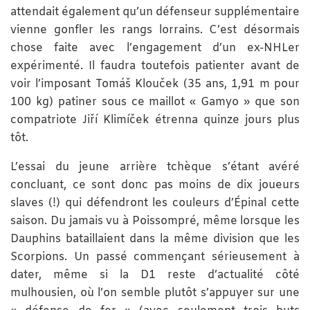
attendait également qu’un défenseur supplémentaire
vienne gonfler les rangs lorrains. C’est désormais
chose faite avec l’engagement d’un ex-NHLer
expérimenté. Il faudra toutefois patienter avant de
voir l’imposant Tomáš Klouček (35 ans, 1,91 m pour
100 kg) patiner sous ce maillot « Gamyo » que son
compatriote Jiří Klimíček étrenna quinze jours plus
tôt.
L’essai du jeune arrière tchèque s’étant avéré
concluant, ce sont donc pas moins de dix joueurs
slaves (!) qui défendront les couleurs d’Épinal cette
saison. Du jamais vu à Poissompré, même lorsque les
Dauphins bataillaient dans la même division que les
Scorpions. Un passé commençant sérieusement à
dater, même si la D1 reste d’actualité côté
mulhousien, où l’on semble plutôt s’appuyer sur une