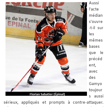
Aussi
l’acte
médian
s’ouvre
-t-il sur
les
mêmes
bases
que le
précéd
ent,
avec
des
Gamyo
toujour
s aussi
sérieux, appliqués et prompts à contre-attaquer.