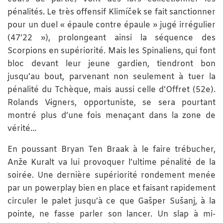
pénalités. Le très offensif Klimíček se fait sanctionner
pour un duel « épaule contre épaule » jugé irrégulier
(47’22 »), prolongeant ainsi la séquence des
Scorpions en supériorité. Mais les Spinaliens, qui font
bloc devant leur jeune gardien, tiendront bon
jusqu’au bout, parvenant non seulement à tuer la
pénalité du Tchèque, mais aussi celle d’Offret (52e).
Rolands Vīgners, opportuniste, se sera pourtant
montré plus d’une fois menaçant dans la zone de
vérité…
En poussant Bryan Ten Braak à le faire trébucher,
Anže Kuralt va lui provoquer l’ultime pénalité de la
soirée. Une dernière supériorité rondement menée
par un powerplay bien en place et faisant rapidement
circuler le palet jusqu’à ce que Gašper Sušanj, à la
pointe, ne fasse parler son lancer. Un slap à mi-