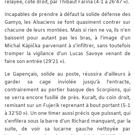
relayée, côté droit, par Thibaut Farina (4-1 à 26’47 »).
Incapables de prendre à défaut la solide défense des
Gamyo, les Alsaciens se font quasiment contrer sur
chacune de leurs montées. Mais si rien ne va, ils n’en
baissent pour autant pas les bras, à l’image d’un
Michal Kápička parvenant à s’infiltrer, sans toutefois
tromper la vigilance d’un Lucas Savoye venant de
faire son entrée (29’21 »).
Le Gapençais, solide au poste, réussira d’ailleurs à
garder sa cage inviolée jusqu’à l’entracte,
contrairement au portier basque des Scorpions, qui
se verra encore fusillé de près. Kuralt, du coin droit,
remisant sur un Fujerik reprenant à bout portant (5-1
à 32’50 »). Un one timer aussi précis que puissant, qui
s’enfilera sous la barre d’un Richard manquant, par la
suite, de voir sa lucarne gauche nettoyée par