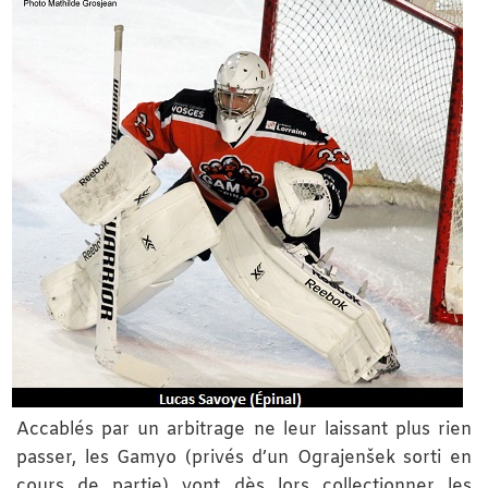
Accablés par un arbitrage ne leur laissant plus rien
passer, les Gamyo (privés d’un Ograjenšek sorti en
cours de partie) vont dès lors collectionner les