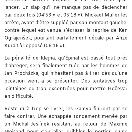
lancer. Un slap qu’il ne manque pas de déclencher
par deux fois (04’53 » et 05’18 »). Mickaël Muller les
arrête, avant d’être suppléé par son montant gauche,
contre lequel est venue s’écraser la reprise de Ken
Ograjenšek, pourtant parfaitement décalé par Anže
Kuralt à l’opposé (06’16 »).
La pénalité de Klejna, qu’Épinal est passé tout près
d’abréger, sera finalement tuée par les hommes de
Jan Procházka, qui n’hésitent pas à tirer dès qu’une
occasion vient à se présenter. Des tentatives trop
lointaines ou trop excentrées pour mettre Hočevar
en difficulté.
Reste qu’à trop se livrer, les Gamyo finiront par se
faire contrer. Une échappée rondement menée par
un Michal Jeslínek résistant au retour de Maxime
Moisand pour s’en aller dribbler le portier, d’une