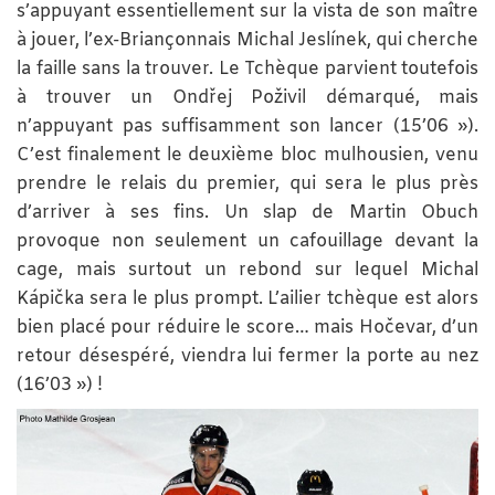
s’appuyant essentiellement sur la vista de son maître
à jouer, l’ex-Briançonnais Michal Jeslínek, qui cherche
la faille sans la trouver. Le Tchèque parvient toutefois
à trouver un Ondřej Poživil démarqué, mais
n’appuyant pas suffisamment son lancer (15’06 »).
C’est finalement le deuxième bloc mulhousien, venu
prendre le relais du premier, qui sera le plus près
d’arriver à ses fins. Un slap de Martin Obuch
provoque non seulement un cafouillage devant la
cage, mais surtout un rebond sur lequel Michal
Kápička sera le plus prompt. L’ailier tchèque est alors
bien placé pour réduire le score… mais Hočevar, d’un
retour désespéré, viendra lui fermer la porte au nez
(16’03 ») !