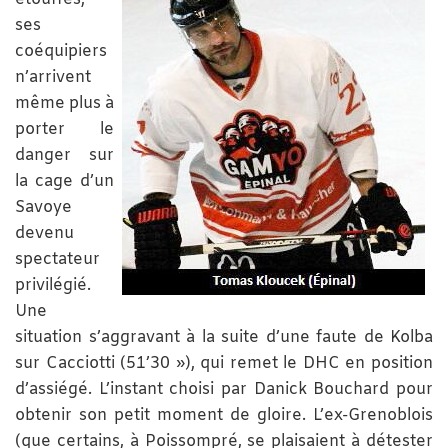
ses
coéquipiers
n’arrivent
même plus à
porter le
danger sur
la cage d’un
Savoye
devenu
spectateur
privilégié.
Une
situation s’aggravant à la suite d’une faute de Kolba
sur Cacciotti (51’30 »), qui remet le DHC en position
d’assiégé. L’instant choisi par Danick Bouchard pour
obtenir son petit moment de gloire. L’ex-Grenoblois
(que certains, à Poissompré, se plaisaient à détester