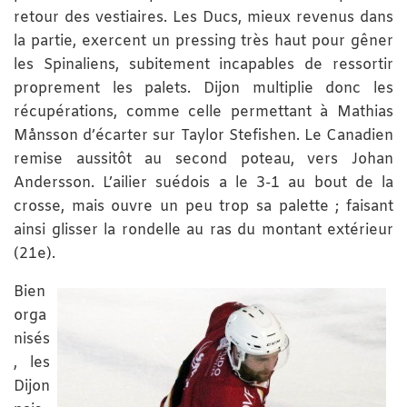
retour des vestiaires. Les Ducs, mieux revenus dans
la partie, exercent un pressing très haut pour gêner
les Spinaliens, subitement incapables de ressortir
proprement les palets. Dijon multiplie donc les
récupérations, comme celle permettant à Mathias
Månsson d’écarter sur Taylor Stefishen. Le Canadien
remise aussitôt au second poteau, vers Johan
Andersson. L’ailier suédois a le 3-1 au bout de la
crosse, mais ouvre un peu trop sa palette ; faisant
ainsi glisser la rondelle au ras du montant extérieur
(21e).
Bien
orga
nisés
, les
Dijon