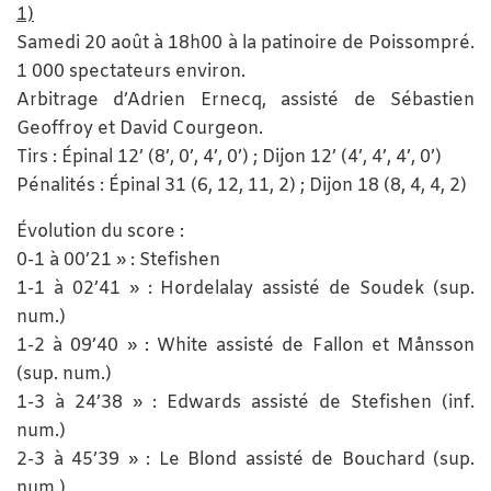
1)
Samedi 20 août à 18h00 à la patinoire de Poissompré.
1 000 spectateurs environ.
Arbitrage d’Adrien Ernecq, assisté de Sébastien
Geoffroy et David Courgeon.
Tirs : Épinal 12’ (8’, 0’, 4’, 0’) ; Dijon 12’ (4’, 4’, 4’, 0’)
Pénalités : Épinal 31 (6, 12, 11, 2) ; Dijon 18 (8, 4, 4, 2)
Évolution du score :
0-1 à 00’21 » : Stefishen
1-1 à 02’41 » : Hordelalay assisté de Soudek (sup.
num.)
1-2 à 09’40 » : White assisté de Fallon et Månsson
(sup. num.)
1-3 à 24’38 » : Edwards assisté de Stefishen (inf.
num.)
2-3 à 45’39 » : Le Blond assisté de Bouchard (sup.
num.)