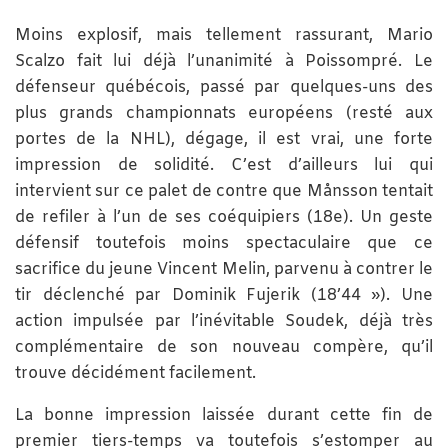
Moins explosif, mais tellement rassurant, Mario
Scalzo fait lui déjà l’unanimité à Poissompré. Le
défenseur québécois, passé par quelques-uns des
plus grands championnats européens (resté aux
portes de la NHL), dégage, il est vrai, une forte
impression de solidité. C’est d’ailleurs lui qui
intervient sur ce palet de contre que Månsson tentait
de refiler à l’un de ses coéquipiers (18e). Un geste
défensif toutefois moins spectaculaire que ce
sacrifice du jeune Vincent Melin, parvenu à contrer le
tir déclenché par Dominik Fujerik (18’44 »). Une
action impulsée par l’inévitable Soudek, déjà très
complémentaire de son nouveau compère, qu’il
trouve décidément facilement.
La bonne impression laissée durant cette fin de
premier tiers-temps va toutefois s’estomper au