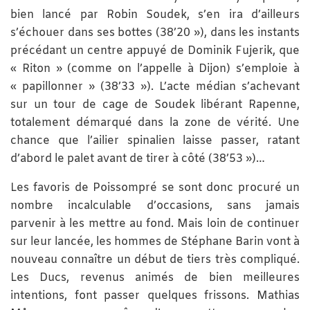
bien lancé par Robin Soudek, s’en ira d’ailleurs
s’échouer dans ses bottes (38’20 »), dans les instants
précédant un centre appuyé de Dominik Fujerik, que
« Riton » (comme on l’appelle à Dijon) s’emploie à
« papillonner » (38’33 »). L’acte médian s’achevant
sur un tour de cage de Soudek libérant Rapenne,
totalement démarqué dans la zone de vérité. Une
chance que l’ailier spinalien laisse passer, ratant
d’abord le palet avant de tirer à côté (38’53 »)…
Les favoris de Poissompré se sont donc procuré un
nombre incalculable d’occasions, sans jamais
parvenir à les mettre au fond. Mais loin de continuer
sur leur lancée, les hommes de Stéphane Barin vont à
nouveau connaître un début de tiers très compliqué.
Les Ducs, revenus animés de bien meilleures
intentions, font passer quelques frissons. Mathias