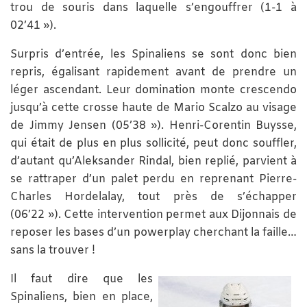
trou de souris dans laquelle s’engouffrer (1-1 à
02’41 »).
Surpris d’entrée, les Spinaliens se sont donc bien
repris, égalisant rapidement avant de prendre un
léger ascendant. Leur domination monte crescendo
jusqu’à cette crosse haute de Mario Scalzo au visage
de Jimmy Jensen (05’38 »). Henri-Corentin Buysse,
qui était de plus en plus sollicité, peut donc souffler,
d’autant qu’Aleksander Rindal, bien replié, parvient à
se rattraper d’un palet perdu en reprenant Pierre-
Charles Hordelalay, tout près de s’échapper
(06’22 »). Cette intervention permet aux Dijonnais de
reposer les bases d’un powerplay cherchant la faille…
sans la trouver !
Il faut dire que les
Spinaliens, bien en place,