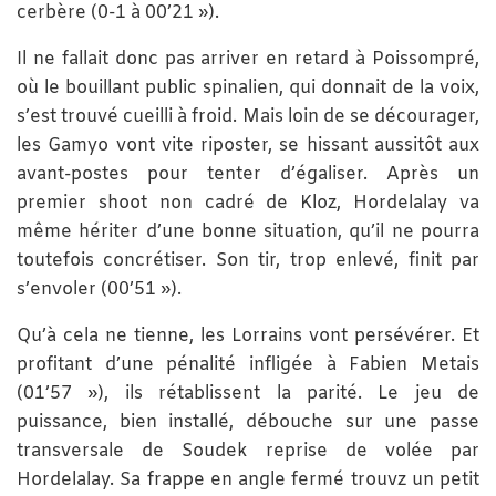
cerbère (0-1 à 00’21 »).
Il ne fallait donc pas arriver en retard à Poissompré,
où le bouillant public spinalien, qui donnait de la voix,
s’est trouvé cueilli à froid. Mais loin de se décourager,
les Gamyo vont vite riposter, se hissant aussitôt aux
avant-postes pour tenter d’égaliser. Après un
premier shoot non cadré de Kloz, Hordelalay va
même hériter d’une bonne situation, qu’il ne pourra
toutefois concrétiser. Son tir, trop enlevé, finit par
s’envoler (00’51 »).
Qu’à cela ne tienne, les Lorrains vont persévérer. Et
profitant d’une pénalité infligée à Fabien Metais
(01’57 »), ils rétablissent la parité. Le jeu de
puissance, bien installé, débouche sur une passe
transversale de Soudek reprise de volée par
Hordelalay. Sa frappe en angle fermé trouvz un petit