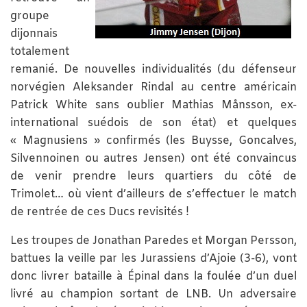
groupe
dijonnais
totalement
remanié. De nouvelles individualités (du défenseur
norvégien Aleksander Rindal au centre américain
Patrick White sans oublier Mathias Månsson, ex-
international suédois de son état) et quelques
« Magnusiens » confirmés (les Buysse, Goncalves,
Silvennoinen ou autres Jensen) ont été convaincus
de venir prendre leurs quartiers du côté de
Trimolet… où vient d’ailleurs de s’effectuer le match
de rentrée de ces Ducs revisités !
Les troupes de Jonathan Paredes et Morgan Persson,
battues la veille par les Jurassiens d’Ajoie (3-6), vont
donc livrer bataille à Épinal dans la foulée d’un duel
livré au champion sortant de LNB. Un adversaire