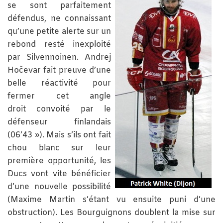
se sont parfaitement
défendus, ne connaissant
qu’une petite alerte sur un
rebond resté inexploité
par Silvennoinen. Andrej
Hočevar fait preuve d’une
belle réactivité pour
fermer cet angle
droit convoité par le
défenseur finlandais
(06’43 »). Mais s’ils ont fait
chou blanc sur leur
première opportunité, les
Ducs vont vite bénéficier
d’une nouvelle possibilité
(Maxime Martin s’étant vu ensuite puni d’une
obstruction). Les Bourguignons doublent la mise sur