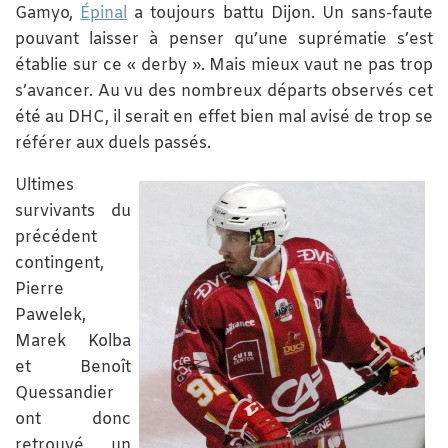
Gamyo,
Épinal
a toujours battu Dijon. Un sans-faute
pouvant laisser à penser qu’une suprématie s’est
établie sur ce « derby ». Mais mieux vaut ne pas trop
s’avancer. Au vu des nombreux départs observés cet
été au DHC, il serait en effet bien mal avisé de trop se
référer aux duels passés.
Ultimes
survivants du
précédent
contingent,
Pierre
Pawelek,
Marek Kolba
et Benoît
Quessandier
ont donc
retrouvé un