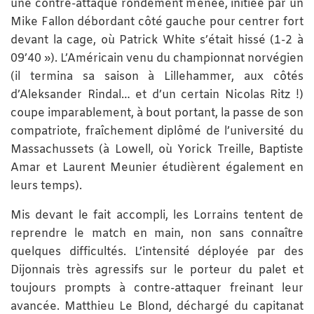
une contre-attaque rondement menée, initiée par un
Mike Fallon débordant côté gauche pour centrer fort
devant la cage, où Patrick White s’était hissé (1-2 à
09’40 »). L’Américain venu du championnat norvégien
(il termina sa saison à Lillehammer, aux côtés
d’Aleksander Rindal… et d’un certain Nicolas Ritz !)
coupe imparablement, à bout portant, la passe de son
compatriote, fraîchement diplômé de l’université du
Massachussets (à Lowell, où Yorick Treille, Baptiste
Amar et Laurent Meunier étudièrent également en
leurs temps).
Mis devant le fait accompli, les Lorrains tentent de
reprendre le match en main, non sans connaître
quelques difficultés. L’intensité déployée par des
Dijonnais très agressifs sur le porteur du palet et
toujours prompts à contre-attaquer freinant leur
avancée. Matthieu Le Blond, déchargé du capitanat