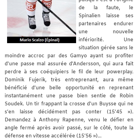
de la faute, le
Spinalien laisse ses
partenaires endurer
une nouvelle
infériorité. Une
situation gérée sans le
moindre accroc par des Gamyo ayant su profiter
d’une passe mal assurée d’Andersson, qui aura fait
perdre à ses coéquipiers le fil de leur powerplay.
Dominik Fujerik, très entreprenant, aura même
bénéficié d’une belle opportunité en reprenant
instantanément une passe bien sentie de Robin
Soudek. Un tir frappant la crosse d’un Buysse qui ne
s’en laisse décidément pas conter (15’45 »).
Demandez à Anthony Rapenne, venu le défier en
angle fermé après avoir passé, sur le côté, toute la
défense en vitesse accélérée (15’56 »)…