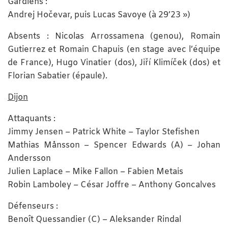
Gardiens :
Andrej Hočevar, puis Lucas Savoye (à 29’23 »)
Absents : Nicolas Arrossamena (genou), Romain
Gutierrez et Romain Chapuis (en stage avec l’équipe
de France), Hugo Vinatier (dos), Jiří Klimíček (dos) et
Florian Sabatier (épaule).
Dijon
Attaquants :
Jimmy Jensen – Patrick White – Taylor Stefishen
Mathias Månsson – Spencer Edwards (A) – Johan
Andersson
Julien Laplace – Mike Fallon – Fabien Metais
Robin Lamboley – César Joffre – Anthony Goncalves
Défenseurs :
Benoît Quessandier (C) – Aleksander Rindal