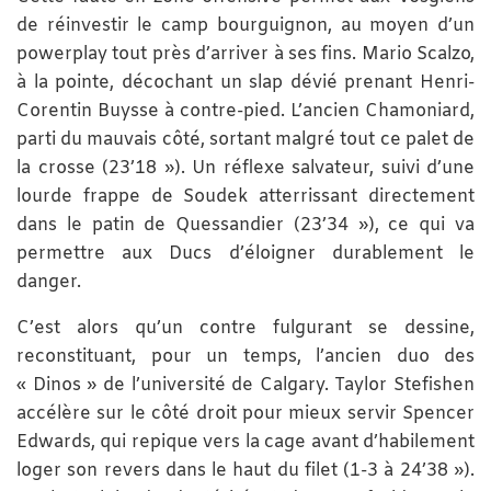
de réinvestir le camp bourguignon, au moyen d’un
powerplay tout près d’arriver à ses fins. Mario Scalzo,
à la pointe, décochant un slap dévié prenant Henri-
Corentin Buysse à contre-pied. L’ancien Chamoniard,
parti du mauvais côté, sortant malgré tout ce palet de
la crosse (23’18 »). Un réflexe salvateur, suivi d’une
lourde frappe de Soudek atterrissant directement
dans le patin de Quessandier (23’34 »), ce qui va
permettre aux Ducs d’éloigner durablement le
danger.
C’est alors qu’un contre fulgurant se dessine,
reconstituant, pour un temps, l’ancien duo des
« Dinos » de l’université de Calgary. Taylor Stefishen
accélère sur le côté droit pour mieux servir Spencer
Edwards, qui repique vers la cage avant d’habilement
loger son revers dans le haut du filet (1-3 à 24’38 »).