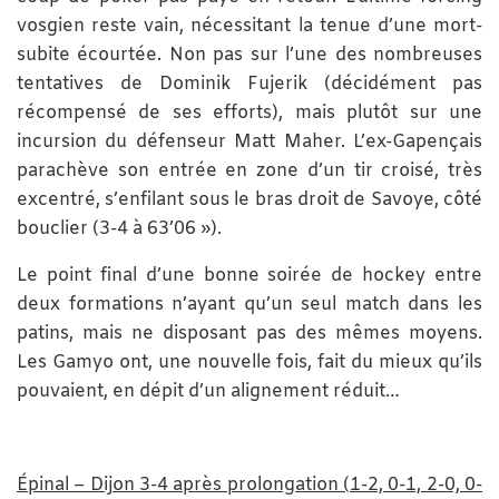
vosgien reste vain, nécessitant la tenue d’une mort-
subite écourtée. Non pas sur l’une des nombreuses
tentatives de Dominik Fujerik (décidément pas
récompensé de ses efforts), mais plutôt sur une
incursion du défenseur Matt Maher. L’ex-Gapençais
parachève son entrée en zone d’un tir croisé, très
excentré, s’enfilant sous le bras droit de Savoye, côté
bouclier (3-4 à 63’06 »).
Le point final d’une bonne soirée de hockey entre
deux formations n’ayant qu’un seul match dans les
patins, mais ne disposant pas des mêmes moyens.
Les Gamyo ont, une nouvelle fois, fait du mieux qu’ils
pouvaient, en dépit d’un alignement réduit…
Épinal – Dijon 3-4 après prolongation (1-2, 0-1, 2-0, 0-