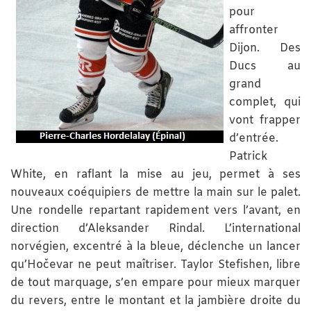
pour
affronter
Dijon. Des
Ducs au
grand
complet, qui
vont frapper
d’entrée.
Patrick
White, en raflant la mise au jeu, permet à ses
nouveaux coéquipiers de mettre la main sur le palet.
Une rondelle repartant rapidement vers l’avant, en
direction d’Aleksander Rindal. L’international
norvégien, excentré à la bleue, déclenche un lancer
qu’Hočevar ne peut maîtriser. Taylor Stefishen, libre
de tout marquage, s’en empare pour mieux marquer
du revers, entre le montant et la jambière droite du