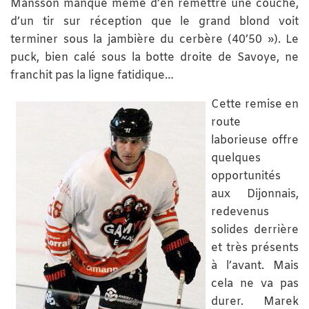
Månsson manque même d’en remettre une couche,
d’un tir sur réception que le grand blond voit
terminer sous la jambière du cerbère (40’50 »). Le
puck, bien calé sous la botte droite de Savoye, ne
franchit pas la ligne fatidique…
Cette remise en
route
laborieuse offre
quelques
opportunités
aux Dijonnais,
redevenus
solides derrière
et très présents
à l’avant. Mais
cela ne va pas
durer. Marek