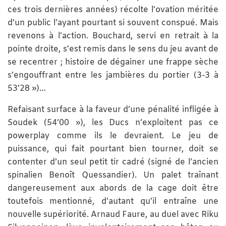
ces trois dernières années) récolte l’ovation méritée
d’un public l’ayant pourtant si souvent conspué. Mais
revenons à l’action. Bouchard, servi en retrait à la
pointe droite, s’est remis dans le sens du jeu avant de
se recentrer ; histoire de dégainer une frappe sèche
s’engouffrant entre les jambières du portier (3-3 à
53’28 »)…
Refaisant surface à la faveur d’une pénalité infligée à
Soudek (54’00 »), les Ducs n’exploitent pas ce
powerplay comme ils le devraient. Le jeu de
puissance, qui fait pourtant bien tourner, doit se
contenter d’un seul petit tir cadré (signé de l’ancien
spinalien Benoît Quessandier). Un palet traînant
dangereusement aux abords de la cage doit être
toutefois mentionné, d’autant qu’il entraîne une
nouvelle supériorité. Arnaud Faure, au duel avec Riku