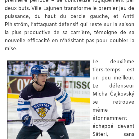
première période – se concrétise logiquement par
deux buts. Ville Lajunen transforme le premier jeu de
puissance, du haut du cercle gauche, et Antti
Pihlström, l’attaquant défensif qui reste sur la saison
la plus productive de sa carrière, témoigne de sa
nouvelle efficacité en n’hésitant pas pour doubler la
mise.
Le deuxième
tiers-temps est
un peu meilleur.
Le défenseur
Michal Čajkovský
se retrouve
même
étonnamment
échappé devant
Säteri, sans