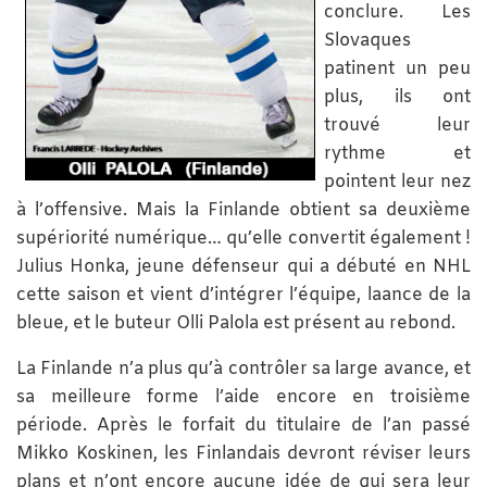
conclure. Les
Slovaques
patinent un peu
plus, ils ont
trouvé leur
rythme et
pointent leur nez
à l’offensive. Mais la Finlande obtient sa deuxième
supériorité numérique… qu’elle convertit également !
Julius Honka, jeune défenseur qui a débuté en NHL
cette saison et vient d’intégrer l’équipe, laance de la
bleue, et le buteur Olli Palola est présent au rebond.
La Finlande n’a plus qu’à contrôler sa large avance, et
sa meilleure forme l’aide encore en troisième
période. Après le forfait du titulaire de l’an passé
Mikko Koskinen, les Finlandais devront réviser leurs
plans et n’ont encore aucune idée de qui sera leur