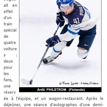
ait en
effet
d’un
train
spécial
de
quatre
voiture
s :
deux
pour
les
fans,
une
réserv
ée à l’équipe, et un wagon-restaurant. Après le
déjeûner, une séance d’autographes d’une demi-