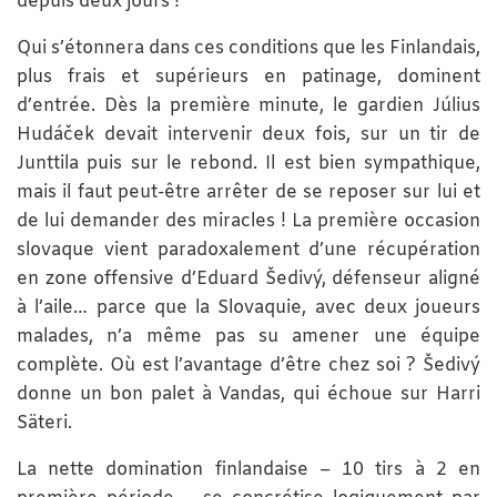
depuis deux jours !
Qui s’étonnera dans ces conditions que les Finlandais,
plus frais et supérieurs en patinage, dominent
d’entrée. Dès la première minute, le gardien Július
Hudáček devait intervenir deux fois, sur un tir de
Junttila puis sur le rebond. Il est bien sympathique,
mais il faut peut-être arrêter de se reposer sur lui et
de lui demander des miracles ! La première occasion
slovaque vient paradoxalement d’une récupération
en zone offensive d’Eduard Šedivý, défenseur aligné
à l’aile… parce que la Slovaquie, avec deux joueurs
malades, n’a même pas su amener une équipe
complète. Où est l’avantage d’être chez soi ? Šedivý
donne un bon palet à Vandas, qui échoue sur Harri
Säteri.
La nette domination finlandaise – 10 tirs à 2 en