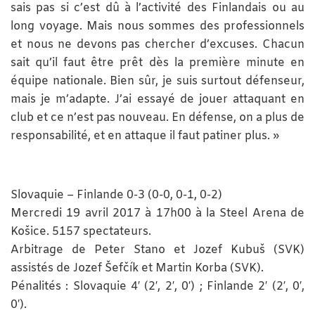
sais pas si c’est dû à l’activité des Finlandais ou au
long voyage. Mais nous sommes des professionnels
et nous ne devons pas chercher d’excuses. Chacun
sait qu’il faut être prêt dès la première minute en
équipe nationale. Bien sûr, je suis surtout défenseur,
mais je m’adapte. J’ai essayé de jouer attaquant en
club et ce n’est pas nouveau. En défense, on a plus de
responsabilité, et en attaque il faut patiner plus. »
Slovaquie – Finlande 0-3 (0-0, 0-1, 0-2)
Mercredi 19 avril 2017 à 17h00 à la Steel Arena de
Košice. 5157 spectateurs.
Arbitrage de Peter Stano et Jozef Kubuš (SVK)
assistés de Jozef Šefčík et Martin Korba (SVK).
Pénalités : Slovaquie 4′ (2′, 2′, 0′) ; Finlande 2′ (2′, 0′,
0′).