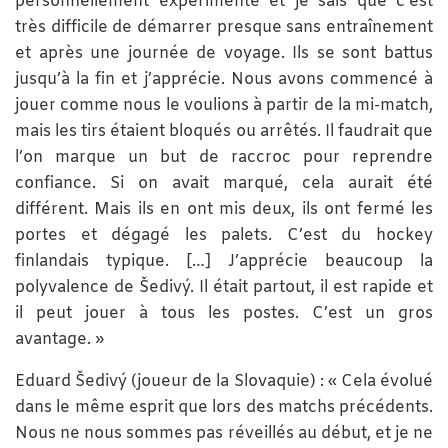
personnellement expérimenté et je sais que c’est
très difficile de démarrer presque sans entraînement
et après une journée de voyage. Ils se sont battus
jusqu’à la fin et j’apprécie. Nous avons commencé à
jouer comme nous le voulions à partir de la mi-match,
mais les tirs étaient bloqués ou arrêtés. Il faudrait que
l’on marque un but de raccroc pour reprendre
confiance. Si on avait marqué, cela aurait été
différent. Mais ils en ont mis deux, ils ont fermé les
portes et dégagé les palets. C’est du hockey
finlandais typique. […] J’apprécie beaucoup la
polyvalence de Šedivý. Il était partout, il est rapide et
il peut jouer à tous les postes. C’est un gros
avantage. »
Eduard Šedivý (joueur de la Slovaquie) : « Cela évolué
dans le même esprit que lors des matchs précédents.
Nous ne nous sommes pas réveillés au début, et je ne