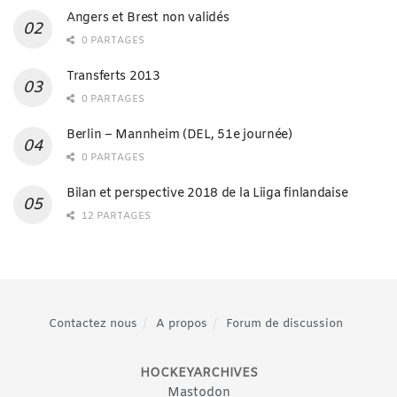
Angers et Brest non validés
0 PARTAGES
Transferts 2013
0 PARTAGES
Berlin – Mannheim (DEL, 51e journée)
0 PARTAGES
Bilan et perspective 2018 de la Liiga finlandaise
12 PARTAGES
Contactez nous
A propos
Forum de discussion
HOCKEYARCHIVES
Mastodon