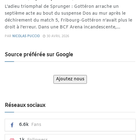
L'adieu triomphal de Sprunger : Gottéron arrache un
septième acte au bout du suspense Dos au mur après le
déchirement du match 5, Fribourg-Gottéron n’avait plus le
droit à l’erreur. Dans une BCF Arena incandescente,...
PAR
NICOLAS PUCCIO
30 AVRIL 2026
Source préférée sur Google
Ajoutez nous
Réseaux sociaux
6.6k
Fans