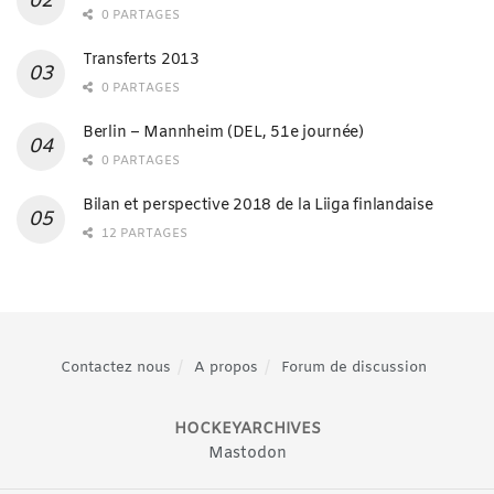
0 PARTAGES
Transferts 2013
0 PARTAGES
Berlin – Mannheim (DEL, 51e journée)
0 PARTAGES
Bilan et perspective 2018 de la Liiga finlandaise
12 PARTAGES
Contactez nous
A propos
Forum de discussion
HOCKEYARCHIVES
Mastodon