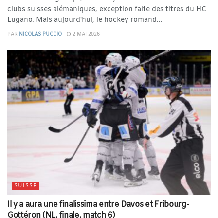
clubs suisses alémaniques, exception faite des titres du HC
Lugano. Mais aujourd'hui, le hockey romand...
PAR
NICOLAS PUCCIO
2 MAI 2026
SUISSE
Il y a aura une finalissima entre Davos et Fribourg-
Gottéron (NL, finale, match 6)