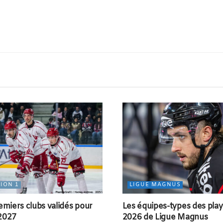
SION 1
LIGUE MAGNUS
emiers clubs validés pour
Les équipes-types des play
2027
2026 de Ligue Magnus