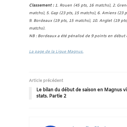
Classement :
1. Rouen (45 pts, 16 matchs), 2. Greno
matchs), 5. Gap (23 pts, 15 matchs), 6. Amiens (23 p
9. Bordeaux (19 pts, 15 matchs), 10. Anglet (19 pts
matchs).
NB : Bordeaux a été pénalisé de 9 points en début 
La page de la Ligue Magnus.
Article précédent
Le bilan du début de saison en Magnus vi
stats. Partie 2