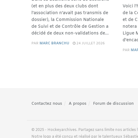
(et en plus des deux clubs dont
Voici l
l'association n'avait pas transmis de
de la 
dossier), la Commission Nationale
et de 
de Suivi et de Contrôle de Gestion a
notera 
décidé de deux non-validations de...
Ligue 
d'encad
PAR
MARC BRANCHU
24 JUILLET 2026
PAR
MA
Contactez nous
A propos
Forum de discussion
© 2025 - Hockeyarchives. Partagez sans limite nos articles !
Notre logo a été conçu et réalisé par le talentueux Sébastie