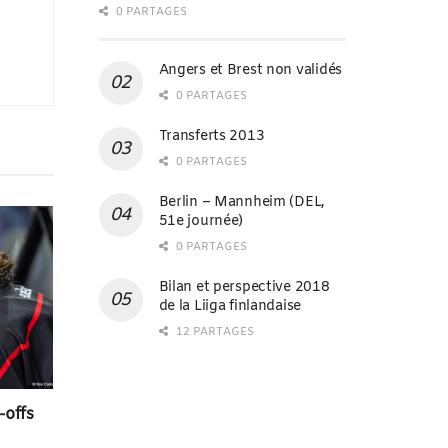
0 PARTAGES
Angers et Brest non validés
0 PARTAGES
Transferts 2013
0 PARTAGES
Berlin – Mannheim (DEL,
51e journée)
0 PARTAGES
Bilan et perspective 2018
de la Liiga finlandaise
12 PARTAGES
-offs