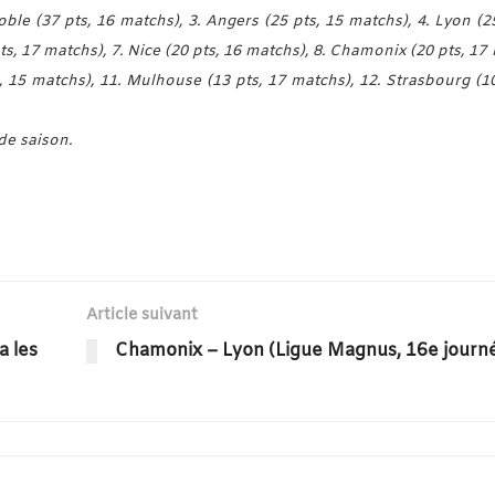
ble (37 pts, 16 matchs), 3. Angers (25 pts, 15 matchs), 4. Lyon (25
ts, 17 matchs), 7. Nice (20 pts, 16 matchs), 8. Chamonix (20 pts, 17
, 15 matchs), 11. Mulhouse (13 pts, 17 matchs), 12. Strasbourg (10
de saison.
Article suivant
a les
Chamonix – Lyon (Ligue Magnus, 16e journ