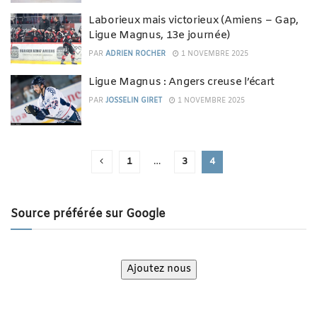
Laborieux mais victorieux (Amiens – Gap,
Ligue Magnus, 13e journée)
PAR
ADRIEN ROCHER
1 NOVEMBRE 2025
Ligue Magnus : Angers creuse l’écart
PAR
JOSSELIN GIRET
1 NOVEMBRE 2025
1
…
3
4
Source préférée sur Google
Ajoutez nous