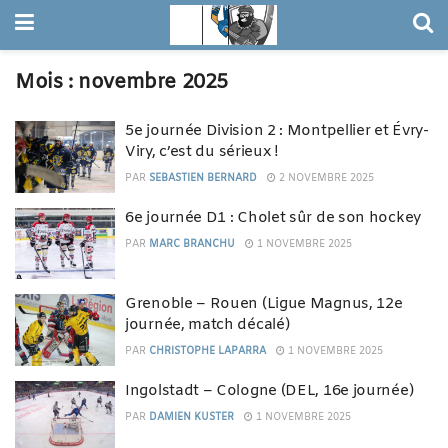
Mois :
novembre 2025
5e journée Division 2 : Montpellier et Évry-
Viry, c’est du sérieux !
PAR
SEBASTIEN BERNARD
2 NOVEMBRE 2025
6e journée D1 : Cholet sûr de son hockey
PAR
MARC BRANCHU
1 NOVEMBRE 2025
Grenoble – Rouen (Ligue Magnus, 12e
journée, match décalé)
PAR
CHRISTOPHE LAPARRA
1 NOVEMBRE 2025
Ingolstadt – Cologne (DEL, 16e journée)
PAR
DAMIEN KUSTER
1 NOVEMBRE 2025