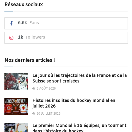
Réseaux sociaux
6.6k
Fans
1k
Followers
Nos derniers articles !
Le jour où les trajectoires de la France et de la
Suisse se sont croisées
3 AOÛT 2026
Histoires insolites du hockey mondial en
juillet 2026
30 JUILLET 2026
Le premier Mondial à 16 équipes, un tournant
dans l’histoire du hockey