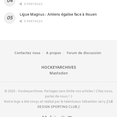
0 PARTAGES
Ligue Magnus : Amiens égalise face à Rouen
0 PARTAGES
Contactez nous
A propos
Forum de discussion
HOCKEYARCHIVES
Mastodon
© 2025 - Hockeyarchives. Partagez sans limite nos articles ! Citez nous,
parlez de nous ! :)
Notre logo a été conçu et réalisé par le talentueux Sébastien Jarry //
LE
DESIGN SPORTING CLUB
//