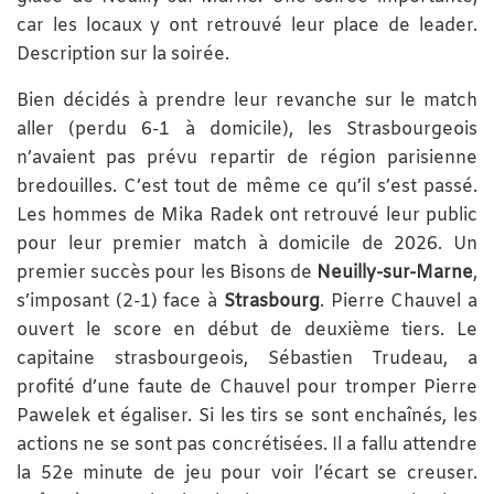
car les locaux y ont retrouvé leur place de leader.
Description sur la soirée.
Bien décidés à prendre leur revanche sur le match
aller (perdu 6-1 à domicile), les Strasbourgeois
n’avaient pas prévu repartir de région parisienne
bredouilles. C’est tout de même ce qu’il s’est passé.
Les hommes de Mika Radek ont retrouvé leur public
pour leur premier match à domicile de 2026. Un
premier succès pour les Bisons de
Neuilly-sur-Marne
,
s’imposant (2-1) face à
Strasbourg
. Pierre Chauvel a
ouvert le score en début de deuxième tiers. Le
capitaine strasbourgeois, Sébastien Trudeau, a
profité d’une faute de Chauvel pour tromper Pierre
Pawelek et égaliser. Si les tirs se sont enchaînés, les
actions ne se sont pas concrétisées. Il a fallu attendre
la 52e minute de jeu pour voir l’écart se creuser.