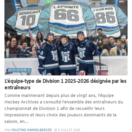
DIVISION 1
L’équipe-type de Division 1 2025-2026 désignée par les
entraîneurs
Comme maintenant depuis plus de vingt ans, l'équipe
Hockey Archives a consulté l'ensemble des entraîneurs du
championnat de Division 1 afin de recueillir leurs
impressions et leurs choix des joueurs dominants de la
saison, en...
PAR
FAUSTINE HIMMELBERGER
6 JUILLET 2026