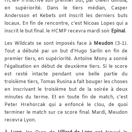
HCMP n’inscrive son premier but, par Owen Gilhula,
en supériorité. Dans le tiers médian, Casper
Andersson et Kebets ont inscrit les derniers buts
locaux. En fin de rencontre, c’est Nicoas Lopes qui a
inscrit le but final. le HCMP recevra mardi soir
Epinal
.
Les Wildcats se sont imposés face à
Meudon
(3-1).
Tout a débuté par un but d’Hugo Sarlin en fin de
premier tiers, en supériorité. Antoine Mony a sonné
l’égalisation en début de deuxième tiers. Si le score
est resté intacte pendant une belle partie du
troisième tiers, Tomas Rusina a fait bouger les choses
en inscrivant le troisième but de la soirée à deux
minutes du terme. Et en toute fin de match, c’est
Peter Hrehorcak qui a enfoncé le clou, de quoi
terminer le match sur ce score final. Mardi, Meudon
recevra Lyon.