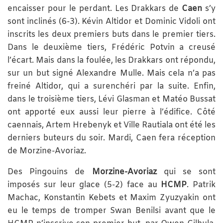
encaisser pour le perdant. Les Drakkars de
Caen
s’y
sont inclinés (6-3). Kévin Altidor et Dominic Vidoli ont
inscrits les deux premiers buts dans le premier tiers.
Dans le deuxième tiers, Frédéric Potvin a creusé
l’écart. Mais dans la foulée, les Drakkars ont répondu,
sur un but signé Alexandre Mulle. Mais cela n’a pas
freiné Altidor, qui a surenchéri par la suite. Enfin,
dans le troisième tiers, Lévi Glasman et Matéo Bussat
ont apporté eux aussi leur pierre à l’édifice. Côté
caennais, Artem Hrebenyk et Ville Rautiala ont été les
derniers buteurs du soir. Mardi, Caen fera réception
de Morzine-Avoriaz.
Des Pingouins de
Morzine-Avoriaz
qui se sont
imposés sur leur glace (5-2) face au
HCMP
. Patrik
Machac, Konstantin Kebets et Maxim Zyuzyakin ont
eu le temps de tromper Swan Benilsi avant que le