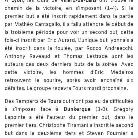
À
Lyon
, les Ours de
Villard-de-Lans
ont trouvé le
chemin de la victoire, en s’imposant (1-4). Si le
premier but a été inscrit rapidement dans la partie
par Mathéo Cantagallo, il a fallu attendre le début de
la troisième période pour voir un second but, cette
fois-ci inscrit par Eric Aurard. L’unique but lyonnais a
été inscrit dans la foulée, par Rocco Andreacchi.
Anthony Raveaud et Thomas Lestrade sont les
auteurs des deux derniers buts de la soirée. Avec
cette victoire, les hommes d’Eric Medeiros
retrouvent le sourire, après avoir enchaîné six
défaites. Le groupe recevra Tours mardi prochaine.
Des Remparts de
Tours
qui n’ont pas eu de difficultés
à s’imposer face à
Dunkerque
(3-0). Grégory
Lapointe a été l’auteur du premier but, dans le
premier tiers. Christophe Tiramani a inscrit le second
but dans le deuxième tiers et Steven Fournier a