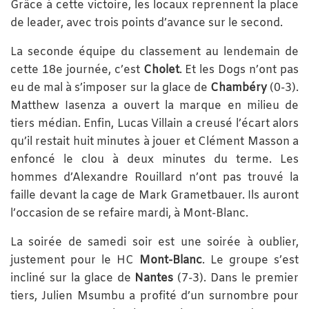
Grâce à cette victoire, les locaux reprennent la place
de leader, avec trois points d’avance sur le second.
La seconde équipe du classement au lendemain de
cette 18e journée, c’est
Cholet
. Et les Dogs n’ont pas
eu de mal à s’imposer sur la glace de
Chambéry
(0-3).
Matthew Iasenza a ouvert la marque en milieu de
tiers médian. Enfin, Lucas Villain a creusé l’écart alors
qu’il restait huit minutes à jouer et Clément Masson a
enfoncé le clou à deux minutes du terme. Les
hommes d’Alexandre Rouillard n’ont pas trouvé la
faille devant la cage de Mark Grametbauer. Ils auront
l’occasion de se refaire mardi, à Mont-Blanc.
La soirée de samedi soir est une soirée à oublier,
justement pour le HC
Mont-Blanc
. Le groupe s’est
incliné sur la glace de
Nantes
(7-3). Dans le premier
tiers, Julien Msumbu a profité d’un surnombre pour