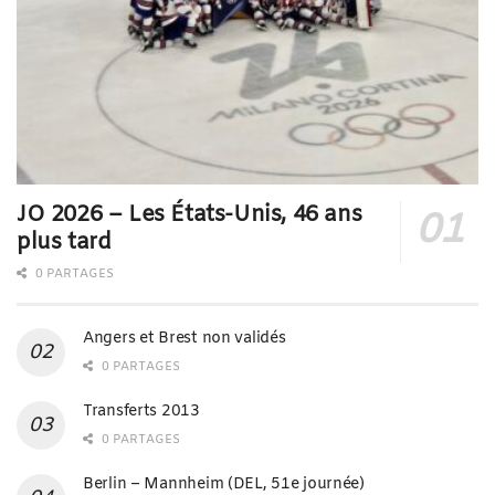
JO 2026 – Les États-Unis, 46 ans
plus tard
0 PARTAGES
Angers et Brest non validés
0 PARTAGES
Transferts 2013
0 PARTAGES
Berlin – Mannheim (DEL, 51e journée)