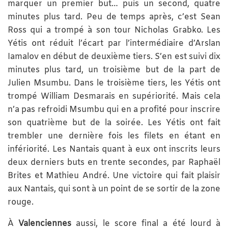
marquer un premier but… puis un second, quatre
minutes plus tard. Peu de temps après, c’est Sean
Ross qui a trompé à son tour Nicholas Grabko. Les
Yétis ont réduit l’écart par l’intermédiaire d’Arslan
Iamalov en début de deuxième tiers. S’en est suivi dix
minutes plus tard, un troisième but de la part de
Julien Msumbu. Dans le troisième tiers, les Yétis ont
trompé William Desmarais en supériorité. Mais cela
n’a pas refroidi Msumbu qui en a profité pour inscrire
son quatrième but de la soirée. Les Yétis ont fait
trembler une dernière fois les filets en étant en
infériorité. Les Nantais quant à eux ont inscrits leurs
deux derniers buts en trente secondes, par Raphaël
Brites et Mathieu André. Une victoire qui fait plaisir
aux Nantais, qui sont à un point de se sortir de la zone
rouge.
À
Valenciennes
aussi, le score final a été lourd à