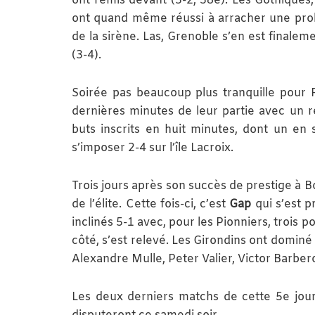
ont remis devant (3-2, 58e). Les Gothiques,
ont quand même réussi à arracher une pro
de la sirène. Las, Grenoble s’en est finale
(3-4).
Soirée pas beaucoup plus tranquille pour 
dernières minutes de leur partie avec un r
buts inscrits en huit minutes, dont un en
s’imposer 2-4 sur l’île Lacroix.
Trois jours après son succès de prestige à 
de l’élite. Cette fois-ci, c’est
Gap
qui s’est p
inclinés 5-1 avec, pour les Pionniers, trois p
côté, s’est relevé. Les Girondins ont dominé
Alexandre Mulle, Peter Valier, Victor Barbe
Les deux derniers matchs de cette 5e jou