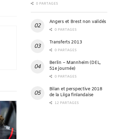
0 PARTAGES
Angers et Brest non validés
0 PARTAGES
Transferts 2013
0 PARTAGES
Berlin – Mannheim (DEL,
51e journée)
0 PARTAGES
Bilan et perspective 2018
de la Liiga finlandaise
12 PARTAGES