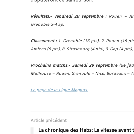
disputeront ce samedi soir.
Résultats.- Vendredi 28 septembre :
Rouen – An
Grenoble 3-4 ap.
Classement :
1. Grenoble (16 pts), 2. Rouen (15 pts)
Amiens (5 pts), 8. Strasbourg (4 pts), 9. Gap (4 pts),
Prochains matchs.-
Samedi 29 septembre (5e jou
Mulhouse – Rouen, Grenoble – Nice, Bordeaux – A
La page de la Ligue Magnus.
Article précédent
La chronique des Habs: La vitesse avant t