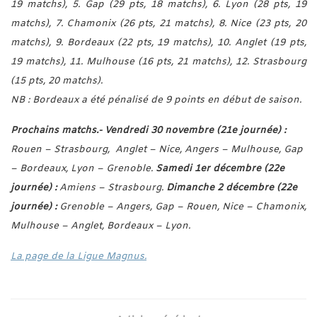
19 matchs), 5. Gap (29 pts, 18 matchs), 6. Lyon (28 pts, 19
matchs), 7. Chamonix (26 pts, 21 matchs), 8. Nice (23 pts, 20
matchs), 9. Bordeaux (22 pts, 19 matchs), 10. Anglet (19 pts,
19 matchs), 11. Mulhouse (16 pts, 21 matchs), 12. Strasbourg
(15 pts, 20 matchs).
NB : Bordeaux a été pénalisé de 9 points en début de saison.
Prochains matchs.-
Vendredi 30 novembre (21e journée) :
Rouen – Strasbourg, Anglet – Nice, Angers – Mulhouse, Gap
– Bordeaux, Lyon – Grenoble.
Samedi 1er décembre (22e
journée) :
Amiens – Strasbourg.
Dimanche 2 décembre (22e
journée) :
Grenoble – Angers, Gap – Rouen, Nice – Chamonix,
Mulhouse – Anglet, Bordeaux – Lyon.
La page de la Ligue Magnus.