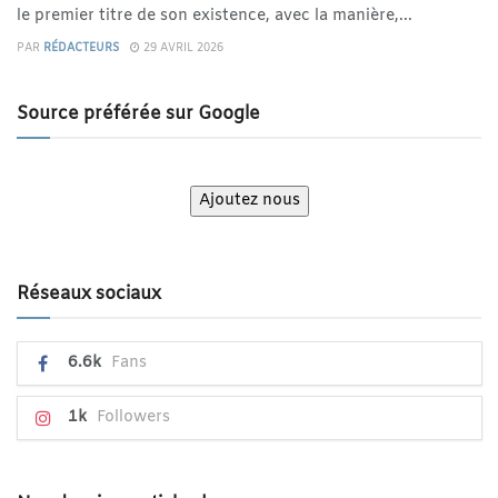
le premier titre de son existence, avec la manière,...
PAR
RÉDACTEURS
29 AVRIL 2026
Source préférée sur Google
Ajoutez nous
Réseaux sociaux
6.6k
Fans
1k
Followers