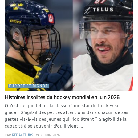
EUROPE ET MONDE
Histoires insolites du hockey mondial en juin 2026
Qu'est-ce qui définit la classe d'une star du hockey sur
glace ? S'agit-il des petites attentions dans chacun de ses
gestes vis-à-vis des jeunes qui l'idolâtrent ? S'agit-il de la
capacité à se souvenir d'où il vient,...
PAR
RÉDACTEURS
30 JUIN 2026