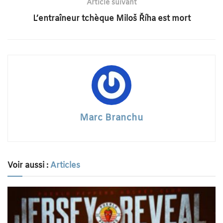
Article suivant
L’entraîneur tchèque Miloš Říha est mort
Marc Branchu
Voir aussi :
Articles