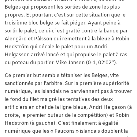
Belges qui proposent les sorties de zone les plus
propres. Et pourtant c’est sur cette situation que le
troisième bloc belge se fait piéger. Ayant peine à
sortir le palet, celui-ci est gratté contre la bande par
Alengård et Pålsson qui remettent à la bleue à Robin
Hedström qui décale le palet pour un Andri
Helgasson arrivé lancé et qui propulse le palet à ras
du poteau du portier Mike Jansen (0-1, 02’02’’).
Ce premier but semble tétaniser les Belges, vite
sanctionnés par l’arbitre. Sur la première supériorité
numérique, les Islandais ne parviennent pas à trouver
le fond du filet malgré les tentatives des deux
artificiers en chef de la ligne bleue, Andri Helgason (à
droite, le premier buteur de la compétition) et Robin
Hedström (à gauche). C’est finalement à égalité
numérique que les « Faucons » islandais doublent la