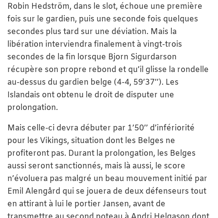
Robin Hedström, dans le slot, échoue une première
fois sur le gardien, puis une seconde fois quelques
secondes plus tard sur une déviation. Mais la
libération interviendra finalement à vingt-trois
secondes de la fin lorsque Bjorn Sigurdarson
récupère son propre rebond et qu’il glisse la rondelle
au-dessus du gardien belge (4-4, 59’37’’). Les
Islandais ont obtenu le droit de disputer une
prolongation.
Mais celle-ci devra débuter par 1’50’’ d’infériorité
pour les Vikings, situation dont les Belges ne
profiteront pas. Durant la prolongation, les Belges
aussi seront sanctionnés, mais là aussi, le score
n’évoluera pas malgré un beau mouvement initié par
Emil Alengård qui se jouera de deux défenseurs tout
en attirant à lui le portier Jansen, avant de
transmettre au second poteau à Andri Helgason dont