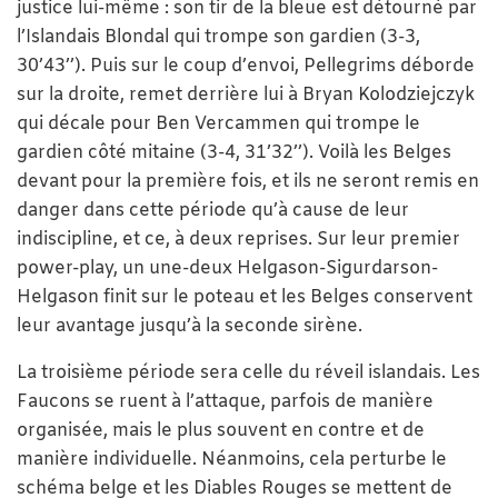
justice lui-même : son tir de la bleue est détourné par
l’Islandais Blondal qui trompe son gardien (3-3,
30’43’’). Puis sur le coup d’envoi, Pellegrims déborde
sur la droite, remet derrière lui à Bryan Kolodziejczyk
qui décale pour Ben Vercammen qui trompe le
gardien côté mitaine (3-4, 31’32’’). Voilà les Belges
devant pour la première fois, et ils ne seront remis en
danger dans cette période qu’à cause de leur
indiscipline, et ce, à deux reprises. Sur leur premier
power-play, un une-deux Helgason-Sigurdarson-
Helgason finit sur le poteau et les Belges conservent
leur avantage jusqu’à la seconde sirène.
La troisième période sera celle du réveil islandais. Les
Faucons se ruent à l’attaque, parfois de manière
organisée, mais le plus souvent en contre et de
manière individuelle. Néanmoins, cela perturbe le
schéma belge et les Diables Rouges se mettent de