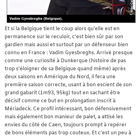
Et si la Belgique tient le coup alors qu’elle est en
permanence sur le reculoir, c’est bien sûr par son
gardien mais aussi et surtout par un défenseur bien
connu en France : Vadim Gyesbreghs. Arrivé presque
comme une curiosité à Dunkerque (histoire de pas
trop s’éloigner de sa Belgique quand même) après
deux saisons en Amérique du Nord, il fera une
première saison correcte, usant à bon escient de son
grand gabarit (1m93, 95kg) tout en sachant être
décisif comme ce but en prolongation inscrit à
Mériadeck. Ce profil intéressant, bon défensivement
mais également bon manieur de palet, a attisé les
envies du côté de Caen, toujours prompt à repérer
de bons éléments pas trop couteux. Et c’est un peu à