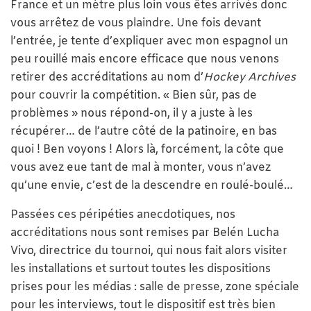
France et un mètre plus loin vous êtes arrivés donc
vous arrêtez de vous plaindre. Une fois devant
l’entrée, je tente d’expliquer avec mon espagnol un
peu rouillé mais encore efficace que nous venons
retirer des accréditations au nom d’
Hockey Archives
pour couvrir la compétition. « Bien sûr, pas de
problèmes » nous répond-on, il y a juste à les
récupérer… de l’autre côté de la patinoire, en bas
quoi ! Ben voyons ! Alors là, forcément, la côte que
vous avez eue tant de mal à monter, vous n’avez
qu’une envie, c’est de la descendre en roulé-boulé…
Passées ces péripéties anecdotiques, nos
accréditations nous sont remises par Belén Lucha
Vivo, directrice du tournoi, qui nous fait alors visiter
les installations et surtout toutes les dispositions
prises pour les médias : salle de presse, zone spéciale
pour les interviews, tout le dispositif est très bien