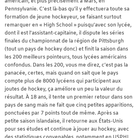
américain, et plus précisément à Mars, en
Pennsylvanie. C’est là-bas qu’il y effectuera toute sa
formation de jeune hockeyeur, se faisant surtout
remarquer en « High School » puisqu’avec son lycée,
dont il est l’assistant-capitaine, il dispute les séries
finales du championnat de la région de Pittsburgh
(tout un pays de hockey donc) et finit la saison dans
les 200 meilleurs pointeurs, tous lycées américains
confondus. Dans les 200, vous me direz, c’est pas la
panacée, certes, mais quand on sait que le pays
compte plus de 8000 lycéens qui participent aux
joutes de hockey, ça améliore un peu la valeur du
résultat. À 18 ans, il tente un premier retour dans son
pays de sang mais ne fait que cinq petites apparitions,
ponctuées par 7 points tout de même. Après sa
petite saison islandaise, il retourne aux États-Unis
pour ses études et continue à jouer au hockey, avec
des statistiques convenables, notamment en USPHL,