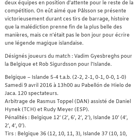
deux équipes en position d’attente pour le reste de la
compétition. On eût aimé que Pålsson se présente
victorieusement durant ces tirs de barrage, histoire
que la malédiction prenne fin de la plus belle des
manières, mais ce n’était pas le bon jour pour écrire
une légende magique islandaise.
Désignés joueurs du match : Vadim Gyesbreghs pour
la Belgique et Rob Sigurdsson pour l’Islande.
Belgique – Islande 5-4 t.a.b. (2-2, 2-1, 0-1, 0-0, 1-0)
Samedi 9 avril 2016 à 13h00 au Pabellón de Hielo de
Jaca. 120 spectateurs.
Arbitrage de Rasmus Toppel (DAN) assisté de Daniel
Hynek (TCH) et Rudy Meyer (ESP).
Pénalités : Belgique 12’ (2’, 6’, 2’, 2’), Islande 10’ (4’,
2’, 4’, 0’).
Tirs : Belgique 36 (12, 10, 11, 3), Islande 37 (10, 10,