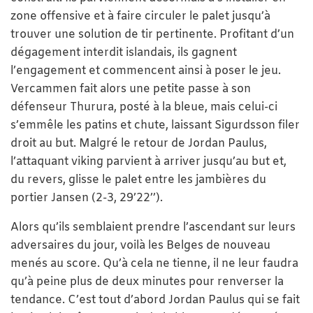
zone offensive et à faire circuler le palet jusqu’à
trouver une solution de tir pertinente. Profitant d’un
dégagement interdit islandais, ils gagnent
l’engagement et commencent ainsi à poser le jeu.
Vercammen fait alors une petite passe à son
défenseur Thurura, posté à la bleue, mais celui-ci
s’emmêle les patins et chute, laissant Sigurdsson filer
droit au but. Malgré le retour de Jordan Paulus,
l’attaquant viking parvient à arriver jusqu’au but et,
du revers, glisse le palet entre les jambières du
portier Jansen (2-3, 29’22’’).
Alors qu’ils semblaient prendre l’ascendant sur leurs
adversaires du jour, voilà les Belges de nouveau
menés au score. Qu’à cela ne tienne, il ne leur faudra
qu’à peine plus de deux minutes pour renverser la
tendance. C’est tout d’abord Jordan Paulus qui se fait