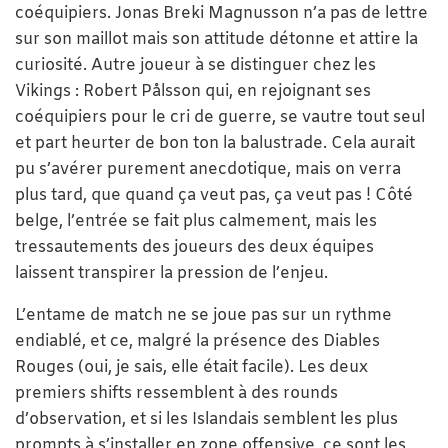
coéquipiers. Jonas Breki Magnusson n’a pas de lettre
sur son maillot mais son attitude détonne et attire la
curiosité. Autre joueur à se distinguer chez les
Vikings : Robert Pålsson qui, en rejoignant ses
coéquipiers pour le cri de guerre, se vautre tout seul
et part heurter de bon ton la balustrade. Cela aurait
pu s’avérer purement anecdotique, mais on verra
plus tard, que quand ça veut pas, ça veut pas ! Côté
belge, l’entrée se fait plus calmement, mais les
tressautements des joueurs des deux équipes
laissent transpirer la pression de l’enjeu.
L’entame de match ne se joue pas sur un rythme
endiablé, et ce, malgré la présence des Diables
Rouges (oui, je sais, elle était facile). Les deux
premiers shifts ressemblent à des rounds
d’observation, et si les Islandais semblent les plus
prompts à s’installer en zone offensive, ce sont les