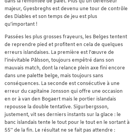
dans la remontée de palet. Plus qu’un défenseur
majeur, Gyesbreghs est devenu une tour de contrôle
des Diables et son temps de jeu est plus
qu’important !
Passées les plus grosses frayeurs, les Belges tentent
de reprendre pied et profitent en cela de quelques
erreurs islandaises. La première est l’œuvre de
l’inévitable Pålsson, toujours empêtré dans son
mauvais match, dont la relance plein axe fini encore
dans une palette belge, mais toujours sans
conséquences. La seconde est consécutive à une
erreur du capitaine Jonsson qui offre une occasion
en or à van den Bogaert mais le portier islandais
repousse la double tentative. Sigurbergsson,
justement, vit ses derniers instants sur la glace : le
banc islandais tente le tout pour le tout en le sortant à
55’’ de la fin. Le résultat ne se fait pas attendre :