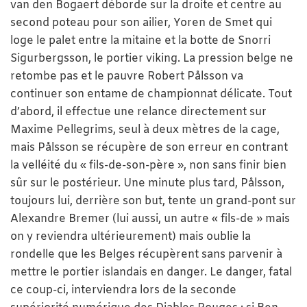
van den Bogaert déborde sur la droite et centre au
second poteau pour son ailier, Yoren de Smet qui
loge le palet entre la mitaine et la botte de Snorri
Sigurbergsson, le portier viking. La pression belge ne
retombe pas et le pauvre Robert Pålsson va
continuer son entame de championnat délicate. Tout
d’abord, il effectue une relance directement sur
Maxime Pellegrims, seul à deux mètres de la cage,
mais Pålsson se récupère de son erreur en contrant
la velléité du « fils-de-son-père », non sans finir bien
sûr sur le postérieur. Une minute plus tard, Pålsson,
toujours lui, derrière son but, tente un grand-pont sur
Alexandre Bremer (lui aussi, un autre « fils-de » mais
on y reviendra ultérieurement) mais oublie la
rondelle que les Belges récupèrent sans parvenir à
mettre le portier islandais en danger. Le danger, fatal
ce coup-ci, interviendra lors de la seconde