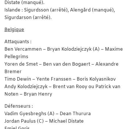
Distate (manqué).
Islande : Sigurdsson (arrêté), Alengård (manqué),
Sigurdarson (arrêté).
Belgique
Attaquants :
Ben Vercammen – Bryan Kolodziejczyk (A) – Maxime
Pellegrims
Yoren de Smet – Ben van den Bogaert – Alexandre
Bremer
Timo Dewin – Yente Franssen – Boris Kolyasnikov
Andy Kolodziejczyk – Brent van Rooy ou Patrick van
Noten – Bryan Henry
Défenseurs :
Vadim Gyesbreghs (A) – Dean Thurura
Jordan Paulus (C) – Michael Distate
Emiel Goris