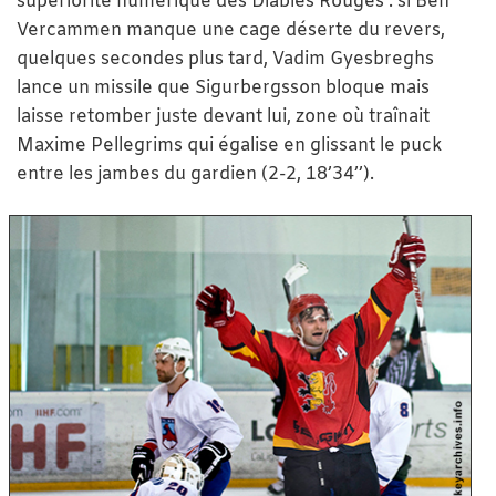
supériorité numérique des Diables Rouges : si Ben
Vercammen manque une cage déserte du revers,
quelques secondes plus tard, Vadim Gyesbreghs
lance un missile que Sigurbergsson bloque mais
laisse retomber juste devant lui, zone où traînait
Maxime Pellegrims qui égalise en glissant le puck
entre les jambes du gardien (2-2, 18’34’’).