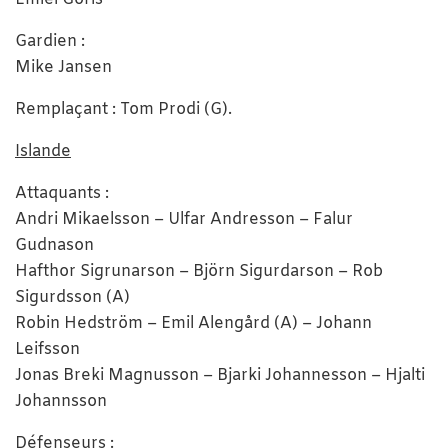
Gardien :
Mike Jansen
Remplaçant : Tom Prodi (G).
Islande
Attaquants :
Andri Mikaelsson – Ulfar Andresson – Falur
Gudnason
Hafthor Sigrunarson – Björn Sigurdarson – Rob
Sigurdsson (A)
Robin Hedström – Emil Alengård (A) – Johann
Leifsson
Jonas Breki Magnusson – Bjarki Johannesson – Hjalti
Johannsson
Défenseurs :