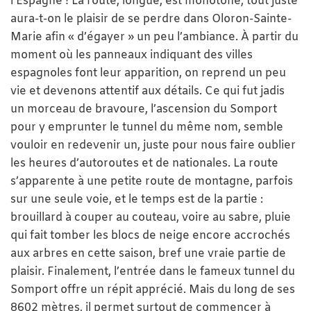
l’Espagne ! La route, longue, est monotone, tout juste
aura-t-on le plaisir de se perdre dans Oloron-Sainte-
Marie afin « d’égayer » un peu l’ambiance. À partir du
moment où les panneaux indiquant des villes
espagnoles font leur apparition, on reprend un peu
vie et devenons attentif aux détails. Ce qui fut jadis
un morceau de bravoure, l’ascension du Somport
pour y emprunter le tunnel du même nom, semble
vouloir en redevenir un, juste pour nous faire oublier
les heures d’autoroutes et de nationales. La route
s’apparente à une petite route de montagne, parfois
sur une seule voie, et le temps est de la partie :
brouillard à couper au couteau, voire au sabre, pluie
qui fait tomber les blocs de neige encore accrochés
aux arbres en cette saison, bref une vraie partie de
plaisir. Finalement, l’entrée dans le fameux tunnel du
Somport offre un répit apprécié. Mais du long de ses
8602 mètres, il permet surtout de commencer à