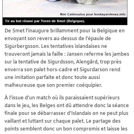
De Smet l’inaugure brillamment pour la Belgique en
envoyant son revers au-dessus de l’épaule de
Sigurbergsson. Les tentatives islandaises ne
trouveront jamais la faille : Jansen referme les jambes
sur la tentative de Sigurdsson, Alengård, trop près
enverra son palet hors-cadre et Sigurdarson rend
une imitation parfaite et donc toute aussi
malheureuse que son premier coéquipier.
À l’issue d’un match où ils paraissaient supérieurs
dans le jeu, les Belges ont dû attendre donc la séance
finale pour se débarrasser d’Islandais on ne peut plus
vaillant et luttant sur chaque palet. Le partage des
points semblent donc un bon compromis et laisse les