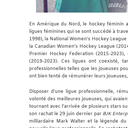
En Amérique du Nord, le hockey féminin a t
ligues féminines qui se sont succédé à tra
1998), la National Women’s Hockey League
la Canadian Women’s Hockey League (2014-
Premier Hockey Federation (2015-2023), e
(2019-2023). Ces ligues ont coexisté, ta
professionnelles telles que les joueuses p
ont bien tenté de rémunérer leurs joueuses,
Disposer d’une ligue professionnelle, rému
volonté des meilleures joueuses, qui avaie
tournant avec l’arrivée de plusieurs stars su
son rachat le 29 juin dernier par
BJK Enterp
milliardaire Mark Walter et la légende du 