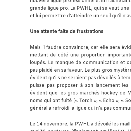
nouvelle ligue professionnelle. En rachetant 
grande ligue pro. La PWHL, qui se veut une
et lui permettre d’atteindre un seuil qu’il n’av
Une attente faite de frustrations
Mais il faudra convaincre, car elle sera év
mettant de côté une proportion importante 
loupés. Le manque de communication et de v
pas plaidé en sa faveur. Le plus gros mystèr
évident qu’ils ne seraient pas dévoilés à tem
puisse pas proposer à son lancement les lo
évident que les gros marchés hockey de Mo
noms qui ont fuité (« Torch », « Echo », « S
général a refroidi la ligue qui n’a pas comm
Le 14 novembre, la PWHL a dévoilé les maillo