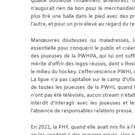
qualité douteuse (finalement améliorés).
n’augurait rien de bon pour le merchandisin
plus tiré une balle dans le pied avec des pr
l’autre, et pour un prix élevé au regard du r
Manœuvres douteuses ou maladresses, la c
essentielle pour conquérir le public et crée
des joueuses de la PWHPA, qui lui ont suffi
mérite d’offrir des logos réussis, dont « Ro
le milieu du hockey. L’effervescence PWHL 
La ligue n’a pas capitalisé sur le camp d’Ut
de toutes les joueuses de la PWHL quand le
n’ont pas été télévisés, aucun stream n’était 
interdit d’interagir avec les joueuses et l
l’absence de responsables relations presse.
En 2021, la PHF, quand elle avait mis fin à