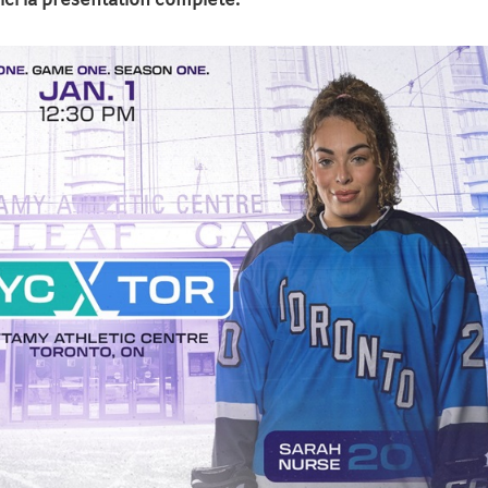
ici la présentation complète.