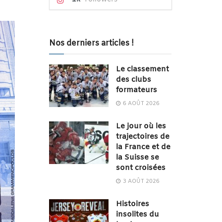
Nos derniers articles !
Le classement
des clubs
formateurs
6 AOÛT 2026
Le jour où les
trajectoires de
la France et de
la Suisse se
sont croisées
3 AOÛT 2026
Histoires
insolites du