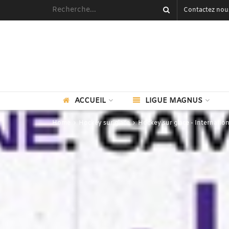
Contactez nou
ACCUEIL
LIGUE MAGNUS
Home
Hockey sur glace
Hockey sur glace - Internation