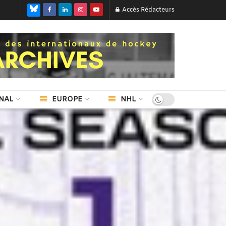
Accès Rédacteurs
NAL
EUROPE
NHL