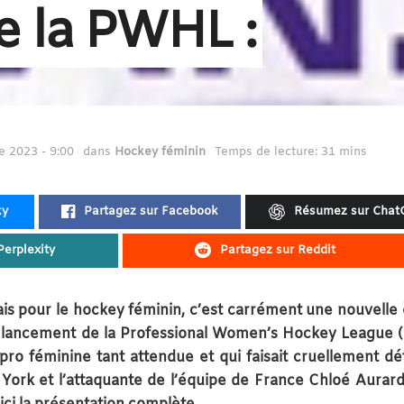
 la PWHL :
 2023 - 9:00
dans
Hockey féminin
Temps de lecture: 31 mins
ky
Partagez sur Facebook
Résumez sur Chat
erplexity
Partagez sur Reddit
is pour le hockey féminin, c’est carrément une nouvelle 
le lancement de la Professional Women’s Hockey League
pro féminine tant attendue et qui faisait cruellement dé
York et l’attaquante de l’équipe de France Chloé Aurard