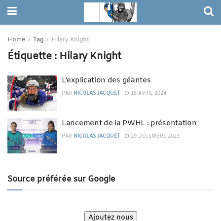
Home
Tag
Hilary Knight
Étiquette :
Hilary Knight
L’explication des géantes
PAR
NICOLAS JACQUET
15 AVRIL 2024
Lancement de la PWHL : présentation
PAR
NICOLAS JACQUET
29 DÉCEMBRE 2023
Source préférée sur Google
Ajoutez nous