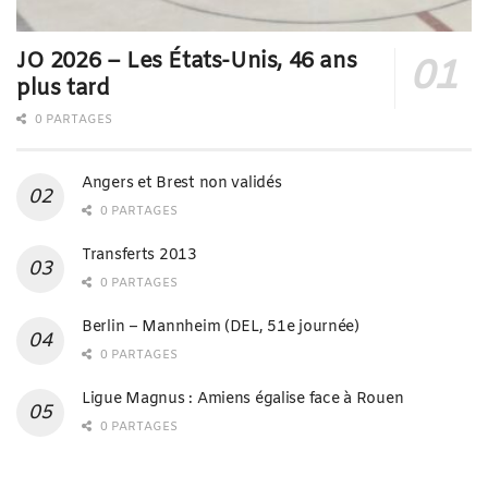
JO 2026 – Les États-Unis, 46 ans
plus tard
0 PARTAGES
Angers et Brest non validés
0 PARTAGES
Transferts 2013
0 PARTAGES
Berlin – Mannheim (DEL, 51e journée)
0 PARTAGES
Ligue Magnus : Amiens égalise face à Rouen
0 PARTAGES