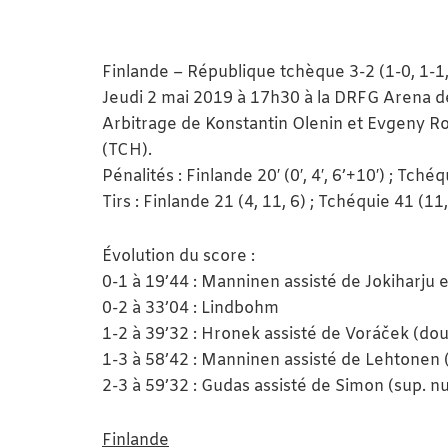
Finlande – République tchèque 3-2 (1-0, 1-1,
Jeudi 2 mai 2019 à 17h30 à la DRFG Arena d
Arbitrage de Konstantin Olenin et Evgeny Ro
(TCH).
Pénalités : Finlande 20′ (0′, 4′, 6’+10′) ; Tchéqui
Tirs : Finlande 21 (4, 11, 6) ; Tchéquie 41 (11
Évolution du score :
0-1 à 19’44 : Manninen assisté de Jokiharju 
0-2 à 33’04 : Lindbohm
1-2 à 39’32 : Hronek assisté de Voráček (dou
1-3 à 58’42 : Manninen assisté de Lehtonen 
2-3 à 59’32 : Gudas assisté de Simon (sup. n
Finlande