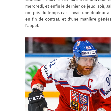
semaines, mais le vestiaire a de nouveau e
mercredi, et enfin le dernier ce jeudi soir,
ont pris du temps car il avait une douleur à l
en fin de contrat, et d’une manière génér
l’appel.