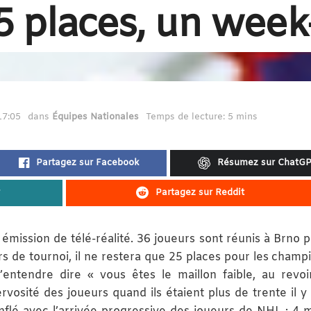
5 places, un week
17:05
dans
Équipes Nationales
Temps de lecture: 5 mins
Partagez sur Facebook
Résumez sur ChatG
Partagez sur Reddit
ission de télé-réalité. 36 joueurs sont réunis à Brno p
s de tournoi, il ne restera que 25 places pour les champ
ntendre dire « vous êtes le maillon faible, au revoi
rvosité des joueurs quand ils étaient plus de trente il y