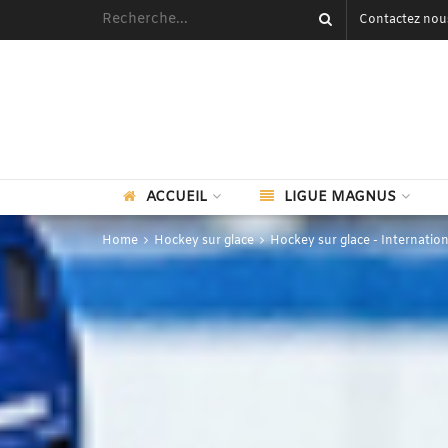
Contactez nou
ACCUEIL
LIGUE MAGNUS
Home
Hockey sur glace
Hockey sur glace - Internation