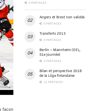
0 PARTAGES
Angers et Brest non validés
0 PARTAGES
Transferts 2013
0 PARTAGES
Berlin – Mannheim (DEL,
51e journée)
0 PARTAGES
Bilan et perspective 2018
de la Liiga finlandaise
12 PARTAGES
a façon