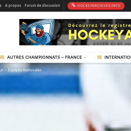
s
A propos
Forum de discussion
HOCKEYARCHIVES.INFO
AUTRES CHAMPIONNATS – FRANCE
INTERNATIO
al
Équipes Nationales