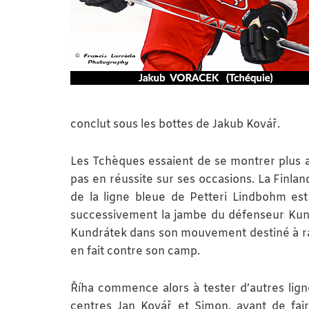
conclut sous les bottes de Jakub Kovář.
Les Tchèques essaient de se montrer plus a
pas en réussite sur ses occasions. La Finlan
de la ligne bleue de Petteri Lindbohm est
successivement la jambe du défenseur Kundrá
Kundrátek dans son mouvement destiné à rat
en fait contre son camp.
Říha commence alors à tester d’autres ligne
centres Jan Kovář et Simon, avant de faire