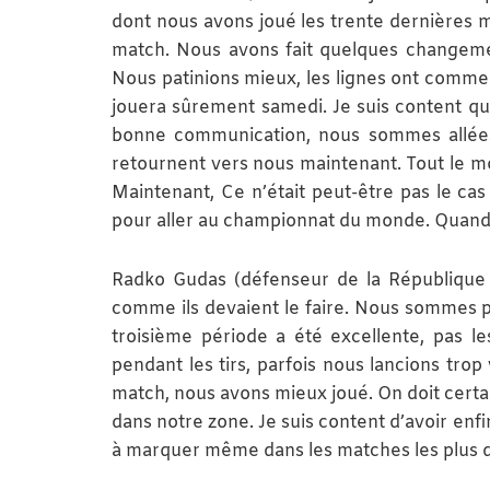
dont nous avons joué les trente dernières mi
match. Nous avons fait quelques changeme
Nous patinions mieux, les lignes ont commenc
jouera sûrement samedi. Je suis content qu
bonne communication, nous sommes allées le
retournent vers nous maintenant. Tout le m
Maintenant, Ce n’était peut-être pas le ca
pour aller au championnat du monde. Quand le
Radko Gudas (défenseur de la République Tc
comme ils devaient le faire. Nous sommes pl
troisième période a été excellente, pas le
pendant les tirs, parfois nous lancions trop
match, nous avons mieux joué. On doit cert
dans notre zone. Je suis content d’avoir enfi
à marquer même dans les matches les plus d