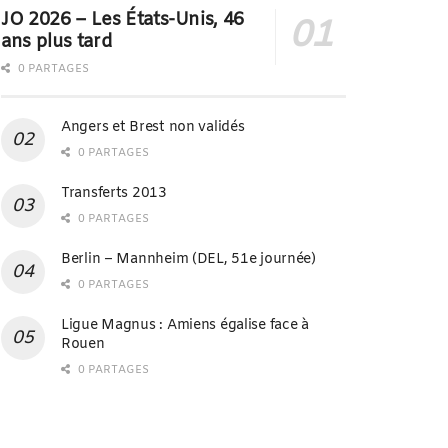
JO 2026 – Les États-Unis, 46
ans plus tard
0 PARTAGES
Angers et Brest non validés
0 PARTAGES
Transferts 2013
0 PARTAGES
Berlin – Mannheim (DEL, 51e journée)
0 PARTAGES
Ligue Magnus : Amiens égalise face à
Rouen
0 PARTAGES