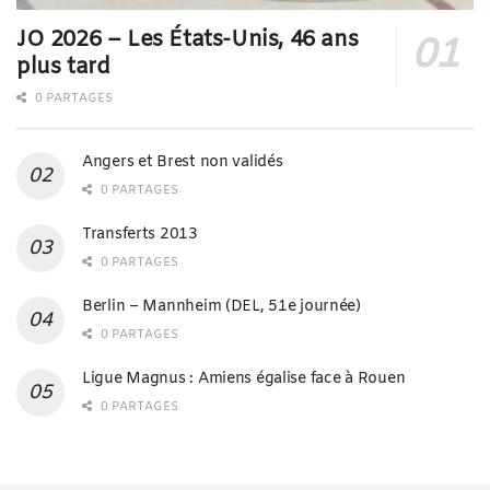
JO 2026 – Les États-Unis, 46 ans
plus tard
0 PARTAGES
Angers et Brest non validés
0 PARTAGES
Transferts 2013
0 PARTAGES
Berlin – Mannheim (DEL, 51e journée)
0 PARTAGES
Ligue Magnus : Amiens égalise face à Rouen
0 PARTAGES