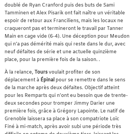
doublé de Ryan Cranford puis des buts de Sami
Tamminen et Alex Pisarik ont fait naître un véritable
espoir de retour aux Franciliens, mais les locaux ne
craqueront pas et termineront le travail par Tanner
Main en cage vide (6-4). Une déception pour Meudon
qui n’a pas démérité mais qui reste dans le dur, avec
neuf défaites de série et une actuelle quinzième
place, pour la première fois de la saison. .
À la relance,
Tours
voulait profiter de son
déplacement à
Épinal
pour se remettre dans le sens
de la marche après deux défaites. Objectif atteint
pour les Remparts qui n’ont eu besoin que de trente-
deux secondes pour tromper Jimmy Darier une
première fois, grâce à Grégory Lapointe. Le natif de
Grenoble laissera sa place à son compatriote Loïc
Finé à mi-match, après avoir subi une période très