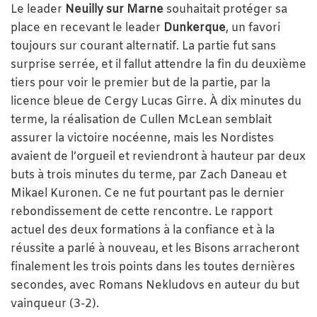
Le leader
Neuilly sur Marne
souhaitait protéger sa
place en recevant le leader
Dunkerque
, un favori
toujours sur courant alternatif. La partie fut sans
surprise serrée, et il fallut attendre la fin du deuxième
tiers pour voir le premier but de la partie, par la
licence bleue de Cergy Lucas Girre. À dix minutes du
terme, la réalisation de Cullen McLean semblait
assurer la victoire nocéenne, mais les Nordistes
avaient de l’orgueil et reviendront à hauteur par deux
buts à trois minutes du terme, par Zach Daneau et
Mikael Kuronen. Ce ne fut pourtant pas le dernier
rebondissement de cette rencontre. Le rapport
actuel des deux formations à la confiance et à la
réussite a parlé à nouveau, et les Bisons arracheront
finalement les trois points dans les toutes dernières
secondes, avec Romans Nekludovs en auteur du but
vainqueur (3-2).