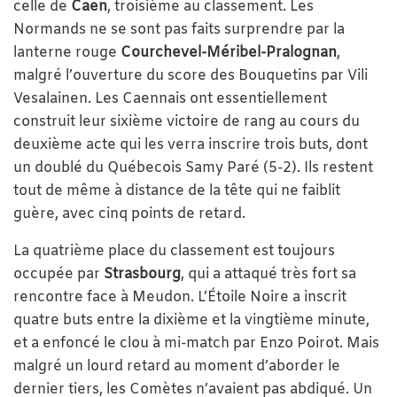
celle de
Caen
, troisième au classement. Les
Normands ne se sont pas faits surprendre par la
lanterne rouge
Courchevel-Méribel-Pralognan
,
malgré l’ouverture du score des Bouquetins par Vili
Vesalainen. Les Caennais ont essentiellement
construit leur sixième victoire de rang au cours du
deuxième acte qui les verra inscrire trois buts, dont
un doublé du Québecois Samy Paré (5-2). Ils restent
tout de même à distance de la tête qui ne faiblit
guère, avec cinq points de retard.
La quatrième place du classement est toujours
occupée par
Strasbourg
, qui a attaqué très fort sa
rencontre face à Meudon. L’Étoile Noire a inscrit
quatre buts entre la dixième et la vingtième minute,
et a enfoncé le clou à mi-match par Enzo Poirot. Mais
malgré un lourd retard au moment d’aborder le
dernier tiers, les Comètes n’avaient pas abdiqué. Un