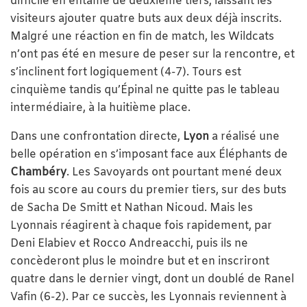
difficile en entame de deuxième tiers, laissant les
visiteurs ajouter quatre buts aux deux déjà inscrits.
Malgré une réaction en fin de match, les Wildcats
n’ont pas été en mesure de peser sur la rencontre, et
s’inclinent fort logiquement (4-7). Tours est
cinquième tandis qu’Épinal ne quitte pas le tableau
intermédiaire, à la huitième place.
Dans une confrontation directe,
Lyon
a réalisé une
belle opération en s’imposant face aux Éléphants de
Chambéry
. Les Savoyards ont pourtant mené deux
fois au score au cours du premier tiers, sur des buts
de Sacha De Smitt et Nathan Nicoud. Mais les
Lyonnais réagirent à chaque fois rapidement, par
Deni Elabiev et Rocco Andreacchi, puis ils ne
concèderont plus le moindre but et en inscriront
quatre dans le dernier vingt, dont un doublé de Ranel
Vafin (6-2). Par ce succès, les Lyonnais reviennent à