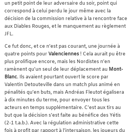
un petit point de leur adversaire du soir, point qui
correspond à celui perdu le jour même avec la
décision de la commission relative à la rencontre face
aux Diables Rouges, et le manquement au règlement
JFL.
Ce fut donc, et ce n’est pas courant, une journée à
quatre points pour
Valenciennes
! Cela aurait pu être
plus prolifique encore, mais les Nordistes n’en
ramènent qu’un seul de leur déplacement au
Mont-
Blanc
. Ils avaient pourtant ouvert le score par
Valentin Detouteville dans un match plus animé en
pénalités qu’en buts, mais Andréas Fleutot égalisera
à dix minutes du terme, pour envoyer tous les
acteurs en temps supplémentaire. C’est aux tirs au
but que la décision s’est faite au bénéfice des Yétis
(2-1 t.a.b.). Avec la régulation administrative cette
fois à profit par rapport à l’intersaison, les joueurs du