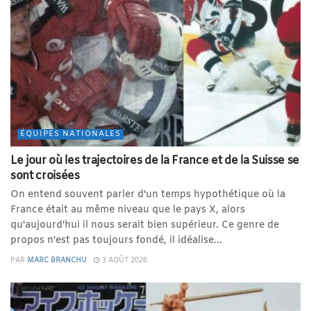
ÉQUIPES NATIONALES
Le jour où les trajectoires de la France et de la Suisse se
sont croisées
On entend souvent parler d'un temps hypothétique où la
France était au même niveau que le pays X, alors
qu'aujourd'hui il nous serait bien supérieur. Ce genre de
propos n'est pas toujours fondé, il idéalise...
PAR
MARC BRANCHU
3 AOÛT 2026