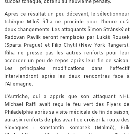
succès tchèque, obtenu au neuvième pénalty.
Après ce résultat un peu décevant, le sélectionneur
tchèque Miloš Říha ne procède pour l’heure qu’à
deux changements. Les attaquants Šimon Stránský et
Radovan Pavlík seront remplacés par Lukáš Rousek
(Sparta Prague) et Filip Chytil (New York Rangers).
Říha ne presse pas les autres renforts pour leur
accorder un peu de repos après leur fin de saison.
Les principales modifications dans l’effectif
interviendront après les deux rencontres face à
l’Allemagne.
L’Autriche, qui a appris que son attaquant NHL
Michael Raffl avait reçu le feu vert des Flyers de
Philadelphie après sa visite médicale de fin de saison,
aura six renforts de plus avant de croiser la route des
Slovaques : Konstantin Komarek (Malmö), Erik