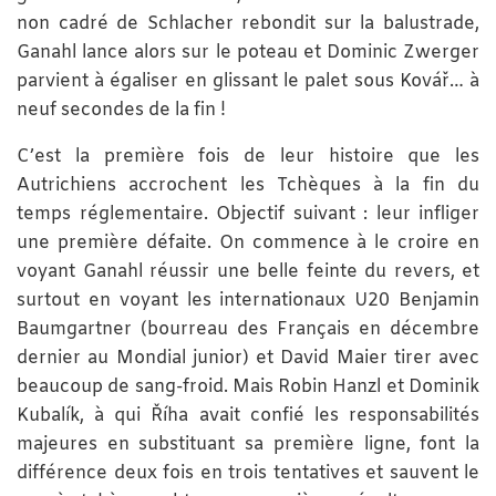
non cadré de Schlacher rebondit sur la balustrade,
Ganahl lance alors sur le poteau et Dominic Zwerger
parvient à égaliser en glissant le palet sous Kovář… à
neuf secondes de la fin !
C’est la première fois de leur histoire que les
Autrichiens accrochent les Tchèques à la fin du
temps réglementaire. Objectif suivant : leur infliger
une première défaite. On commence à le croire en
voyant Ganahl réussir une belle feinte du revers, et
surtout en voyant les internationaux U20 Benjamin
Baumgartner (bourreau des Français en décembre
dernier au Mondial junior) et David Maier tirer avec
beaucoup de sang-froid. Mais Robin Hanzl et Dominik
Kubalík, à qui Říha avait confié les responsabilités
majeures en substituant sa première ligne, font la
différence deux fois en trois tentatives et sauvent le