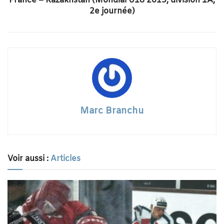
France – Kazakhstan (Mondial U18 2019, division 1A,
2e journée)
Marc Branchu
Voir aussi :
Articles