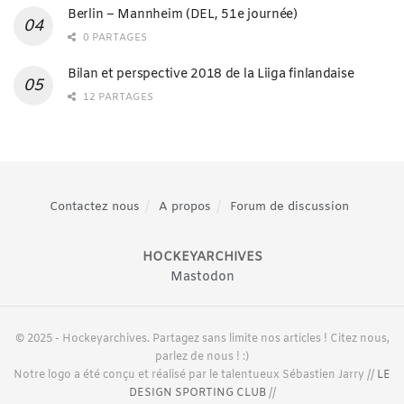
Berlin – Mannheim (DEL, 51e journée)
0 PARTAGES
Bilan et perspective 2018 de la Liiga finlandaise
12 PARTAGES
Contactez nous
A propos
Forum de discussion
HOCKEYARCHIVES
Mastodon
© 2025 - Hockeyarchives. Partagez sans limite nos articles ! Citez nous,
parlez de nous ! :)
Notre logo a été conçu et réalisé par le talentueux Sébastien Jarry //
LE
DESIGN SPORTING CLUB
//