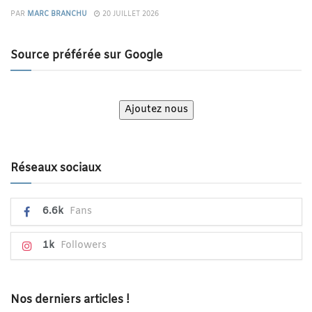
PAR
MARC BRANCHU
20 JUILLET 2026
Source préférée sur Google
Ajoutez nous
Réseaux sociaux
6.6k
Fans
1k
Followers
Nos derniers articles !