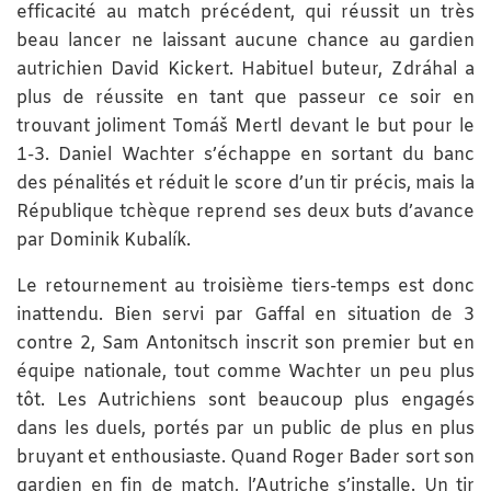
efficacité au match précédent, qui réussit un très
beau lancer ne laissant aucune chance au gardien
autrichien David Kickert. Habituel buteur, Zdráhal a
plus de réussite en tant que passeur ce soir en
trouvant joliment Tomáš Mertl devant le but pour le
1-3. Daniel Wachter s’échappe en sortant du banc
des pénalités et réduit le score d’un tir précis, mais la
République tchèque reprend ses deux buts d’avance
par Dominik Kubalík.
Le retournement au troisième tiers-temps est donc
inattendu. Bien servi par Gaffal en situation de 3
contre 2, Sam Antonitsch inscrit son premier but en
équipe nationale, tout comme Wachter un peu plus
tôt. Les Autrichiens sont beaucoup plus engagés
dans les duels, portés par un public de plus en plus
bruyant et enthousiaste. Quand Roger Bader sort son
gardien en fin de match, l’Autriche s’installe. Un tir