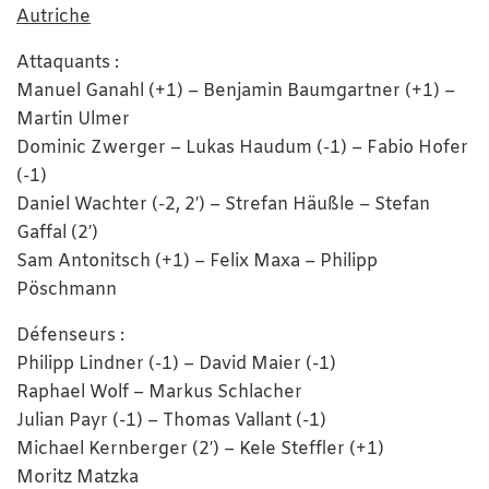
Autriche
Attaquants :
Manuel Ganahl (+1) – Benjamin Baumgartner (+1) –
Martin Ulmer
Dominic Zwerger – Lukas Haudum (-1) – Fabio Hofer
(-1)
Daniel Wachter (-2, 2′) – Strefan Häußle – Stefan
Gaffal (2′)
Sam Antonitsch (+1) – Felix Maxa – Philipp
Pöschmann
Défenseurs :
Philipp Lindner (-1) – David Maier (-1)
Raphael Wolf – Markus Schlacher
Julian Payr (-1) – Thomas Vallant (-1)
Michael Kernberger (2′) – Kele Steffler (+1)
Moritz Matzka