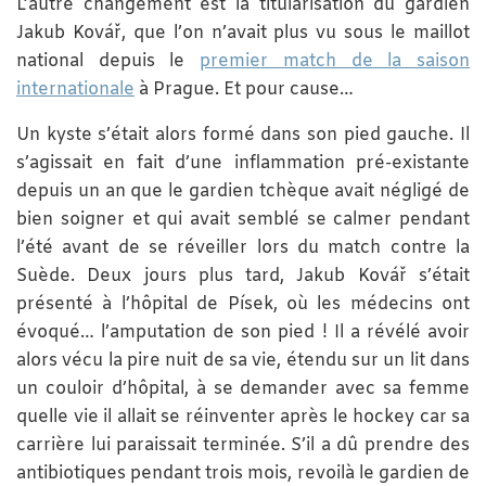
L’autre changement est la titularisation du gardien
Jakub Kovář, que l’on n’avait plus vu sous le maillot
national depuis le
premier match de la saison
internationale
à Prague. Et pour cause…
Un kyste s’était alors formé dans son pied gauche. Il
s’agissait en fait d’une inflammation pré-existante
depuis un an que le gardien tchèque avait négligé de
bien soigner et qui avait semblé se calmer pendant
l’été avant de se réveiller lors du match contre la
Suède. Deux jours plus tard, Jakub Kovář s’était
présenté à l’hôpital de Písek, où les médecins ont
évoqué… l’amputation de son pied ! Il a révélé avoir
alors vécu la pire nuit de sa vie, étendu sur un lit dans
un couloir d’hôpital, à se demander avec sa femme
quelle vie il allait se réinventer après le hockey car sa
carrière lui paraissait terminée. S’il a dû prendre des
antibiotiques pendant trois mois, revoilà le gardien de