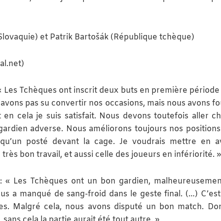
Slovaquie) et Patrik Bartošák (République tchèque)
al.net)
 « Les Tchèques ont inscrit deux buts en première période 
’avons pas su convertir nos occasions, mais nous avons fo
en cela je suis satisfait. Nous devons toutefois aller c
gardien adverse. Nous améliorons toujours nos positions
qu’un posté devant la cage. Je voudrais mettre en a
très bon travail, et aussi celle des joueurs en infériorité. »
) : « Les Tchèques ont un bon gardien, malheureuseme
us a manqué de sang-froid dans le geste final. (…) C’est 
mées. Malgré cela, nous avons disputé un bon match. 
sans cela la partie aurait été tout autre. »