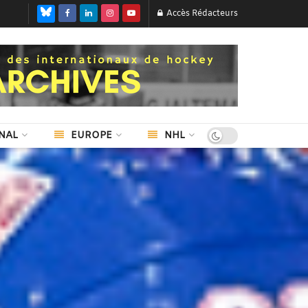
Accès Rédacteurs
NAL
EUROPE
NHL