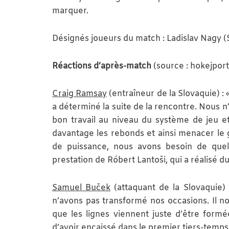
marquer.
Désignés joueurs du match : Ladislav Nagy (
Réactions d’après-match
(source : hokejport
Craig Ramsay
(entraîneur de la Slovaquie) :
a déterminé la suite de la rencontre. Nous n
bon travail au niveau du système de jeu et 
davantage les rebonds et ainsi menacer le 
de puissance, nous avons besoin de quel
prestation de Róbert Lantoši, qui a réalisé du 
Samuel Buček
(attaquant de la Slovaquie
n’avons pas transformé nos occasions. Il no
que les lignes viennent juste d’être for
d’avoir encaissé dans le premier tiers-temps, 