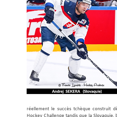
réellement le succès tchèque construit d
Hockey Challenge tandis que la Slovaquie, b