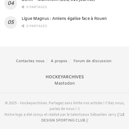
0 PARTAGES
Ligue Magnus : Amiens égalise face à Rouen
0 PARTAGES
Contactez nous
A propos
Forum de discussion
HOCKEYARCHIVES
Mastodon
© 2025 - Hockeyarchives. Partagez sans limite nos articles ! Citez nous,
parlez de nous ! :)
Notre logo a été conçu et réalisé par le talentueux Sébastien Jarry //
LE
DESIGN SPORTING CLUB
//