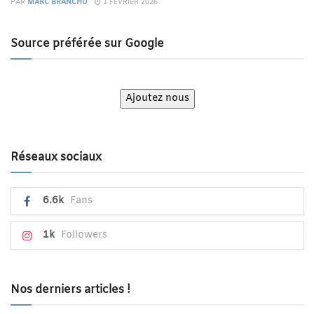
PAR
MARC BRANCHU
1 FÉVRIER 2026
Source préférée sur Google
Ajoutez nous
Réseaux sociaux
6.6k
Fans
1k
Followers
Nos derniers articles !