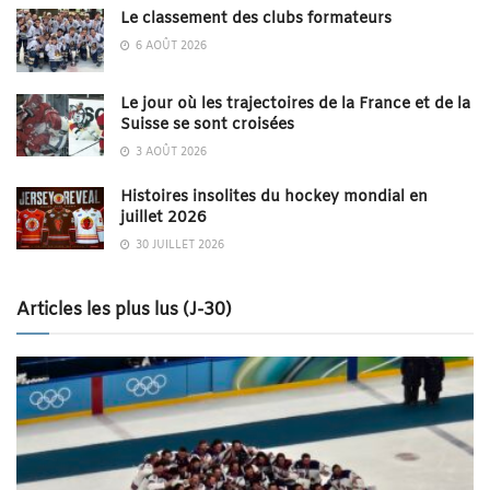
Le classement des clubs formateurs
6 AOÛT 2026
Le jour où les trajectoires de la France et de la
Suisse se sont croisées
3 AOÛT 2026
Histoires insolites du hockey mondial en
juillet 2026
30 JUILLET 2026
Articles les plus lus (J-30)